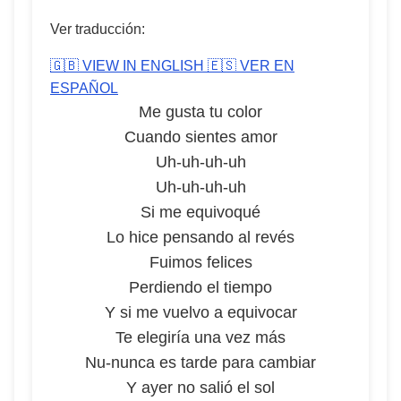
Ver traducción:
🇬🇧 VIEW IN ENGLISH
🇪🇸 VER EN
ESPAÑOL
Me gusta tu color
Cuando sientes amor
Uh-uh-uh-uh
Uh-uh-uh-uh
Si me equivoqué
Lo hice pensando al revés
Fuimos felices
Perdiendo el tiempo
Y si me vuelvo a equivocar
Te elegiría una vez más
Nu-nunca es tarde para cambiar
Y ayer no salió el sol