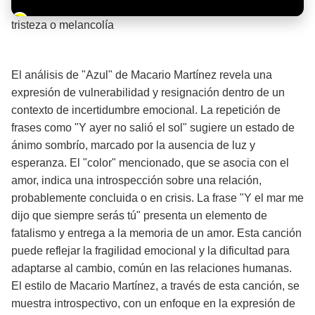
Barra de progreso de la reproducción
tristeza o melancolía
¡Significado de la letra de la canción! 🌧️
El análisis de "Azul" de Macario Martínez revela una
expresión de vulnerabilidad y resignación dentro de un
contexto de incertidumbre emocional. La repetición de
frases como "Y ayer no salió el sol" sugiere un estado de
ánimo sombrío, marcado por la ausencia de luz y
esperanza. El "color" mencionado, que se asocia con el
amor, indica una introspección sobre una relación,
probablemente concluida o en crisis. La frase "Y el mar me
dijo que siempre serás tú" presenta un elemento de
fatalismo y entrega a la memoria de un amor. Esta canción
puede reflejar la fragilidad emocional y la dificultad para
adaptarse al cambio, común en las relaciones humanas.
El estilo de Macario Martínez, a través de esta canción, se
muestra introspectivo, con un enfoque en la expresión de