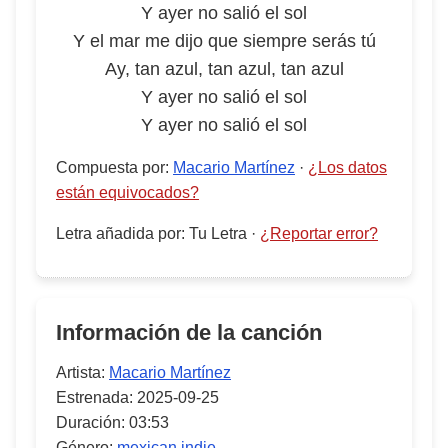
Y ayer no salió el sol
Y el mar me dijo que siempre serás tú
Ay, tan azul, tan azul, tan azul
Y ayer no salió el sol
Y ayer no salió el sol
Compuesta por
:
Macario Martínez
·
¿Los datos
están equivocados?
Letra añadida por
:
Tu Letra
·
¿Reportar error?
Información de la canción
Artista:
Macario Martínez
Estrenada:
2025-09-25
Duración:
03:53
Género:
mexican indie