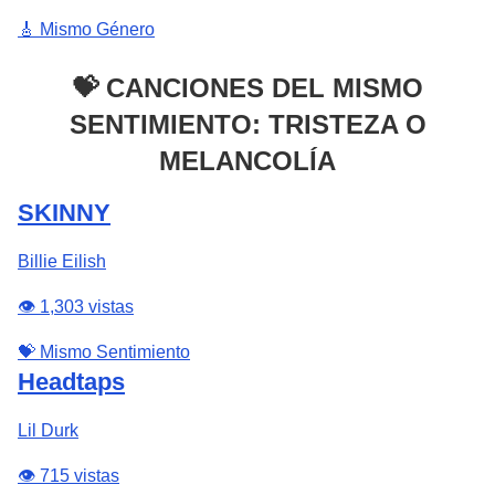
🎸 Mismo Género
💝 CANCIONES DEL MISMO
SENTIMIENTO: TRISTEZA O
MELANCOLÍA
SKINNY
Billie Eilish
👁️ 1,303 vistas
💝 Mismo Sentimiento
Headtaps
Lil Durk
👁️ 715 vistas