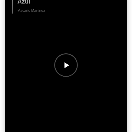
Azul
Macario Martínez