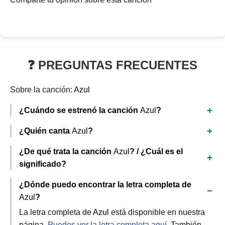
❓ PREGUNTAS FRECUENTES
Sobre la canción:
Azul
¿Cuándo se estrenó la canción
Azul
?
¿Quién canta
Azul
?
¿De qué trata la canción
Azul
? / ¿Cuál es el
significado?
¿Dónde puedo encontrar la letra completa de
Azul
?
La letra completa de
Azul
está disponible en nuestra
página.
Puedes ver la letra completa aquí
. También