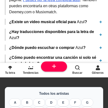
puedes encontrarla en otras plataformas como
Deemey.com o Musixmatch.
¿Existe un video musical oficial para
Azul
?
¿Hay traducciones disponibles para la letra de
Azul
?
¿Dónde puedo escuchar o comprar
Azul
?
¿Cómo puedo encontrar una canción si solo sé
parte de la letra?
Tu letra
Tendencias
Buscar
Géneros
Todos los artistas
A
B
C
D
E
F
G