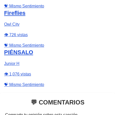
💝 Mismo Sentimiento
Fireflies
Owl City
👁️ 726 vistas
💝 Mismo Sentimiento
PIÉNSALO
Junior H
👁️ 1,076 vistas
💝 Mismo Sentimiento
💬 COMENTARIOS
Comparte tu opinión sobre esta canción