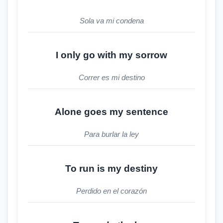
Sola va mi condena
I only go with my sorrow
Correr es mi destino
Alone goes my sentence
Para burlar la ley
To run is my destiny
Perdido en el corazón