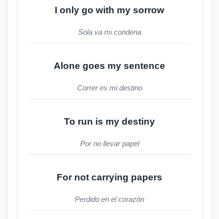
I only go with my sorrow
Sola va mi condena
Alone goes my sentence
Correr es mi destino
To run is my destiny
Por no llevar papel
For not carrying papers
Perdido en el corazón