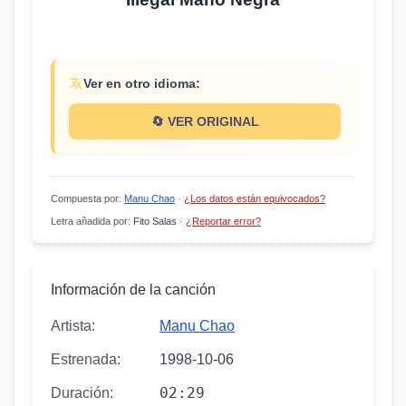
Ver en otro idioma:
🔄 VER ORIGINAL
Compuesta por
:
Manu Chao
·
¿Los datos están equivocados?
Letra añadida por
:
Fito Salas
·
¿Reportar error?
Información de la canción
Artista:
Manu Chao
Estrenada:
1998-10-06
02:29
Duración: