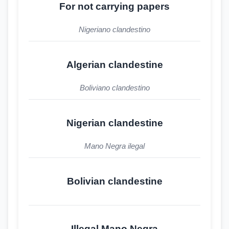
For not carrying papers
Nigeriano clandestino
Algerian clandestine
Boliviano clandestino
Nigerian clandestine
Mano Negra ilegal
Bolivian clandestine
Illegal Mano Negra