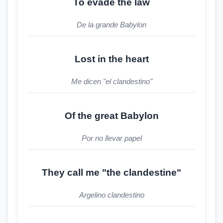
To evade the law
De la grande Babylon
Lost in the heart
Me dicen "el clandestino"
Of the great Babylon
Por no llevar papel
They call me "the clandestine"
Argelino clandestino