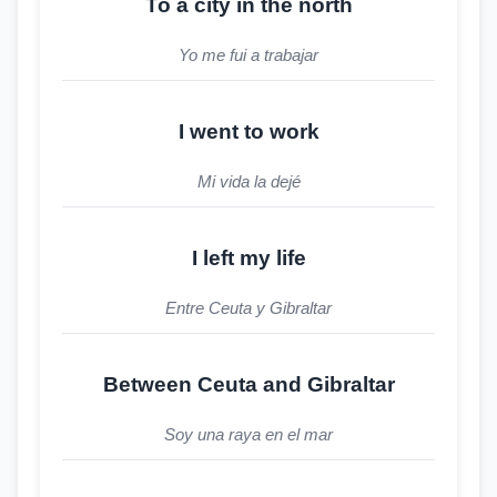
To a city in the north
Yo me fui a trabajar
I went to work
Mi vida la dejé
I left my life
Entre Ceuta y Gibraltar
Between Ceuta and Gibraltar
Soy una raya en el mar