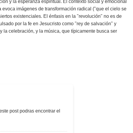
ón y la esperanza espiritual. El contexto social y emocional
ra evoca imágenes de transformación radical ("que el cielo se
ertos existenciales. El énfasis en la "revolución" no es de
ulsado por la fe en Jesucristo como "rey de salvación" y
 y la celebración, y la música, que típicamente busca ser
 este post podras encontrar el