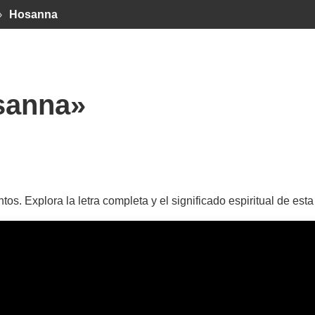
›
Hosanna
sanna»
 Explora la letra completa y el significado espiritual de est