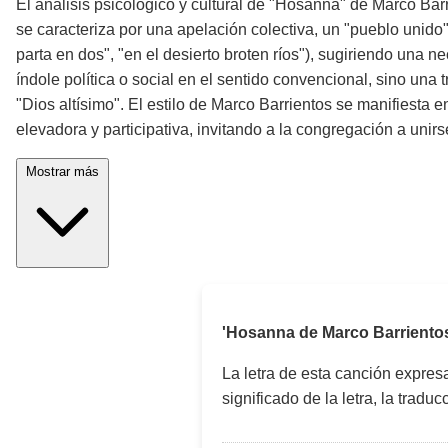
El análisis psicológico y cultural de "Hosanna" de Marco Bar
se caracteriza por una apelación colectiva, un "pueblo unido"
parta en dos", "en el desierto broten ríos"), sugiriendo una 
índole política o social en el sentido convencional, sino una
"Dios altísimo". El estilo de Marco Barrientos se manifiesta e
elevadora y participativa, invitando a la congregación a unir
Mostrar más
'Hosanna de Marco Barriento
La letra de esta canción expre
significado de la letra, la trad