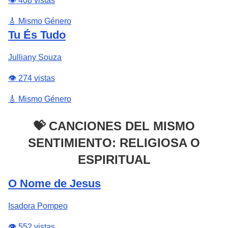
👁️ 408 vistas
🎸 Mismo Género
Tu És Tudo
Julliany Souza
👁️ 274 vistas
🎸 Mismo Género
💝 CANCIONES DEL MISMO
SENTIMIENTO: RELIGIOSA O
ESPIRITUAL
O Nome de Jesus
Isadora Pompeo
👁️ 552 vistas