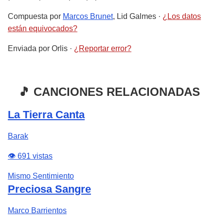
Compuesta por
Marcos Brunet
, Lid Galmes
·
¿Los datos
están equivocados?
Enviada por
Orlis
·
¿Reportar error?
🎵 CANCIONES RELACIONADAS
La Tierra Canta
Barak
👁️ 691 vistas
Mismo Sentimiento
Preciosa Sangre
Marco Barrientos