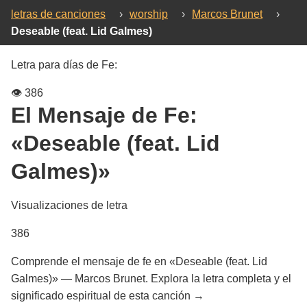
letras de canciones
›
worship
›
Marcos Brunet
›
Deseable (feat. Lid Galmes)
Letra para días de Fe:
👁️
386
El Mensaje de Fe:
«Deseable (feat. Lid
Galmes)»
Visualizaciones de letra
386
Comprende el mensaje de fe en «Deseable (feat. Lid
Galmes)» — Marcos Brunet. Explora la letra completa y el
significado espiritual de esta canción →