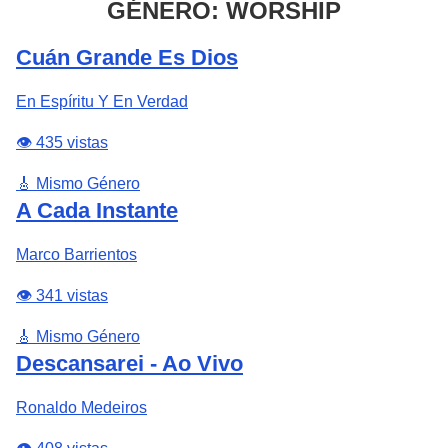
GÉNERO: WORSHIP
Cuán Grande Es Dios
En Espíritu Y En Verdad
👁️ 435 vistas
🎸 Mismo Género
A Cada Instante
Marco Barrientos
👁️ 341 vistas
🎸 Mismo Género
Descansarei - Ao Vivo
Ronaldo Medeiros