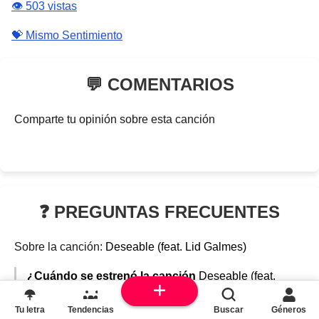
👁️ 503 vistas
💝 Mismo Sentimiento
💬 COMENTARIOS
Comparte tu opinión sobre esta canción
❓ PREGUNTAS FRECUENTES
Sobre la canción:
Deseable (feat. Lid Galmes)
¿Cuándo se estrenó la canción
Deseable (feat.
Lid Galmes)
?
Tu letra
Tendencias
Buscar
Géneros