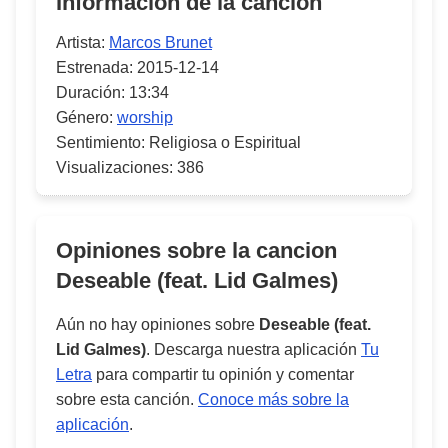
Información de la canción
Artista:
Marcos Brunet
Estrenada:
2015-12-14
Duración:
13:34
Género:
worship
Sentimiento:
Religiosa o Espiritual
Visualizaciones:
386
Opiniones sobre la cancion
Deseable (feat. Lid Galmes)
Aún no hay opiniones sobre
Deseable (feat.
Lid Galmes)
. Descarga nuestra aplicación
Tu
Letra
para compartir tu opinión y comentar
sobre esta canción.
Conoce más sobre la
aplicación
.