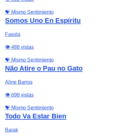
💝 Mismo Sentimiento
Somos Uno En Espíritu
Fasola
👁️ 488 vistas
💝 Mismo Sentimiento
Não Atire o Pau no Gato
Aline Barros
👁️ 698 vistas
💝 Mismo Sentimiento
Todo Va Estar Bien
Barak