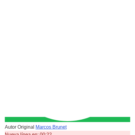
Autor Original
Marcos Brunet
Nueva línea en:
00:22