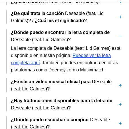
¿Quién canta
Deseable (feat. Lid Galmes)
?
¿De qué trata la canción
Deseable (feat. Lid
Galmes)
? / ¿Cuál es el significado?
¿Dónde puedo encontrar la letra completa de
Deseable (feat. Lid Galmes)
?
La letra completa de
Deseable (feat. Lid Galmes)
está
disponible en nuestra página.
Puedes ver la letra
completa aquí
. También puedes encontrarla en otras
plataformas como Deemey.com o Musixmatch.
¿Existe un video musical oficial para
Deseable
(feat. Lid Galmes)
?
¿Hay traducciones disponibles para la letra de
Deseable (feat. Lid Galmes)
?
¿Dónde puedo escuchar o comprar
Deseable
(feat. Lid Galmes)
?