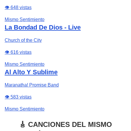
👁️ 648 vistas
Mismo Sentimiento
La Bondad De Dios - Live
Church of the City
👁️ 616 vistas
Mismo Sentimiento
Al Alto Y Sublime
Maranatha! Promise Band
👁️ 583 vistas
Mismo Sentimiento
🎸 CANCIONES DEL MISMO