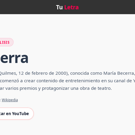
Tu
Letra
LISIS
erra
Quilmes, 12 de febrero de 2000), conocida como María Becerra, 
comenzó a crear contenido de entretenimiento en su canal de Y
nar varios premios y protagonizar una obra de teatro.
e:
Wikipedia
car en YouTube