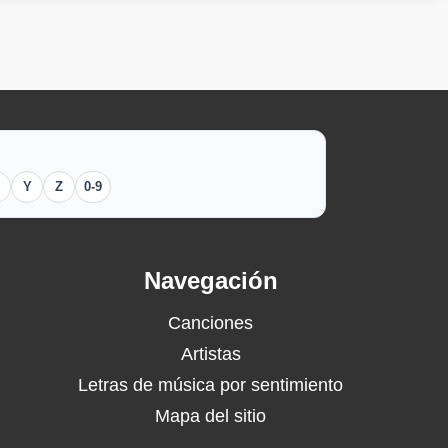
Y
Z
0-9
Navegación
Canciones
Artistas
Letras de música por sentimiento
Mapa del sitio