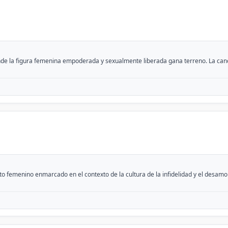
de la figura femenina empoderada y sexualmente liberada gana terreno. La canció
enino enmarcado en el contexto de la cultura de la infidelidad y el desamor. 