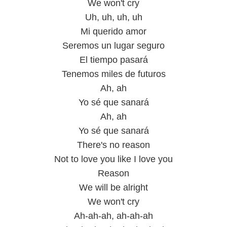
We won't cry
Uh, uh, uh, uh
Mi querido amor
Seremos un lugar seguro
El tiempo pasará
Tenemos miles de futuros
Ah, ah
Yo sé que sanará
Ah, ah
Yo sé que sanará
There's no reason
Not to love you like I love you
Reason
We will be alright
We won't cry
Ah-ah-ah, ah-ah-ah