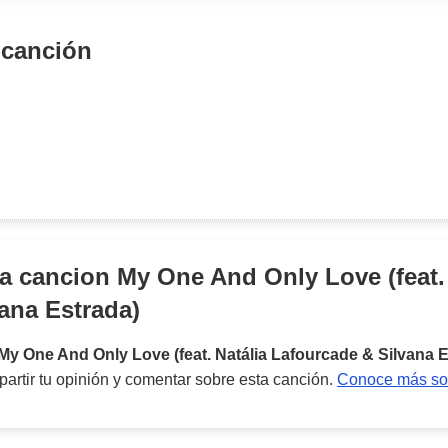
 canción
la cancion
My One And Only Love (feat. 
ana Estrada)
My One And Only Love (feat. Natália Lafourcade & Silvana E
artir tu opinión y comentar sobre esta canción.
Conoce más sob