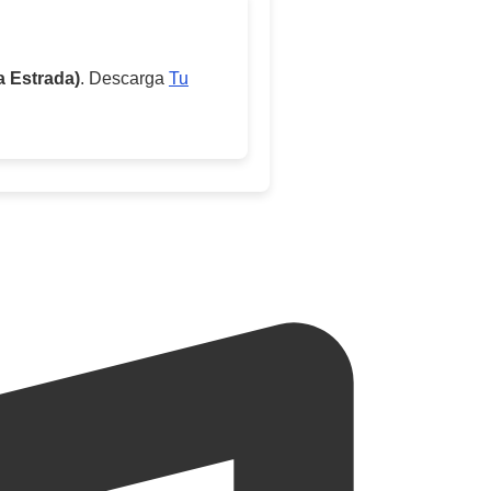
a Estrada)
. Descarga
Tu