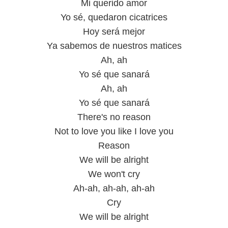
Mi querido amor
Yo sé, quedaron cicatrices
Hoy será mejor
Ya sabemos de nuestros matices
Ah, ah
Yo sé que sanará
Ah, ah
Yo sé que sanará
There's no reason
Not to love you like I love you
Reason
We will be alright
We won't cry
Ah-ah, ah-ah, ah-ah
Cry
We will be alright