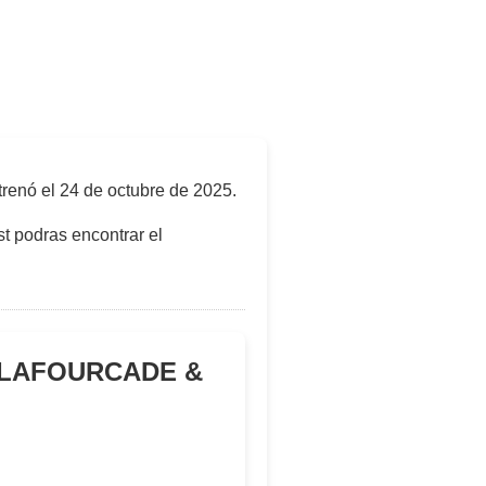
trenó el
24 de octubre de 2025
.
t podras encontrar el
A LAFOURCADE &