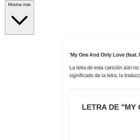
Mostrar más
'My One And Only Love (feat. 
La letra de esta canción aún no
significado de la letra, la trad
LETRA DE "
MY 