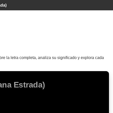
ada)
re la letra completa, analiza su significado y explora cada
ana Estrada)