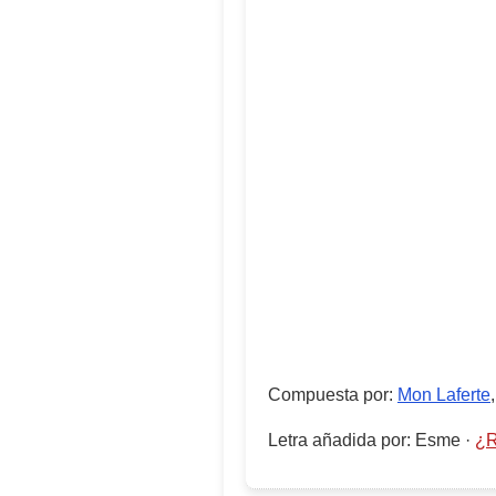
Compuesta por
:
Mon Laferte
Letra añadida por
:
Esme
·
¿R