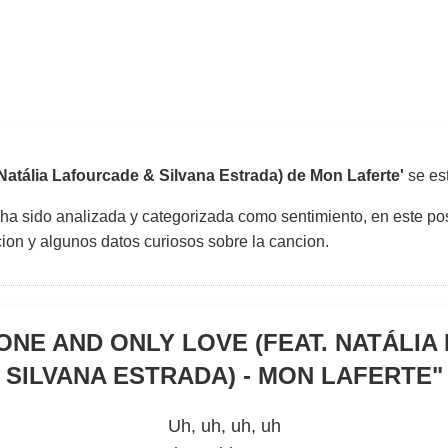
Natália Lafourcade & Silvana Estrada) de Mon Laferte'
se es
 ha sido analizada y categorizada como sentimiento, en este pos
uccion y algunos datos curiosos sobre la cancion.
ONE AND ONLY LOVE (FEAT. NATÁLI
SILVANA ESTRADA) - MON LAFERTE
"
Uh, uh, uh, uh