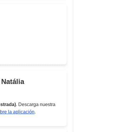
Natália
strada)
. Descarga nuestra
re la aplicación
.