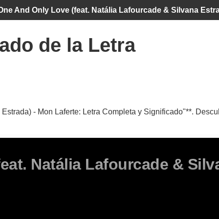
One And Only Love (feat. Natália Lafourcade & Silvana Estr
ado de la Letra
Estrada) - Mon Laferte: Letra Completa y Significado"**. Descub
at. Natália Lafourcade & Silv