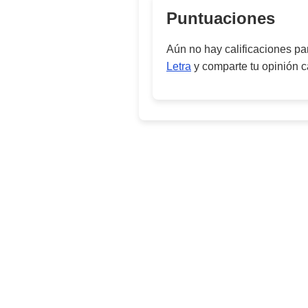
Puntuaciones
Aún no hay calificaciones p
Letra
y comparte tu opinión c