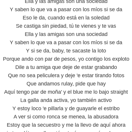
Ella y las amigas son una sociedad
Y saben lo que va a pasar con los míos si se da
Eso le da, cuando está en la soledad
Se castiga sin piedad, tú te vienes y te vas
Ella y las amigas son una sociedad
Y saben lo que va a pasar con los míos si se da
Y si se da, baby, te sacaste la loto
Porque ando con par de pesos, yo contigo los exploto
Dile a tu amiga que deje de estar grabando
Que no sea peliculera y deje 'e estar tirando fotos
Que andamos rulay, pide que hay
Aquí tengo par de moña' y el blue me lo bajo straight
La galla anda activa, yo también activo
Y estoy loco 'e pillarla y de guayarle el estribo
A ver si como ronca se menea, la abusadora
Estoy que la secuestro y me la llevo de aquí ahora