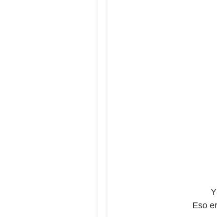
Y
Eso er