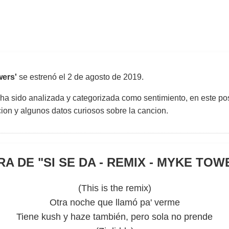
wers'
se estrenó el
2 de agosto de 2019
.
 ha sido analizada y categorizada como sentimiento, en este pos
uccion y algunos datos curiosos sobre la cancion.
RA DE "
SI SE DA - REMIX - MYKE TO
(This is the remix)
Otra noche que llamó pa' verme
Tiene kush y haze también, pero sola no prende