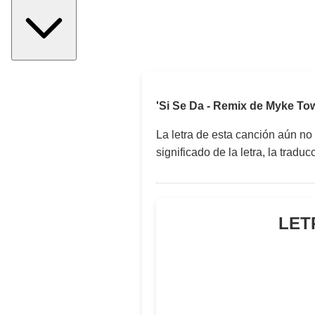
'Si Se Da - Remix de Myke To
La letra de esta canción aún no
significado de la letra, la trad
LET