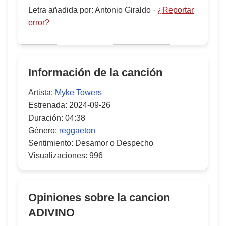
Letra añadida por
:
Antonio Giraldo
·
¿Reportar
error?
Información de la canción
Artista:
Myke Towers
Estrenada:
2024-09-26
Duración:
04:38
Género:
reggaeton
Sentimiento:
Desamor o Despecho
Visualizaciones:
996
Opiniones sobre la cancion
ADIVINO