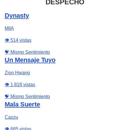
DESPECHO
Dynasty
MIIA
👁️ 514 vistas
💝 Mismo Sentimiento
Un Mensaje Tuyo
Zion Hwang
👁️ 1,818 vistas
💝 Mismo Sentimiento
Mala Suerte
Cazzu
👁️ 685 vistas