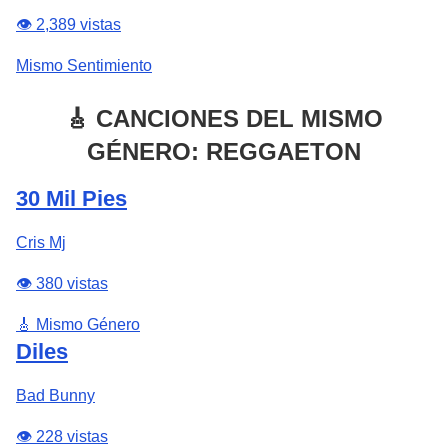
👁️ 2,389 vistas
Mismo Sentimiento
🎸 CANCIONES DEL MISMO
GÉNERO: REGGAETON
30 Mil Pies
Cris Mj
👁️ 380 vistas
🎸 Mismo Género
Diles
Bad Bunny
👁️ 228 vistas