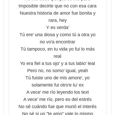
Imposible decirte que no con esa cara
Nuestra historia de amor fue bonita y
rara, hey
Y es verda'
Tú ere' una diosa y como tú a otra yo
no vo'a encontrar
Tú tampoco, en tu vida yo fui lo más
real
Yo era fiel a tus ojo' y a tus labio' leal
Pero no, no somo' igual, yeah
Tú fuiste uno de mis amore', yo
solamente fui otro'e tu' ex
A vece' me río leyendo los text
A vece' me río, pero es del estrés
No sé cuándo fue que murió el interés
No sé si un "te amo" vale lo mismo