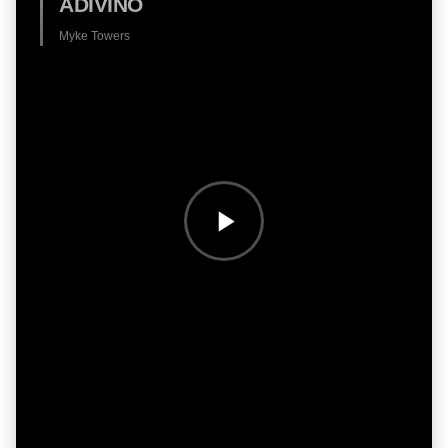
ADIVINO
Myke Towers