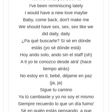
I've been reminiscing lately
I would have a new love maybe
Baby, come back, don't make me
We should have sex, sex, sex like we
did daily, daily
¿Pa qué buscarte? Si sé en dónde
estás (yo sé dónde está)
Hoy ando solo, ando sin el staff (oh)
A ti yo te conozco desde atrá' (hace
tiempo atrás)
No estoy en ti, bebé, déjame en paz
(ja, ja)
Sigue tu camino
Ya tú cambiaste y yo no soy el mismo
Siempre recuerdo lo que un día fuimo'
Sé en quién estás pensando, a que