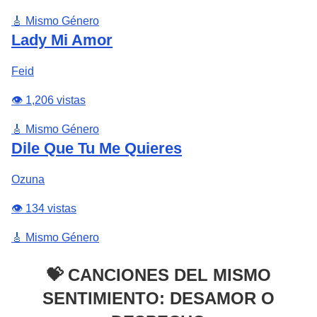
🎸 Mismo Género
Lady Mi Amor
Feid
👁️ 1,206 vistas
🎸 Mismo Género
Dile Que Tu Me Quieres
Ozuna
👁️ 134 vistas
🎸 Mismo Género
💝 CANCIONES DEL MISMO
SENTIMIENTO: DESAMOR O