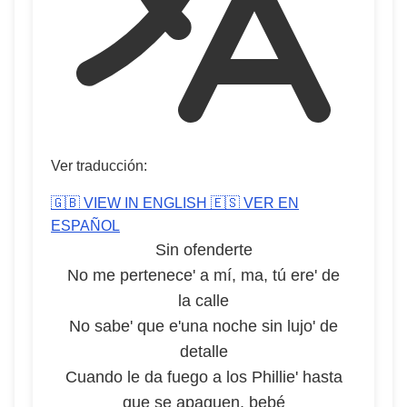
Ver traducción:
🇬🇧 VIEW IN ENGLISH
🇪🇸 VER EN
ESPAÑOL
Sin ofenderte
No me pertenece' a mí, ma, tú ere' de
la calle
No sabe' que e'una noche sin lujo' de
detalle
Cuando le da fuego a los Phillie' hasta
que se apaguen, bebé