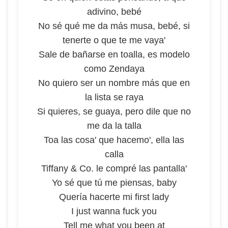
adivino, bebé
No sé qué me da más musa, bebé, si
tenerte o que te me vaya'
Sale de bañarse en toalla, es modelo
como Zendaya
No quiero ser un nombre más que en
la lista se raya
Si quieres, se guaya, pero dile que no
me da la talla
Toa las cosa' que hacemo', ella las
calla
Tiffany & Co. le compré las pantalla'
Yo sé que tú me piensas, baby
Quería hacerte mi first lady
I just wanna fuck you
Tell me what you been at