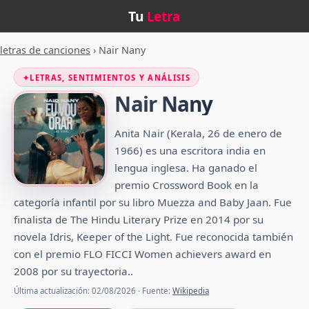
Tu
Letra
letras de canciones
›
Nair Nany
✦
LETRAS, SENTIMIENTOS Y ANÁLISIS
Nair Nany
Anita Nair (Kerala, 26 de enero de
1966) es una escritora india en
lengua inglesa.​​ Ha ganado el
premio Crossword Book en la
categoría infantil por su libro Muezza and Baby Jaan.​ Fue
finalista de The Hindu Literary Prize en 2014 por su
novela Idris, Keeper of the Light.​ Fue reconocida también
con el premio FLO FICCI Women achievers award en
2008 por su trayectoria.​​.
Última actualización: 02/08/2026 · Fuente:
Wikipedia