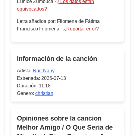
Eunice Zumbuca
·
¿Los datos están
equivocados?
Letra añadida por
:
Filomena de Fátima
Francisco Filomena
·
¿Reportar error?
Información de la canción
Artista:
Nair Nany
Estrenada:
2025-07-13
Duración:
11:18
Género:
christian
Opiniones sobre la cancion
Melhor Amigo / O Que Seria de