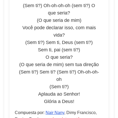
(Sem ti?) Oh-oh-oh-oh (sem ti?) O
que seria?
(O que seria de mim)
Você pode declarar isso, com mais
vida?
(Sem ti?) Sem ti, Deus (sem ti?)
Sem ti, pai (sem ti?)
O que seria?
(O que seria de mim) sem tua direção
(Sem ti?) Sem ti? (Sem ti?) Oh-oh-oh-
oh
(Sem ti?)
Aplauda ao Senhor!
Glória a Deus!
Compuesta por
:
Nair Nany
, Dimy Francisco,