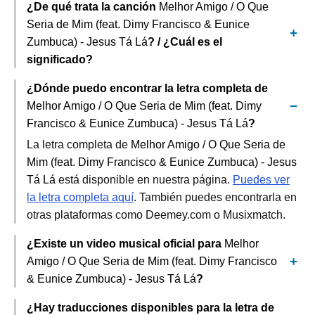
¿De qué trata la canción
Melhor Amigo / O Que
Seria de Mim (feat. Dimy Francisco & Eunice
Zumbuca) - Jesus Tá Lá
? / ¿Cuál es el
significado?
¿Dónde puedo encontrar la letra completa de
Melhor Amigo / O Que Seria de Mim (feat. Dimy
Francisco & Eunice Zumbuca) - Jesus Tá Lá
?
La letra completa de
Melhor Amigo / O Que Seria de
Mim (feat. Dimy Francisco & Eunice Zumbuca) - Jesus
Tá Lá
está disponible en nuestra página.
Puedes ver
la letra completa aquí
. También puedes encontrarla en
otras plataformas como Deemey.com o Musixmatch.
¿Existe un video musical oficial para
Melhor
Amigo / O Que Seria de Mim (feat. Dimy Francisco
& Eunice Zumbuca) - Jesus Tá Lá
?
¿Hay traducciones disponibles para la letra de