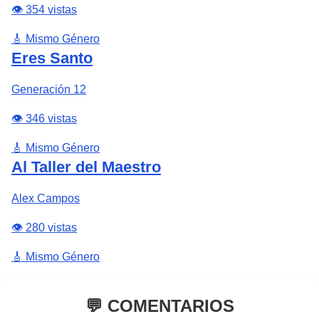
👁️ 354 vistas
🎸 Mismo Género
Eres Santo
Generación 12
👁️ 346 vistas
🎸 Mismo Género
Al Taller del Maestro
Alex Campos
👁️ 280 vistas
🎸 Mismo Género
💬 COMENTARIOS