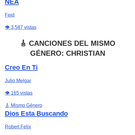
NEA
Feid
👁️ 3,587 vistas
🎸 CANCIONES DEL MISMO
GÉNERO: CHRISTIAN
Creo En Ti
Julio Melgar
👁️ 165 vistas
🎸 Mismo Género
Dios Esta Buscando
Robert Felix