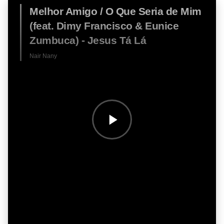
Melhor Amigo / O Que Seria de Mim
(feat. Dimy Francisco & Eunice
Zumbuca) - Jesus Tá Lá
Nair Nany