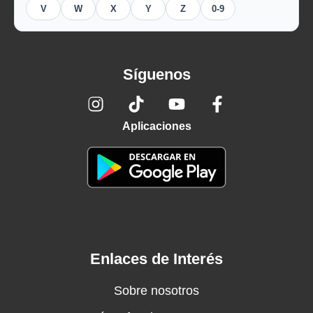
V
W
X
Y
Z
0-9
Síguenos
Aplicaciones
Enlaces de Interés
Sobre nosotros