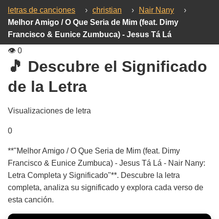
letras de canciones
›
christian
›
Nair Nany
›
Melhor Amigo / O Que Seria de Mim (feat. Dimy
Francisco & Eunice Zumbuca) - Jesus Tá Lá
👁️
0
🎵 Descubre el Significado
de la Letra
Visualizaciones de letra
0
**"Melhor Amigo / O Que Seria de Mim (feat. Dimy
Francisco & Eunice Zumbuca) - Jesus Tá Lá - Nair Nany:
Letra Completa y Significado"**. Descubre la letra
completa, analiza su significado y explora cada verso de
esta canción.