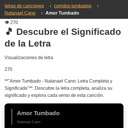
letras de canciones
›
corridos tumbados
›
Natanael Cano
›
Amor Tumbado
👁️
270
🎵 Descubre el Significado
de la Letra
Visualizaciones de letra
270
**"Amor Tumbado - Natanael Cano: Letra Completa y
Significado"**. Descubre la letra completa, analiza su
significado y explora cada verso de esta canción.
Amor Tumbado
Natanael Cano