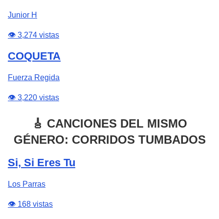
Junior H
👁️ 3,274 vistas
COQUETA
Fuerza Regida
👁️ 3,220 vistas
🎸 CANCIONES DEL MISMO
GÉNERO: CORRIDOS TUMBADOS
Si, Si Eres Tu
Los Parras
👁️ 168 vistas