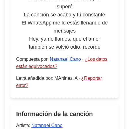
superé
La canción se acaba y tú constante
El WhatsApp me lo estás llenando de
mensajes
Hey, ya no llames, que el amor
también se volvió odio, recordé
Compuesta por
:
Natanael Cano
·
¿Los datos
están equivocados?
Letra añadida por
:
MArtinez. A
·
¿Reportar
error?
Información de la canción
Artista:
Natanael Cano