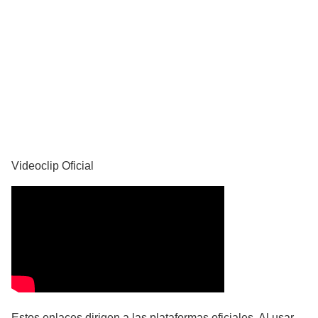
YouTube
Videoclip Oficial
Estos enlaces dirigen a las plataformas oficiales. Al usar