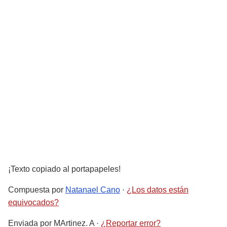
¡Texto copiado al portapapeles!
Compuesta por
Natanael Cano
·
¿Los datos están
equivocados?
Enviada por
MArtinez. A
·
¿Reportar error?