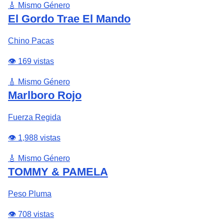
🎸 Mismo Género
El Gordo Trae El Mando
Chino Pacas
👁️ 169 vistas
🎸 Mismo Género
Marlboro Rojo
Fuerza Regida
👁️ 1,988 vistas
🎸 Mismo Género
TOMMY & PAMELA
Peso Pluma
👁️ 708 vistas