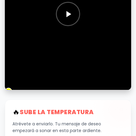
🔥
SUBE LA TEMPERATURA
Atrévete a enviarlo. Tu mensaje de deseo
empezará a sonar en esta parte ardiente.