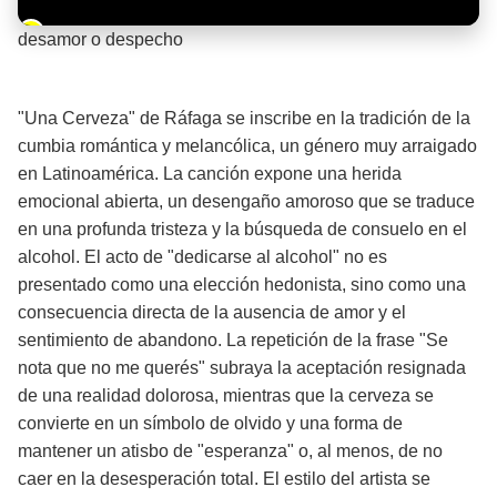
Barra de progreso de la reproducción
desamor o despecho
¡Significado de la letra de la canción! 💔
"Una Cerveza" de Ráfaga se inscribe en la tradición de la
cumbia romántica y melancólica, un género muy arraigado
en Latinoamérica. La canción expone una herida
emocional abierta, un desengaño amoroso que se traduce
en una profunda tristeza y la búsqueda de consuelo en el
alcohol. El acto de "dedicarse al alcohol" no es
presentado como una elección hedonista, sino como una
consecuencia directa de la ausencia de amor y el
sentimiento de abandono. La repetición de la frase "Se
nota que no me querés" subraya la aceptación resignada
de una realidad dolorosa, mientras que la cerveza se
convierte en un símbolo de olvido y una forma de
mantener un atisbo de "esperanza" o, al menos, de no
caer en la desesperación total. El estilo del artista se