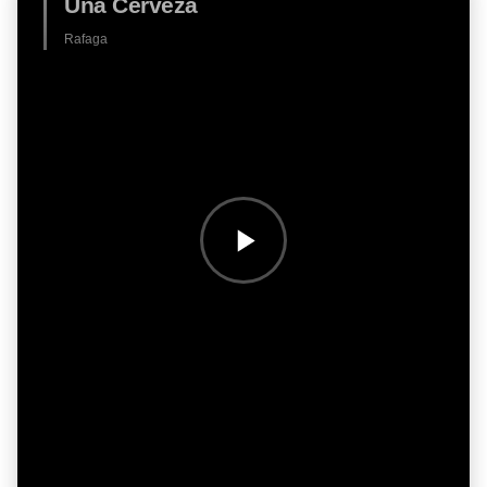
Una Cerveza
Rafaga