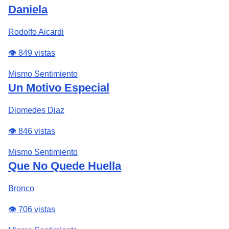
Daniela
Rodolfo Aicardi
👁️ 849 vistas
Mismo Sentimiento
Un Motivo Especial
Diomedes Diaz
👁️ 846 vistas
Mismo Sentimiento
Que No Quede Huella
Bronco
👁️ 706 vistas