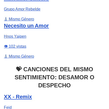
Grupo Amor Rebelde
🎸 Mismo Género
Necesito un Amor
Hnos Yaipen
👁️ 102 vistas
🎸 Mismo Género
💝 CANCIONES DEL MISMO
SENTIMIENTO: DESAMOR O
DESPECHO
XX - Remix
Feid