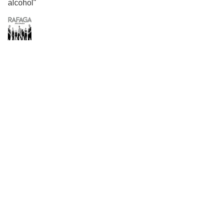
alcohol"