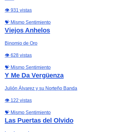
👁️ 931 vistas
💝 Mismo Sentimiento
Viejos Anhelos
Binomio de Oro
👁️ 628 vistas
💝 Mismo Sentimiento
Y Me Da Vergüenza
Julión Álvarez y su Norteño Banda
👁️ 122 vistas
💝 Mismo Sentimiento
Las Puertas del Olvido