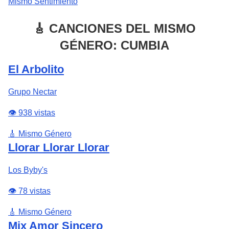
Mismo Sentimiento
🎸 CANCIONES DEL MISMO
GÉNERO: CUMBIA
El Arbolito
Grupo Nectar
👁️ 938 vistas
🎸 Mismo Género
Llorar Llorar Llorar
Los Byby's
👁️ 78 vistas
🎸 Mismo Género
Mix Amor Sincero