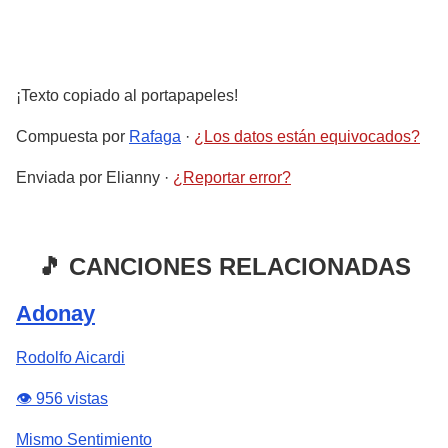
¡Texto copiado al portapapeles!
Compuesta por
Rafaga
·
¿Los datos están equivocados?
Enviada por
Elianny
·
¿Reportar error?
🎵 CANCIONES RELACIONADAS
Adonay
Rodolfo Aicardi
👁️ 956 vistas
Mismo Sentimiento