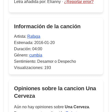
Letra añadida por
:
Elianny
·
¿Reportar error?
Información de la canción
Artista:
Rafaga
Estrenada:
2016-01-20
Duración:
04:00
Género:
cumbia
Sentimiento:
Desamor o Despecho
Visualizaciones:
193
Opiniones sobre la cancion
Una
Cerveza
Aún no hay opiniones sobre
Una Cerveza
.