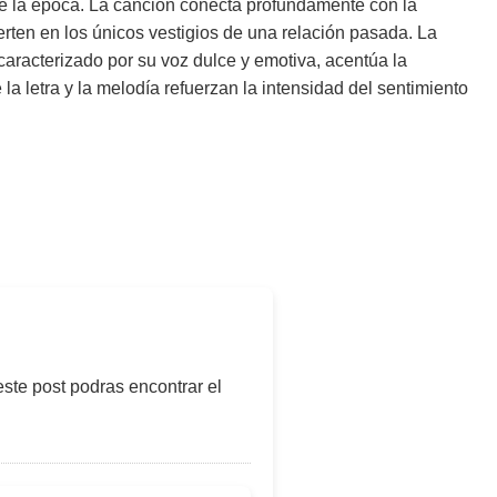
e la época. La canción conecta profundamente con la
erten en los únicos vestigios de una relación pasada. La
 caracterizado por su voz dulce y emotiva, acentúa la
a letra y la melodía refuerzan la intensidad del sentimiento
este post podras encontrar el