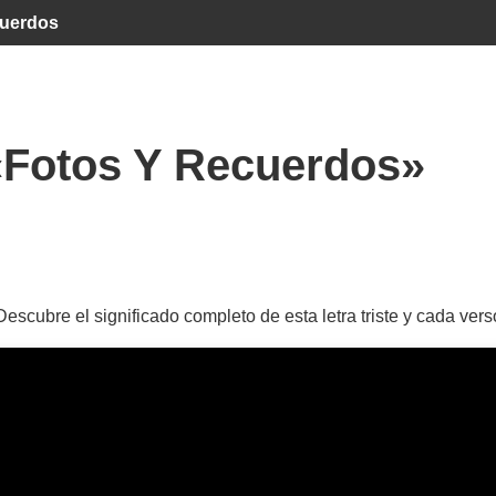
cuerdos
«Fotos Y Recuerdos»
scubre el significado completo de esta letra triste y cada ve