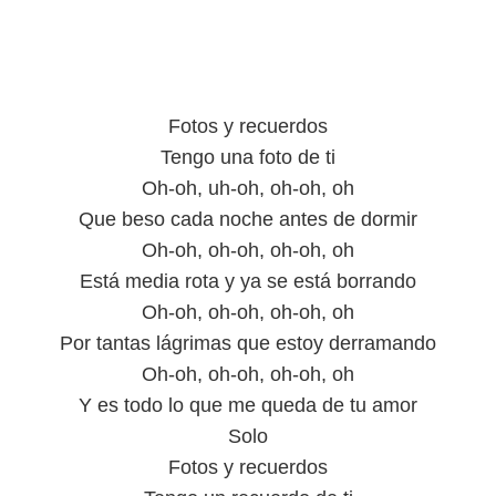
Fotos y recuerdos
Tengo una foto de ti
Oh-oh, uh-oh, oh-oh, oh
Que beso cada noche antes de dormir
Oh-oh, oh-oh, oh-oh, oh
Está media rota y ya se está borrando
Oh-oh, oh-oh, oh-oh, oh
Por tantas lágrimas que estoy derramando
Oh-oh, oh-oh, oh-oh, oh
Y es todo lo que me queda de tu amor
Solo
Fotos y recuerdos