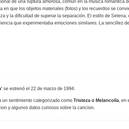
cional de una ruptura amorosa, común en la música romántica d
a en que los objetos materiales (fotos) y los recuerdos se convi
za y la dificultad de superar la separación. El estilo de Selena,
iencia que experimentaba emociones similares. La sencillez de l
'
se estrenó el
22 de marzo de 1994
.
sa un sentimiento categorizado como
Tristeza o Melancolía
, en 
uccion y algunos datos curiosos sobre la cancion.