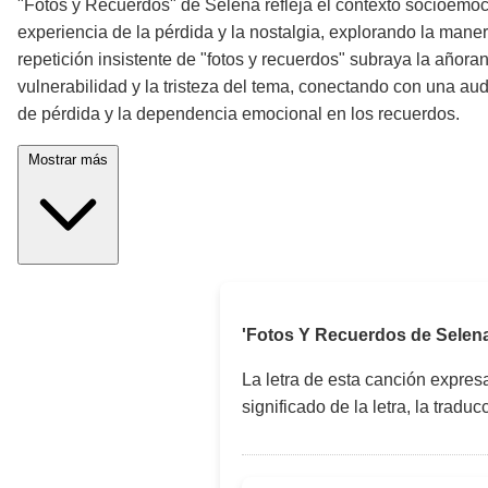
"Fotos y Recuerdos" de Selena refleja el contexto socioemo
experiencia de la pérdida y la nostalgia, explorando la maner
repetición insistente de "fotos y recuerdos" subraya la añoran
vulnerabilidad y la tristeza del tema, conectando con una aud
de pérdida y la dependencia emocional en los recuerdos.
Mostrar más
'Fotos Y Recuerdos de Selena
La letra de esta canción expre
significado de la letra, la trad