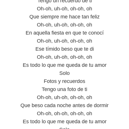
Tengo un recuerdo de ti
Oh-oh, uh-oh, oh-oh, oh
Que siempre me hace tan feliz
Oh-oh, uh-oh, oh-oh, oh
En aquella fiesta en que te conocí
Oh-oh, uh-oh, oh-oh, oh
Ese tímido beso que te di
Oh-oh, uh-oh, oh-oh, oh
Es todo lo que me queda de tu amor
Solo
Fotos y recuerdos
Tengo una foto de ti
Oh-oh, uh-oh, oh-oh, oh
Que beso cada noche antes de dormir
Oh-oh, oh-oh, oh-oh, oh
Es todo lo que me queda de tu amor