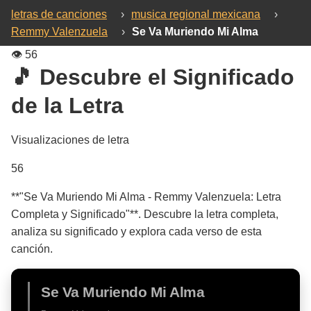
letras de canciones
›
musica regional mexicana
›
Remmy Valenzuela
›
Se Va Muriendo Mi Alma
👁️
56
🎵 Descubre el Significado
de la Letra
Visualizaciones de letra
56
**"Se Va Muriendo Mi Alma - Remmy Valenzuela: Letra
Completa y Significado"**. Descubre la letra completa,
analiza su significado y explora cada verso de esta
canción.
Se Va Muriendo Mi Alma