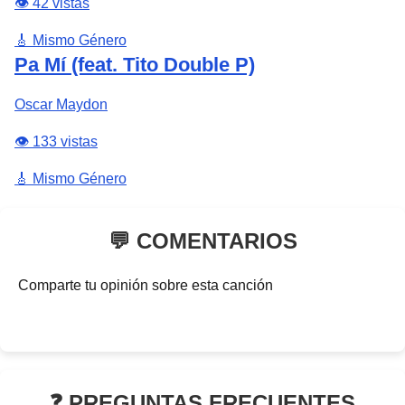
👁️ 42 vistas
🎸 Mismo Género
Pa Mí (feat. Tito Double P)
Oscar Maydon
👁️ 133 vistas
🎸 Mismo Género
💬 COMENTARIOS
Comparte tu opinión sobre esta canción
❓ PREGUNTAS FRECUENTES