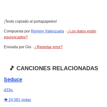
¡Texto copiado al portapapeles!
Compuesta por
Remmy Valenzuela
·
¿Los datos están
equivocados?
Enviada por
Gio
·
¿Reportar error?
🎵 CANCIONES RELACIONADAS
Seduce
d33p.
👁️ 24,581 vistas