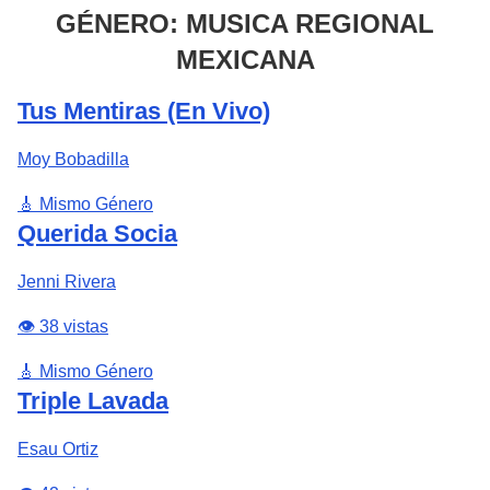
GÉNERO: MUSICA REGIONAL
MEXICANA
Tus Mentiras (En Vivo)
Moy Bobadilla
🎸 Mismo Género
Querida Socia
Jenni Rivera
👁️ 38 vistas
🎸 Mismo Género
Triple Lavada
Esau Ortiz