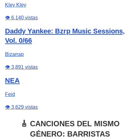
Kley Kley
👁️ 6,140 vistas
Daddy Yankee: Bzrp Music Sessions,
Vol. 0/66
Bizarrap
👁️ 3,891 vistas
NEA
Feid
👁️ 3,629 vistas
🎸 CANCIONES DEL MISMO
GÉNERO: BARRISTAS