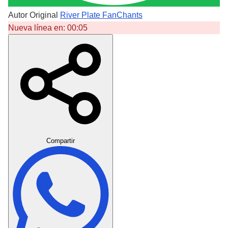
Autor Original
River Plate FanChants
Nueva línea en:
00:05
Crear Dedicatoria
Compartir