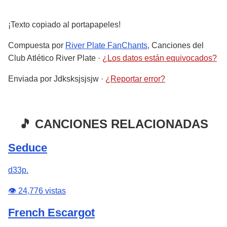
¡Texto copiado al portapapeles!
Compuesta por
River Plate FanChants
, Canciones del
Club Atlético River Plate
·
¿Los datos están equivocados?
Enviada por
Jdksksjsjsjw
·
¿Reportar error?
🎵 CANCIONES RELACIONADAS
Seduce
d33p.
👁️ 24,776 vistas
French Escargot