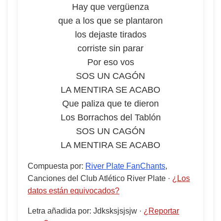
Hay que vergüenza
que a los que se plantaron
los dejaste tirados
corriste sin parar
Por eso vos
SOS UN CAGÓN
LA MENTIRA SE ACABO
Que paliza que te dieron
Los Borrachos del Tablón
SOS UN CAGÓN
LA MENTIRA SE ACABO
Compuesta por
:
River Plate FanChants
,
Canciones del Club Atlético River Plate
·
¿Los
datos están equivocados?
Letra añadida por
:
Jdksksjsjsjw
·
¿Reportar