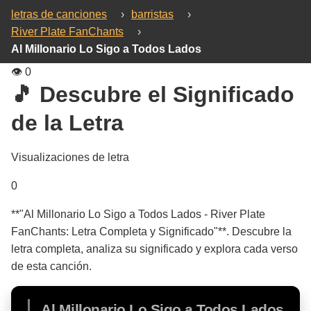
letras de canciones
›
barristas
›
River Plate FanChants
›
Al Millonario Lo Sigo a Todos Lados
👁️
0
🎵 Descubre el Significado
de la Letra
Visualizaciones de letra
0
**"Al Millonario Lo Sigo a Todos Lados - River Plate
FanChants: Letra Completa y Significado"**. Descubre la
letra completa, analiza su significado y explora cada verso
de esta canción.
Al Millonario Lo Sigo a Todos Lados