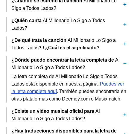
¿Cuándo se estrenó la canción
Al Millonario Lo
Sigo a Todos Lados
?
¿Quién canta
Al Millonario Lo Sigo a Todos
Lados
?
¿De qué trata la canción
Al Millonario Lo Sigo a
Todos Lados
? / ¿Cuál es el significado?
¿Dónde puedo encontrar la letra completa de
Al
Millonario Lo Sigo a Todos Lados
?
La letra completa de
Al Millonario Lo Sigo a Todos
Lados
está disponible en nuestra página.
Puedes ver
la letra completa aquí
. También puedes encontrarla en
otras plataformas como Deemey.com o Musixmatch.
¿Existe un video musical oficial para
Al
Millonario Lo Sigo a Todos Lados
?
¿Hay traducciones disponibles para la letra de