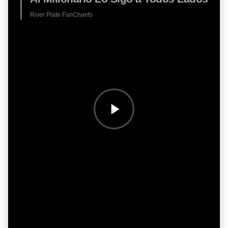
River Plate FanChants