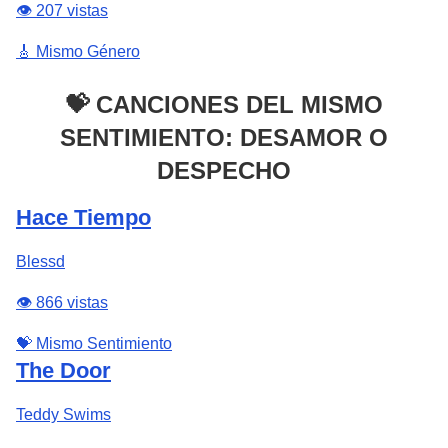
👁️ 207 vistas
🎸 Mismo Género
💝 CANCIONES DEL MISMO
SENTIMIENTO: DESAMOR O
DESPECHO
Hace Tiempo
Blessd
👁️ 866 vistas
💝 Mismo Sentimiento
The Door
Teddy Swims