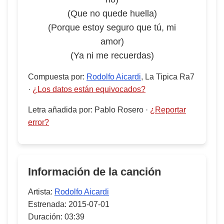
(Que no quede huella)
(Porque estoy seguro que tú, mi
amor)
(Ya ni me recuerdas)
Compuesta por
:
Rodolfo Aicardi
, La Tipica Ra7
·
¿Los datos están equivocados?
Letra añadida por
:
Pablo Rosero
·
¿Reportar
error?
Información de la canción
Artista:
Rodolfo Aicardi
Estrenada:
2015-07-01
Duración:
03:39