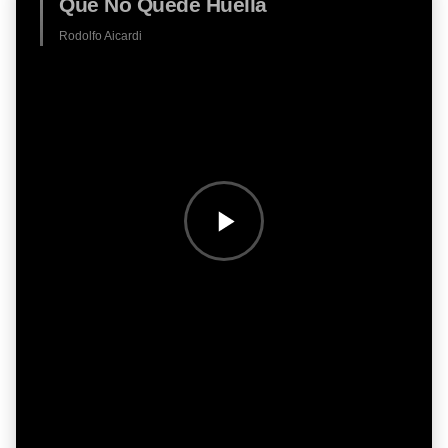
Que No Quede Huella
Rodolfo Aicardi