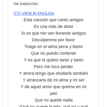
Ver traducción:
🇬🇧 VIEW IN ENGLISH
Esta canción que canto amigos
Es una más de dolor
Si es que me ven llorando amigos
Discúlpenme por favor
Traigo en el alma pena y llanto
Que no puedo contener
Y es que la quiero tanto y tanto
Pero me toco perder
Y ahora tengo que olvidarla también
Y arrancarla de mi alma y mi ser
Y de aquel amor que quema en mi
piel
Que no quede nada
(Qué no quede huella, qué no y qué