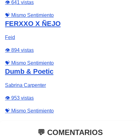
👁️ 641 vistas
💝 Mismo Sentimiento
FERXXO X ÑEJO
Feid
👁️ 894 vistas
💝 Mismo Sentimiento
Dumb & Poetic
Sabrina Carpenter
👁️ 953 vistas
💝 Mismo Sentimiento
💬 COMENTARIOS