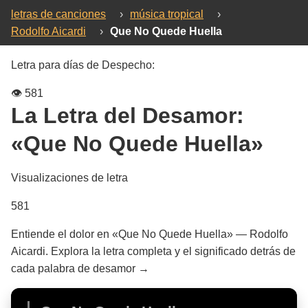
letras de canciones
›
música tropical
›
Rodolfo Aicardi
›
Que No Quede Huella
Letra para días de Despecho:
👁️
581
La Letra del Desamor:
«Que No Quede Huella»
Visualizaciones de letra
581
Entiende el dolor en «Que No Quede Huella» — Rodolfo
Aicardi. Explora la letra completa y el significado detrás de
cada palabra de desamor →