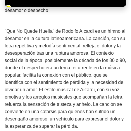
Barra de progreso de la reproducción
desamor o despecho
¡Significado de la letra de la canción! 💔
"Que No Quede Huella" de Rodolfo Aicardi es un himno al
desamor en la cultura latinoamericana. La canción, con su
letra repetitiva y melodía sentimental, refleja el dolor y la
desesperación tras una ruptura amorosa. El contexto
social de la época, posiblemente la década de los 80 o 90,
donde el despecho era un tema recurrente en la música
popular, facilita la conexión con el público, que se
identifica con el sentimiento de pérdida y la necesidad de
olvidar un amor. El estilo musical de Aicardi, con su voz
emotiva y los arreglos musicales que acompañan la letra,
refuerza la sensación de tristeza y anhelo. La canción se
convierte en una catarsis para quienes han sufrido un
desengaño amoroso, un vehículo para expresar el dolor y
la esperanza de superar la pérdida.