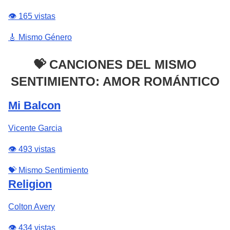
👁️ 165 vistas
🎸 Mismo Género
💝 CANCIONES DEL MISMO
SENTIMIENTO: AMOR ROMÁNTICO
Mi Balcon
Vicente Garcia
👁️ 493 vistas
💝 Mismo Sentimiento
Religion
Colton Avery
👁️ 434 vistas