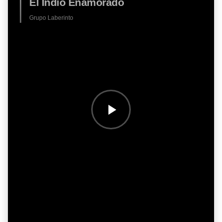
El Indio Enamorado
Grupo Laberinto