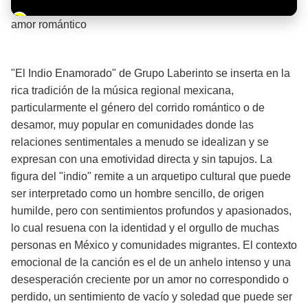
Barra de progreso de la reproducción
amor romántico
¡Significado de la letra de la canción! ❤️
"El Indio Enamorado" de Grupo Laberinto se inserta en la
rica tradición de la música regional mexicana,
particularmente el género del corrido romántico o de
desamor, muy popular en comunidades donde las
relaciones sentimentales a menudo se idealizan y se
expresan con una emotividad directa y sin tapujos. La
figura del "indio" remite a un arquetipo cultural que puede
ser interpretado como un hombre sencillo, de origen
humilde, pero con sentimientos profundos y apasionados,
lo cual resuena con la identidad y el orgullo de muchas
personas en México y comunidades migrantes. El contexto
emocional de la canción es el de un anhelo intenso y una
desesperación creciente por un amor no correspondido o
perdido, un sentimiento de vacío y soledad que puede ser