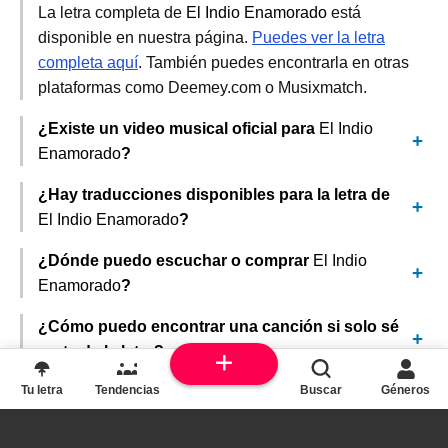
La letra completa de
El Indio Enamorado
está
disponible en nuestra página.
Puedes ver la letra
completa aquí
. También puedes encontrarla en otras
plataformas como Deemey.com o Musixmatch.
¿Existe un video musical oficial para
El Indio
Enamorado
?
¿Hay traducciones disponibles para la letra de
El Indio Enamorado
?
¿Dónde puedo escuchar o comprar
El Indio
Enamorado
?
¿Cómo puedo encontrar una canción si solo sé
parte de la letra?
Tu letra
Tendencias
Buscar
Géneros