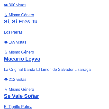
👁️ 300 vistas
🎸 Mismo Género
Si, Si Eres Tu
Los Parras
👁️ 169 vistas
🎸 Mismo Género
Macario Leyva
La Original Banda El Limón de Salvador Lizárraga
👁️ 212 vistas
🎸 Mismo Género
Se Vale Soñar
El Tigrillo Palma