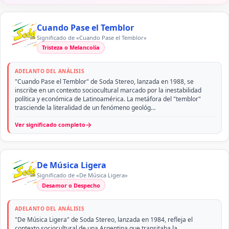
Cuando Pase el Temblor
Significado de «Cuando Pase el Temblor»
Tristeza o Melancolía
ADELANTO DEL ANÁLISIS
"Cuando Pase el Temblor" de Soda Stereo, lanzada en 1988, se
inscribe en un contexto sociocultural marcado por la inestabilidad
política y económica de Latinoamérica. La metáfora del "temblor"
trasciende la literalidad de un fenómeno geológ…
→
Ver significado completo
De Música Ligera
Significado de «De Música Ligera»
Desamor o Despecho
ADELANTO DEL ANÁLISIS
"De Música Ligera" de Soda Stereo, lanzada en 1984, refleja el
contexto sociocultural de una Argentina que transitaba la