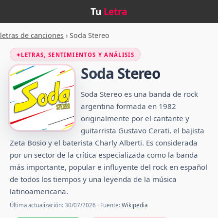
Tu
Letra
letras de canciones
›
Soda Stereo
✦
LETRAS, SENTIMIENTOS Y ANÁLISIS
Soda Stereo
Soda Stereo es una banda de rock
argentina formada en 1982
originalmente por el cantante y
guitarrista Gustavo Cerati, el bajista
Zeta Bosio y el baterista Charly Alberti. Es considerada
por un sector de la crítica especializada como la banda
más importante, popular e influyente del rock en español
de todos los tiempos y una leyenda de la música
latinoamericana.
Última actualización: 30/07/2026 · Fuente:
Wikipedia