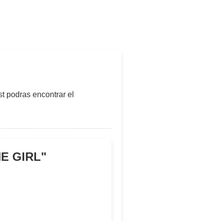
t podras encontrar el
E GIRL
"