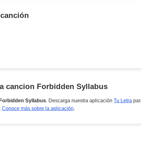
 canción
la cancion
Forbidden Syllabus
Forbidden Syllabus
. Descarga nuestra aplicación
Tu Letra
para
.
Conoce más sobre la aplicación
.