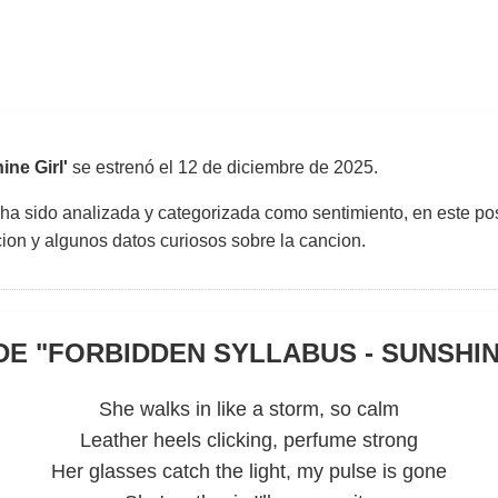
ne Girl'
se estrenó el
12 de diciembre de 2025
.
 ha sido analizada y categorizada como sentimiento, en este pos
uccion y algunos datos curiosos sobre la cancion.
DE "
FORBIDDEN SYLLABUS - SUNSHIN
She walks in like a storm, so calm
Leather heels clicking, perfume strong
Her glasses catch the light, my pulse is gone