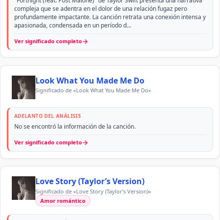
"Fortnight (feat. Post Malone)" de Taylor Swift presenta una narrativa
compleja que se adentra en el dolor de una relación fugaz pero
profundamente impactante. La canción retrata una conexión intensa y
apasionada, condensada en un período d…
→
Ver significado completo
Look What You Made Me Do
Significado de «Look What You Made Me Do»
ADELANTO DEL ANÁLISIS
No se encontró la información de la canción.
→
Ver significado completo
Love Story (Taylor’s Version)
Significado de «Love Story (Taylor’s Version)»
Amor romántico