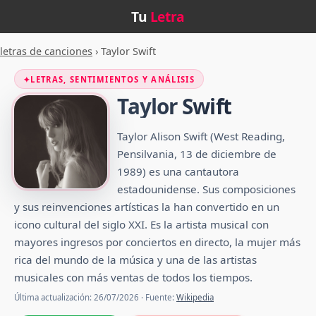
Tu
Letra
letras de canciones
›
Taylor Swift
✦
LETRAS, SENTIMIENTOS Y ANÁLISIS
Taylor Swift
Taylor Alison Swift (West Reading,
Pensilvania, 13 de diciembre de
1989) es una cantautora
estadounidense. Sus composiciones
y sus reinvenciones artísticas la han convertido en un
icono cultural del siglo XXI.​ Es la artista musical con
mayores ingresos por conciertos en directo, la mujer más
rica del mundo de la música y una de las artistas
musicales con más ventas de todos los tiempos.
Última actualización: 26/07/2026 · Fuente:
Wikipedia