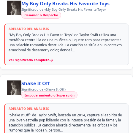
My Boy Only Breaks His Favorite Toys
Significado de «My Boy Only Breaks His Favorite Toys»
Desamor o Despecho
ADELANTO DEL ANÁLISIS
"My Boy Only Breaks His Favorite Toys" de Taylor Swift utiliza una
metáfora central: la de una muñeca o juguete roto para representar
una relación romántica destruida. La canción se sitúa en un contexto
emocional de desamor y dolor, donde l…
→
Ver significado completo
Shake It Off
Significado de «Shake It Off»
Empoderamiento o Superación
ADELANTO DEL ANÁLISIS
"Shake It Off" de Taylor Swift, lanzada en 2014, captura el espíritu de
una joven estrella pop lidiando con la intensa presión de la fama y la
atención pública. La canción aborda directamente las críticas y los
rumores que la rodean, person…