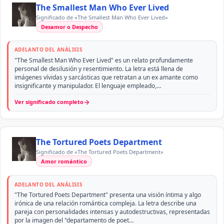
The Smallest Man Who Ever Lived
Significado de «The Smallest Man Who Ever Lived»
Desamor o Despecho
ADELANTO DEL ANÁLISIS
"The Smallest Man Who Ever Lived" es un relato profundamente
personal de desilusión y resentimiento. La letra está llena de
imágenes vívidas y sarcásticas que retratan a un ex amante como
insignificante y manipulador. El lenguaje empleado,…
→
Ver significado completo
The Tortured Poets Department
Significado de «The Tortured Poets Department»
Amor romántico
ADELANTO DEL ANÁLISIS
"The Tortured Poets Department" presenta una visión íntima y algo
irónica de una relación romántica compleja. La letra describe una
pareja con personalidades intensas y autodestructivas, representadas
por la imagen del "departamento de poet…