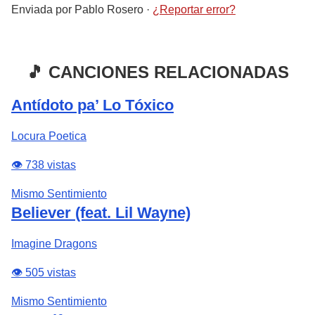
Enviada por
Pablo Rosero
·
¿Reportar error?
🎵 CANCIONES RELACIONADAS
Antídoto pa’ Lo Tóxico
Locura Poetica
👁️ 738 vistas
Mismo Sentimiento
Believer (feat. Lil Wayne)
Imagine Dragons
👁️ 505 vistas
Mismo Sentimiento