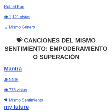
Robert Kon
👁️ 1,121 vistas
🎸 Mismo Género
💝 CANCIONES DEL MISMO
SENTIMIENTO: EMPODERAMIENTO
O SUPERACIÓN
Mantra
JENNIE
👁️ 773 vistas
💝 Mismo Sentimiento
my future