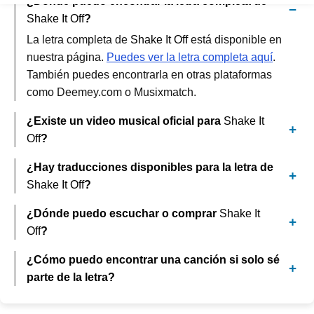
¿Dónde puedo encontrar la letra completa de
Shake It Off
?
La letra completa de
Shake It Off
está disponible en
nuestra página.
Puedes ver la letra completa aquí
.
También puedes encontrarla en otras plataformas
como Deemey.com o Musixmatch.
¿Existe un video musical oficial para
Shake It
Off
?
¿Hay traducciones disponibles para la letra de
Shake It Off
?
¿Dónde puedo escuchar o comprar
Shake It
Off
?
¿Cómo puedo encontrar una canción si solo sé
parte de la letra?