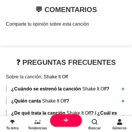
💬 COMENTARIOS
Comparte tu opinión sobre esta canción
❓ PREGUNTAS FRECUENTES
Sobre la canción:
Shake It Off
¿Cuándo se estrenó la canción
Shake It Off
?
¿Quién canta
Shake It Off
?
¿De qué trata la canción
Shake It Off
? / ¿Cuál es
el significado?
Tu letra
Tendencias
Buscar
Géneros