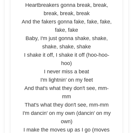
Heartbreakers gonna break, break,
break, break, break
And the fakers gonna fake, fake, fake,
fake, fake
Baby, I'm just gonna shake, shake,
shake, shake, shake
I shake it off, I shake it off (hoo-hoo-
hoo)
I never miss a beat
I'm lightnin' on my feet
And that's what they don't see, mm-
mm
That's what they don't see, mm-mm
I'm dancin' on my own (dancin' on my
own)
I make the moves up as I go (moves