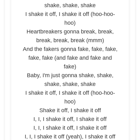
shake, shake, shake
I shake it off, I shake it off (hoo-hoo-
hoo)
Heartbreakers gonna break, break,
break, break, break (mmm)
And the fakers gonna fake, fake, fake,
fake, fake (and fake and fake and
fake)
Baby, I'm just gonna shake, shake,
shake, shake, shake
I shake it off, I shake it off (hoo-hoo-
hoo)
Shake it off, I shake it off
I, I, I shake it off, I shake it off
I, I, I shake it off, I shake it off
I, I, I shake it off (yeah), I shake it off