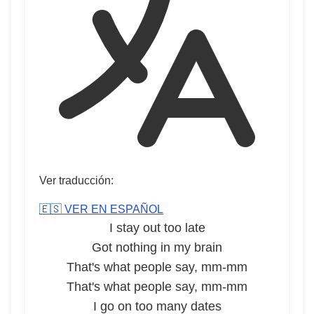
Ver traducción:
🇪🇸 VER EN ESPAÑOL
I stay out too late
Got nothing in my brain
That's what people say, mm-mm
That's what people say, mm-mm
I go on too many dates