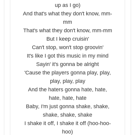
up as I go)
And that's what they don't know, mm-
mm
That's what they don't know, mm-mm
But I keep cruisin'
Can't stop, won't stop groovin'
It's like I got this music in my mind
Sayin' it's gonna be alright
'Cause the players gonna play, play,
play, play, play
And the haters gonna hate, hate,
hate, hate, hate
Baby, I'm just gonna shake, shake,
shake, shake, shake
I shake it off, I shake it off (hoo-hoo-
hoo)