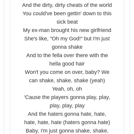
And the dirty, dirty cheats of the world
You could've been gettin' down to this
sick beat
My ex-man brought his new girlfriend
She's like, "Oh my God!" but I'm just
gonna shake
And to the fella over there with the
hella good hair
Won't you come on over, baby? We
can shake, shake, shake (yeah)
Yeah, oh, oh
'Cause the players gonna play, play,
play, play, play
And the haters gonna hate, hate,
hate, hate, hate (haters gonna hate)
Baby, I'm just gonna shake, shake,