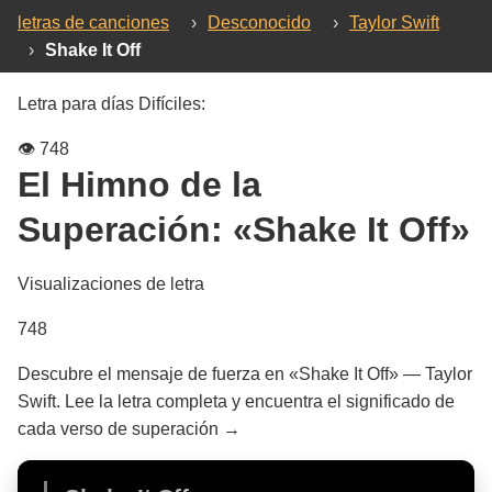
letras de canciones
›
Desconocido
›
Taylor Swift
›
Shake It Off
Letra para días Difíciles:
👁️
748
El Himno de la
Superación:
«Shake It Off»
Visualizaciones de letra
748
Descubre el mensaje de fuerza en «Shake It Off» — Taylor
Swift. Lee la letra completa y encuentra el significado de
cada verso de superación →