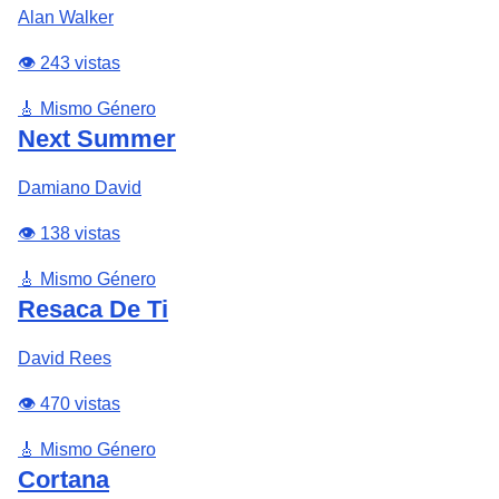
Alan Walker
👁️ 243 vistas
🎸 Mismo Género
Next Summer
Damiano David
👁️ 138 vistas
🎸 Mismo Género
Resaca De Ti
David Rees
👁️ 470 vistas
🎸 Mismo Género
Cortana