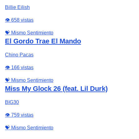
Billie Eilish
👁️ 658 vistas
💝 Mismo Sentimiento
El Gordo Trae El Mando
Chino Pacas
👁️ 166 vistas
💝 Mismo Sentimiento
Miss My Glock 26 (feat. Lil Durk)
BIG30
👁️ 759 vistas
💝 Mismo Sentimiento