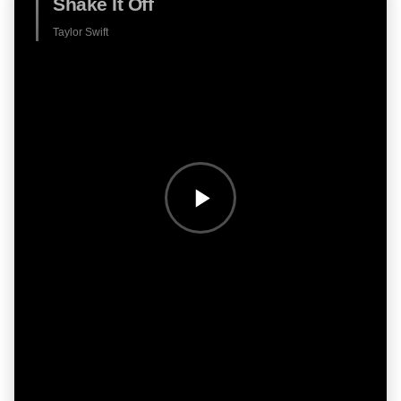
Shake It Off
Taylor Swift