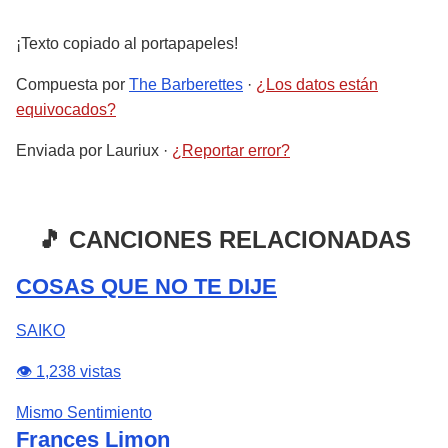
¡Texto copiado al portapapeles!
Compuesta por
The Barberettes
·
¿Los datos están
equivocados?
Enviada por
Lauriux
·
¿Reportar error?
🎵 CANCIONES RELACIONADAS
COSAS QUE NO TE DIJE
SAIKO
👁️ 1,238 vistas
Mismo Sentimiento
Frances Limon