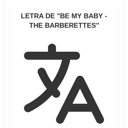
LETRA DE "
BE MY BABY -
THE BARBERETTES
"