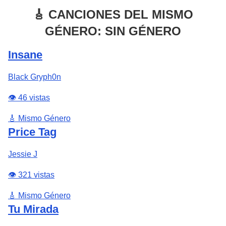
🎸 CANCIONES DEL MISMO
GÉNERO: SIN GÉNERO
Insane
Black Gryph0n
👁️ 46 vistas
🎸 Mismo Género
Price Tag
Jessie J
👁️ 321 vistas
🎸 Mismo Género
Tu Mirada