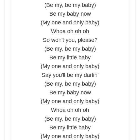
(Be my, be my baby)
Be my baby now
(My one and only baby)
Whoa oh oh oh
So won't you, please?
(Be my, be my baby)
Be my little baby
(My one and only baby)
Say you'll be my darlin'
(Be my, be my baby)
Be my baby now
(My one and only baby)
Whoa oh oh oh
(Be my, be my baby)
Be my little baby
(My one and only baby)