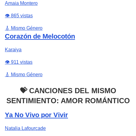
Amaia Montero
👁️ 865 vistas
🎸 Mismo Género
Corazón de Melocotón
Karaiya
👁️ 911 vistas
🎸 Mismo Género
💝 CANCIONES DEL MISMO
SENTIMIENTO: AMOR ROMÁNTICO
Ya No Vivo por Vivir
Natalia Lafourcade