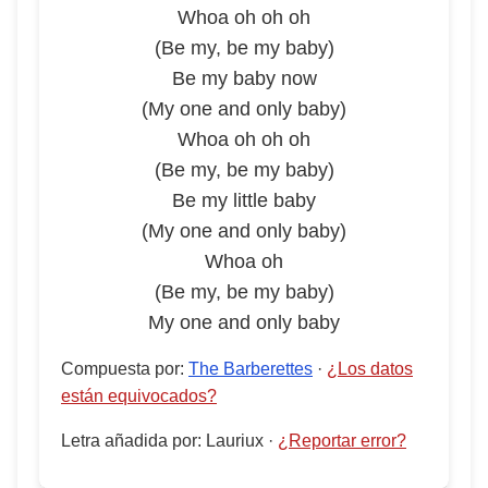
Whoa oh oh oh
(Be my, be my baby)
Be my baby now
(My one and only baby)
Whoa oh oh oh
(Be my, be my baby)
Be my little baby
(My one and only baby)
Whoa oh
(Be my, be my baby)
My one and only baby
Compuesta por
:
The Barberettes
·
¿Los datos
están equivocados?
Letra añadida por
:
Lauriux
·
¿Reportar error?