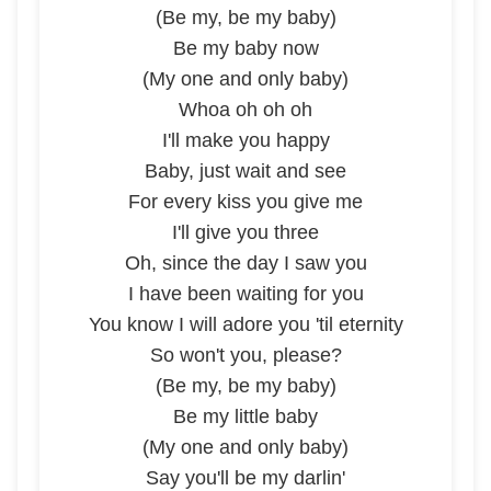
(Be my, be my baby)
Be my baby now
(My one and only baby)
Whoa oh oh oh
I'll make you happy
Baby, just wait and see
For every kiss you give me
I'll give you three
Oh, since the day I saw you
I have been waiting for you
You know I will adore you 'til eternity
So won't you, please?
(Be my, be my baby)
Be my little baby
(My one and only baby)
Say you'll be my darlin'