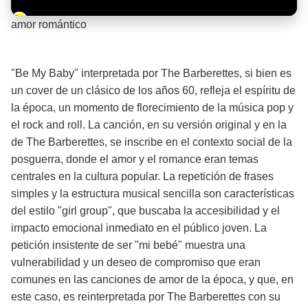
Barra de progreso de la reproducción
amor romántico
¡Significado de la letra de la canción! ❤️
"Be My Baby" interpretada por The Barberettes, si bien es
un cover de un clásico de los años 60, refleja el espíritu de
la época, un momento de florecimiento de la música pop y
el rock and roll. La canción, en su versión original y en la
de The Barberettes, se inscribe en el contexto social de la
posguerra, donde el amor y el romance eran temas
centrales en la cultura popular. La repetición de frases
simples y la estructura musical sencilla son características
del estilo "girl group", que buscaba la accesibilidad y el
impacto emocional inmediato en el público joven. La
petición insistente de ser "mi bebé" muestra una
vulnerabilidad y un deseo de compromiso que eran
comunes en las canciones de amor de la época, y que, en
este caso, es reinterpretada por The Barberettes con su