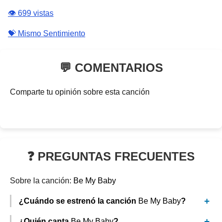
👁️ 699 vistas
💝 Mismo Sentimiento
💬 COMENTARIOS
Comparte tu opinión sobre esta canción
❓ PREGUNTAS FRECUENTES
Sobre la canción:
Be My Baby
¿Cuándo se estrenó la canción
Be My Baby
?
¿Quién canta
Be My Baby
?