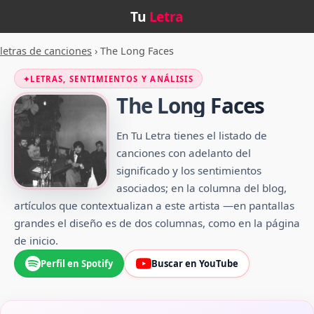
Tu
Letra
letras de canciones
›
The Long Faces
✦
LETRAS, SENTIMIENTOS Y ANÁLISIS
The Long Faces
En Tu Letra tienes el listado de
canciones con adelanto del
significado y los sentimientos
asociados; en la columna del blog,
artículos que contextualizan a este artista —en pantallas
grandes el diseño es de dos columnas, como en la página
de inicio.
Perfil en Spotify
Buscar en YouTube