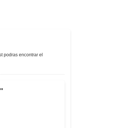
t podras encontrar el
"