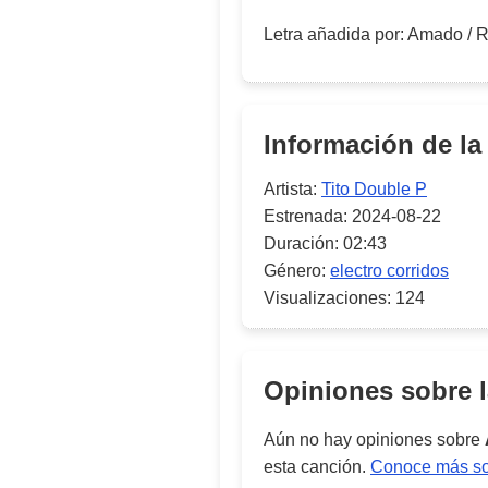
Letra añadida por
:
Amado
/
R
Información de la
Artista:
Tito Double P
Estrenada:
2024-08-22
Duración:
02:43
Género:
electro corridos
Visualizaciones:
124
Opiniones sobre 
Aún no hay opiniones sobre
esta canción.
Conoce más sob