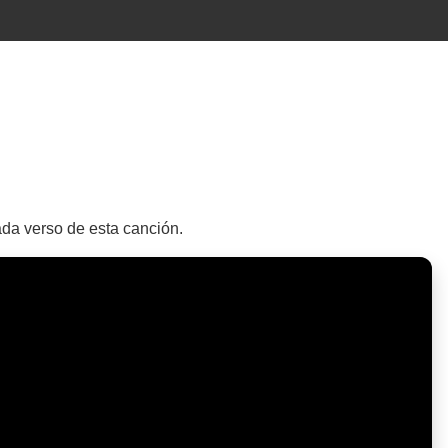
ada verso de esta canción.