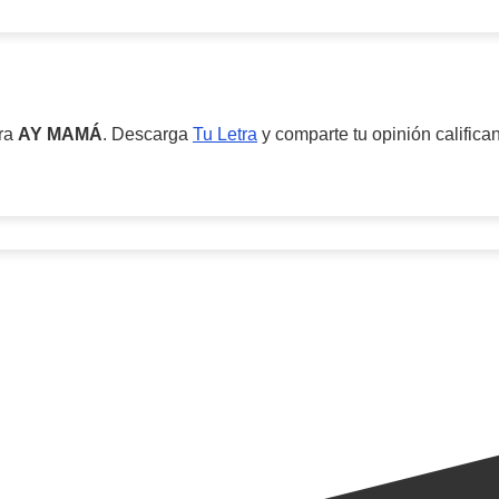
ara
AY MAMÁ
. Descarga
Tu Letra
y comparte tu opinión califica