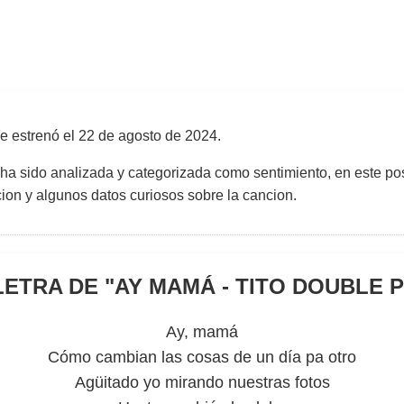
e estrenó el
22 de agosto de 2024
.
 ha sido analizada y categorizada como sentimiento, en este pos
uccion y algunos datos curiosos sobre la cancion.
LETRA DE "
AY MAMÁ - TITO DOUBLE P
Ay, mamá
Cómo cambian las cosas de un día pa otro
Agüitado yo mirando nuestras fotos