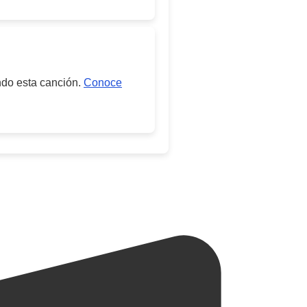
ndo esta canción.
Conoce