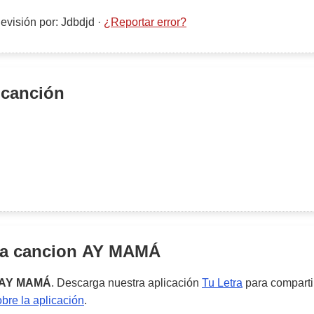
evisión por
:
Jdbdjd
·
¿Reportar error?
 canción
la cancion
AY MAMÁ
AY MAMÁ
. Descarga nuestra aplicación
Tu Letra
para compartir
re la aplicación
.