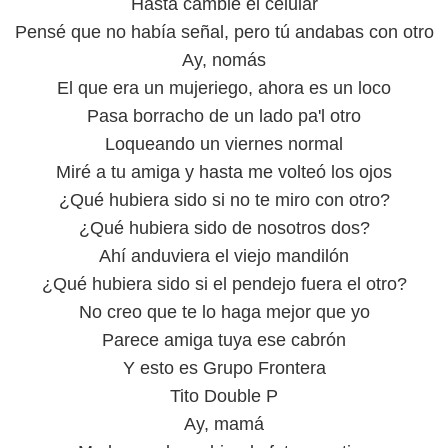
Hasta cambié el celular
Pensé que no había señal, pero tú andabas con otro
Ay, nomás
El que era un mujeriego, ahora es un loco
Pasa borracho de un lado pa'l otro
Loqueando un viernes normal
Miré a tu amiga y hasta me volteó los ojos
¿Qué hubiera sido si no te miro con otro?
¿Qué hubiera sido de nosotros dos?
Ahí anduviera el viejo mandilón
¿Qué hubiera sido si el pendejo fuera el otro?
No creo que te lo haga mejor que yo
Parece amiga tuya ese cabrón
Y esto es Grupo Frontеra
Tito Double P
Ay, mamá