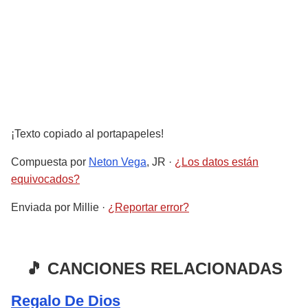
¡Texto copiado al portapapeles!
Compuesta por
Neton Vega
, JR
·
¿Los datos están
equivocados?
Enviada por
Millie
·
¿Reportar error?
🎵 CANCIONES RELACIONADAS
Regalo De Dios