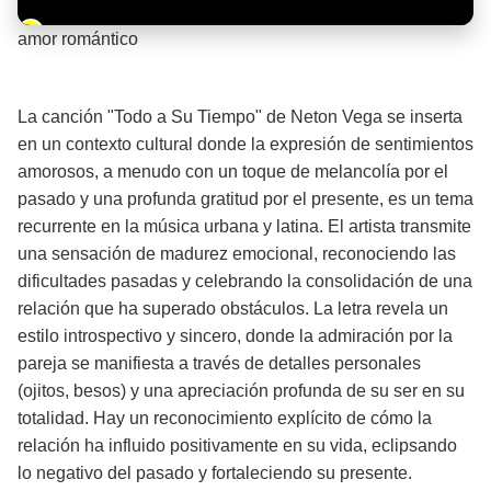
Barra de progreso de la reproducción
amor romántico
¡Significado de la letra de la canción! ❤️
La canción "Todo a Su Tiempo" de Neton Vega se inserta
en un contexto cultural donde la expresión de sentimientos
amorosos, a menudo con un toque de melancolía por el
pasado y una profunda gratitud por el presente, es un tema
recurrente en la música urbana y latina. El artista transmite
una sensación de madurez emocional, reconociendo las
dificultades pasadas y celebrando la consolidación de una
relación que ha superado obstáculos. La letra revela un
estilo introspectivo y sincero, donde la admiración por la
pareja se manifiesta a través de detalles personales
(ojitos, besos) y una apreciación profunda de su ser en su
totalidad. Hay un reconocimiento explícito de cómo la
relación ha influido positivamente en su vida, eclipsando
lo negativo del pasado y fortaleciendo su presente.