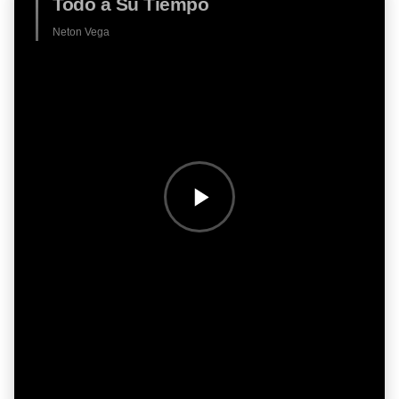
Todo a Su Tiempo
Neton Vega