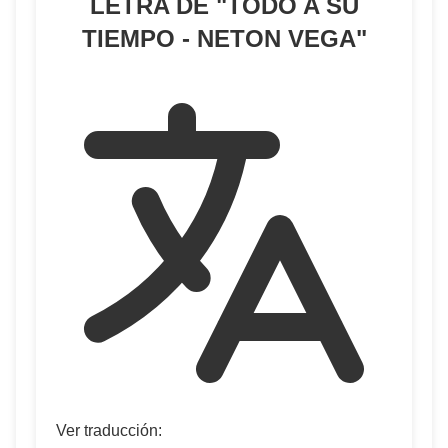
LETRA DE "
TODO A SU
TIEMPO - NETON VEGA
"
Ver traducción: