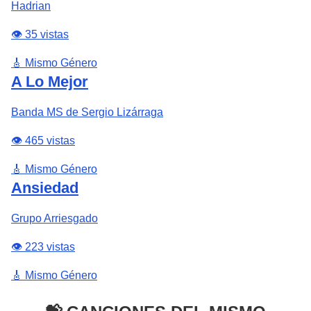
Hadrian
👁️ 35 vistas
🎸 Mismo Género
A Lo Mejor
Banda MS de Sergio Lizárraga
👁️ 465 vistas
🎸 Mismo Género
Ansiedad
Grupo Arriesgado
👁️ 223 vistas
🎸 Mismo Género