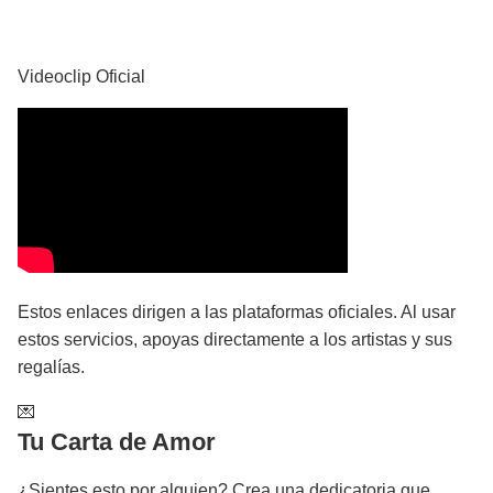
YouTube
Videoclip Oficial
Estos enlaces dirigen a las plataformas oficiales. Al usar
estos servicios, apoyas directamente a los artistas y sus
regalías.
💌
Tu Carta de Amor
¿Sientes esto por alguien? Crea una dedicatoria que