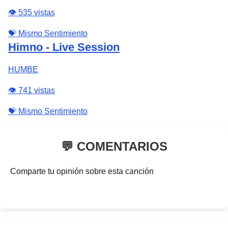
👁️ 535 vistas
💝 Mismo Sentimiento
Himno - Live Session
HUMBE
👁️ 741 vistas
💝 Mismo Sentimiento
💬 COMENTARIOS
Comparte tu opinión sobre esta canción