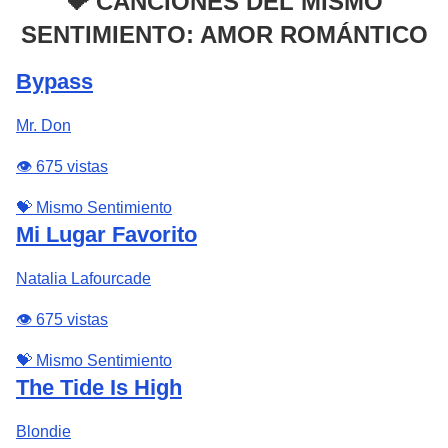
💝 CANCIONES DEL MISMO
SENTIMIENTO: AMOR ROMÁNTICO
Bypass
Mr. Don
👁️ 675 vistas
💝 Mismo Sentimiento
Mi Lugar Favorito
Natalia Lafourcade
👁️ 675 vistas
💝 Mismo Sentimiento
The Tide Is High
Blondie