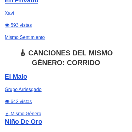
En Privado
Xavi
👁️ 593 vistas
Mismo Sentimiento
🎸 CANCIONES DEL MISMO
GÉNERO: CORRIDO
El Malo
Grupo Arriesgado
👁️ 642 vistas
🎸 Mismo Género
Niño De Oro