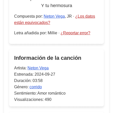
Y tu hermosura
Compuesta por
:
Neton Vega
, JR
·
¿Los datos
están equivocados?
Letra añadida por
:
Millie
·
¿Reportar error?
Información de la canción
Artista:
Neton Vega
Estrenada:
2024-09-27
Duración:
03:58
Género:
corrido
Sentimiento:
Amor romántico
Visualizaciones:
490