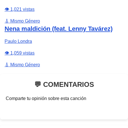
👁️ 1,021 vistas
🎸 Mismo Género
Nena maldición (feat. Lenny Tavárez)
Paulo Londra
👁️ 1,059 vistas
🎸 Mismo Género
💬 COMENTARIOS
Comparte tu opinión sobre esta canción