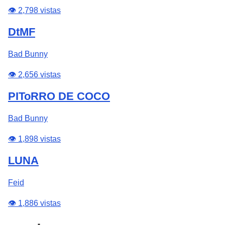
👁️ 2,798 vistas
DtMF
Bad Bunny
👁️ 2,656 vistas
PIToRRO DE COCO
Bad Bunny
👁️ 1,898 vistas
LUNA
Feid
👁️ 1,886 vistas