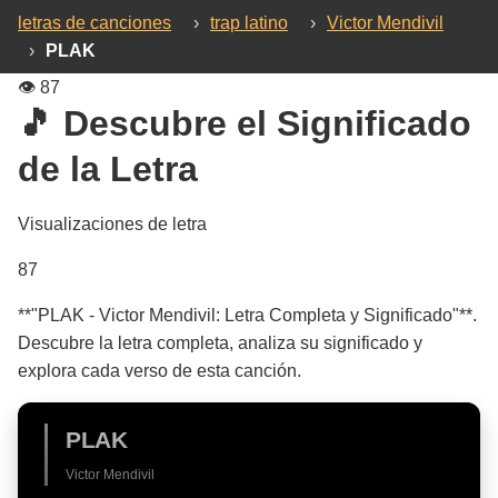
letras de canciones
›
trap latino
›
Victor Mendivil
›
PLAK
👁️
87
🎵 Descubre el Significado
de la Letra
Visualizaciones de letra
87
**"PLAK - Victor Mendivil: Letra Completa y Significado"**.
Descubre la letra completa, analiza su significado y
explora cada verso de esta canción.
PLAK
Victor Mendivil