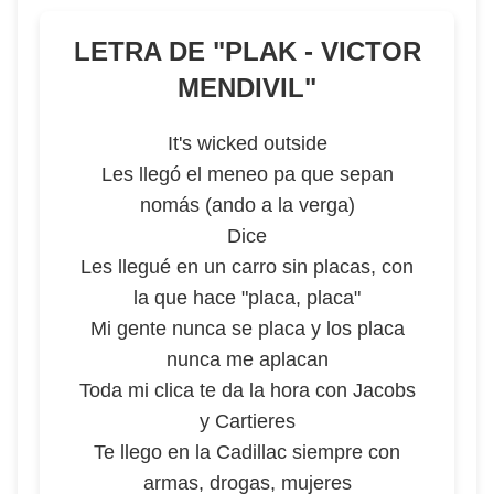
LETRA DE "
PLAK - VICTOR
MENDIVIL
"
It's wicked outside
Les llegó el meneo pa que sepan
nomás (ando a la verga)
Dice
Les llegué en un carro sin placas, con
la que hace "placa, placa"
Mi gente nunca se placa y los placa
nunca me aplacan
Toda mi clica te da la hora con Jacobs
y Cartieres
Te llego en la Cadillac siempre con
armas, drogas, mujeres