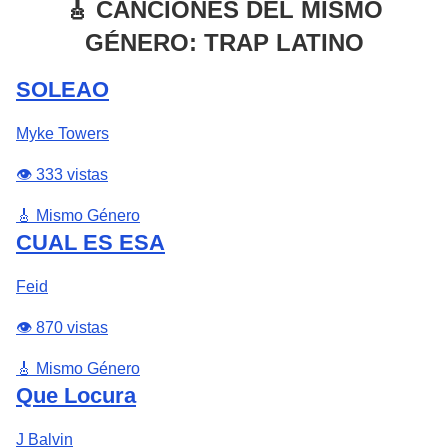
🎸 CANCIONES DEL MISMO
GÉNERO: TRAP LATINO
SOLEAO
Myke Towers
👁️ 333 vistas
🎸 Mismo Género
CUAL ES ESA
Feid
👁️ 870 vistas
🎸 Mismo Género
Que Locura
J Balvin