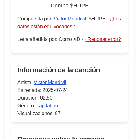
Compa $HUPE
Compuesta por
:
Victor Mendivil
, $HUPE
·
¿Los
datos están equivocados?
Letra añadida por
:
Cómo XD
·
¿Reportar error?
Información de la canción
Artista:
Victor Mendivil
Estrenada:
2025-07-24
Duración:
02:50
Género:
trap latino
Visualizaciones:
87