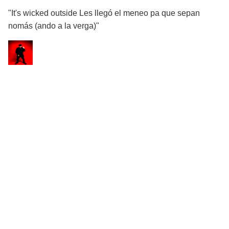
"It's wicked outside Les llegó el meneo pa que sepan
nomás (ando a la verga)"