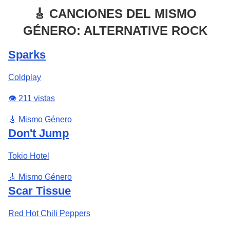
🎸 CANCIONES DEL MISMO
GÉNERO: ALTERNATIVE ROCK
Sparks
Coldplay
👁️ 211 vistas
🎸 Mismo Género
Don't Jump
Tokio Hotel
🎸 Mismo Género
Scar Tissue
Red Hot Chili Peppers