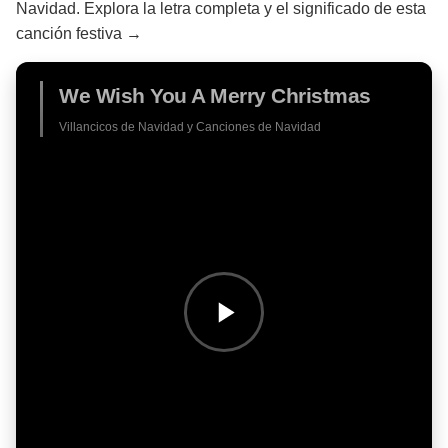
Navidad. Explora la letra completa y el significado de esta
canción festiva →
We Wish You A Merry Christmas
Villancicos de Navidad y Canciones de Navidad