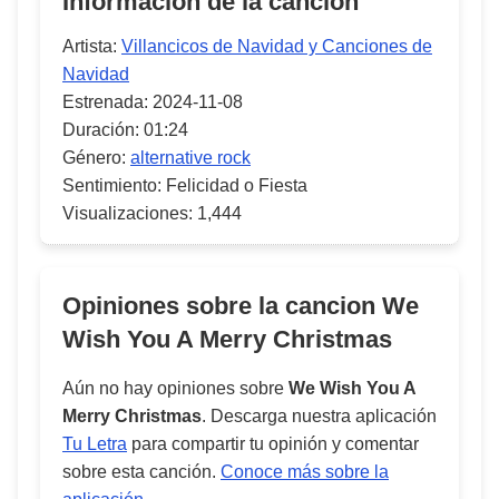
Información de la canción
Artista:
Villancicos de Navidad y Canciones de
Navidad
Estrenada:
2024-11-08
Duración:
01:24
Género:
alternative rock
Sentimiento:
Felicidad o Fiesta
Visualizaciones:
1,444
Opiniones sobre la cancion
We
Wish You A Merry Christmas
Aún no hay opiniones sobre
We Wish You A
Merry Christmas
. Descarga nuestra aplicación
Tu Letra
para compartir tu opinión y comentar
sobre esta canción.
Conoce más sobre la