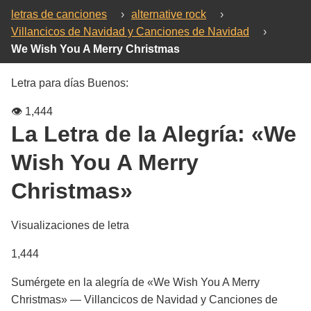
letras de canciones
›
alternative rock
›
Villancicos de Navidad y Canciones de Navidad
›
We Wish You A Merry Christmas
Letra para días Buenos:
👁️
1,444
La Letra de la Alegría:
«We
Wish You A Merry
Christmas»
Visualizaciones de letra
1,444
Sumérgete en la alegría de «We Wish You A Merry
Christmas» — Villancicos de Navidad y Canciones de