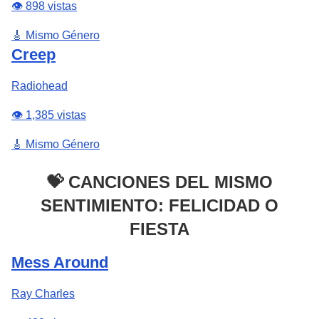
👁️ 898 vistas
🎸 Mismo Género
Creep
Radiohead
👁️ 1,385 vistas
🎸 Mismo Género
💝 CANCIONES DEL MISMO
SENTIMIENTO: FELICIDAD O
FIESTA
Mess Around
Ray Charles