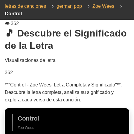
letras de canciones
›
german pop
›
Zoe Wees
›
Control
👁️
362
🎵 Descubre el Significado
de la Letra
Visualizaciones de letra
362
**"Control - Zoe Wees: Letra Completa y Significado"**.
Descubre la letra completa, analiza su significado y
explora cada verso de esta canción.
Control
Zoe Wees