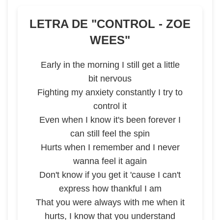
LETRA DE "
CONTROL - ZOE
WEES
"
Early in the morning I still get a little
bit nervous
Fighting my anxiety constantly I try to
control it
Even when I know it's been forever I
can still feel the spin
Hurts when I remember and I never
wanna feel it again
Don't know if you get it 'cause I can't
express how thankful I am
That you were always with me when it
hurts, I know that you understand