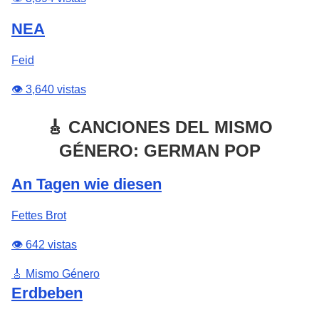
NEA
Feid
👁️ 3,640 vistas
🎸 CANCIONES DEL MISMO
GÉNERO: GERMAN POP
An Tagen wie diesen
Fettes Brot
👁️ 642 vistas
🎸 Mismo Género
Erdbeben