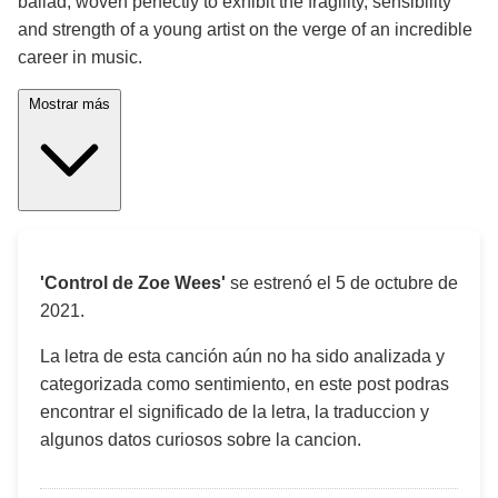
ballad, woven perfectly to exhibit the fragility, sensibility
and strength of a young artist on the verge of an incredible
career in music.
Mostrar más
'Control de Zoe Wees'
se estrenó el
5 de octubre de
2021
.
La letra de esta canción aún no ha sido analizada y
categorizada como sentimiento, en este post podras
encontrar el significado de la letra, la traduccion y
algunos datos curiosos sobre la cancion.