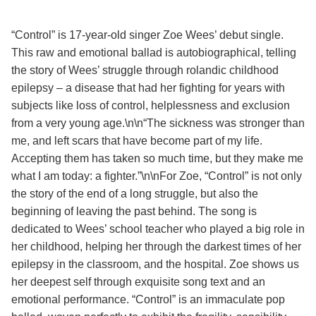
¡Significado de la letra de la canción! 🎵
“Control” is 17-year-old singer Zoe Wees’ debut single.
This raw and emotional ballad is autobiographical, telling
the story of Wees’ struggle through rolandic childhood
epilepsy – a disease that had her fighting for years with
subjects like loss of control, helplessness and exclusion
from a very young age.\n\n“The sickness was stronger than
me, and left scars that have become part of my life.
Accepting them has taken so much time, but they make me
what I am today: a fighter.”\n\nFor Zoe, “Control” is not only
the story of the end of a long struggle, but also the
beginning of leaving the past behind. The song is
dedicated to Wees’ school teacher who played a big role in
her childhood, helping her through the darkest times of her
epilepsy in the classroom, and the hospital. Zoe shows us
her deepest self through exquisite song text and an
emotional performance. “Control” is an immaculate pop