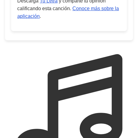
Descarga
Tu Letra
y comparte tu opinión
calificando esta canción.
Conoce más sobre la
aplicación
.