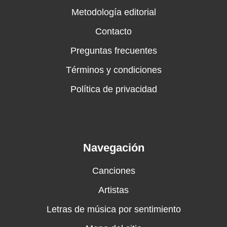
Metodología editorial
Contacto
Preguntas frecuentes
Términos y condiciones
Política de privacidad
Navegación
Canciones
Artistas
Letras de música por sentimiento