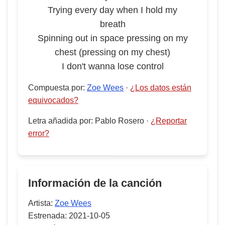
Trying every day when I hold my
breath
Spinning out in space pressing on my
chest (pressing on my chest)
I don't wanna lose control
Compuesta por
:
Zoe Wees
·
¿Los datos están
equivocados?
Letra añadida por
:
Pablo Rosero
·
¿Reportar
error?
Información de la canción
Artista:
Zoe Wees
Estrenada:
2021-10-05