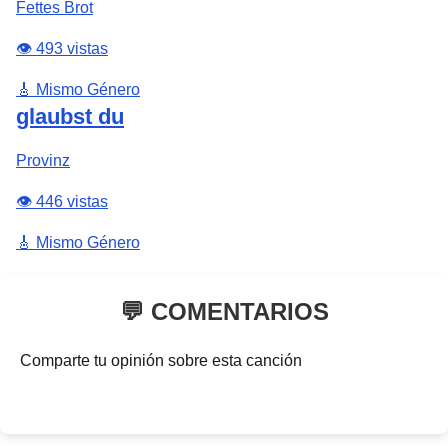
Fettes Brot
👁️ 493 vistas
🎸 Mismo Género
glaubst du
Provinz
👁️ 446 vistas
🎸 Mismo Género
💬 COMENTARIOS
Comparte tu opinión sobre esta canción