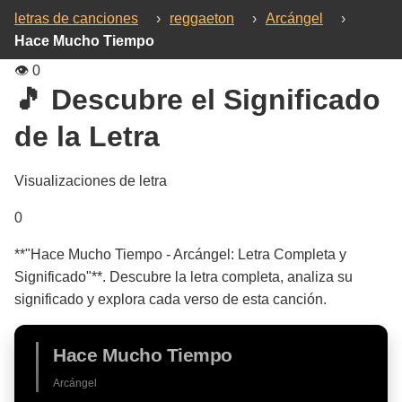
letras de canciones
›
reggaeton
›
Arcángel
›
Hace Mucho Tiempo
👁️
0
🎵 Descubre el Significado
de la Letra
Visualizaciones de letra
0
**"Hace Mucho Tiempo - Arcángel: Letra Completa y
Significado"**. Descubre la letra completa, analiza su
significado y explora cada verso de esta canción.
Hace Mucho Tiempo
Arcángel