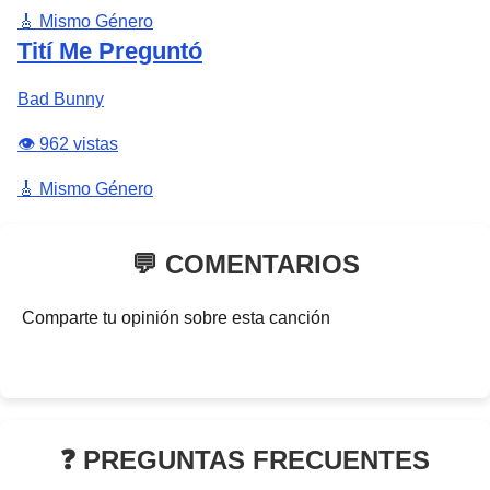
🎸 Mismo Género
Tití Me Preguntó
Bad Bunny
👁️ 962 vistas
🎸 Mismo Género
💬 COMENTARIOS
Comparte tu opinión sobre esta canción
❓ PREGUNTAS FRECUENTES