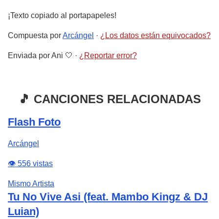
¡Texto copiado al portapapeles!
Compuesta por
Arcángel
·
¿Los datos están equivocados?
Enviada por
Ani 🤍
·
¿Reportar error?
🎵 CANCIONES RELACIONADAS
Flash Foto
Arcángel
👁️ 556 vistas
Mismo Artista
Tu No Vive Asi (feat. Mambo Kingz & DJ
Luian)