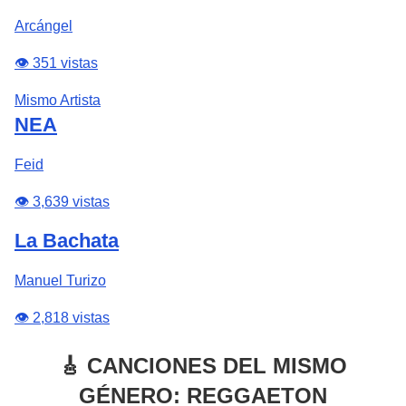
Arcángel
👁️ 351 vistas
Mismo Artista
NEA
Feid
👁️ 3,639 vistas
La Bachata
Manuel Turizo
👁️ 2,818 vistas
🎸 CANCIONES DEL MISMO
GÉNERO: REGGAETON