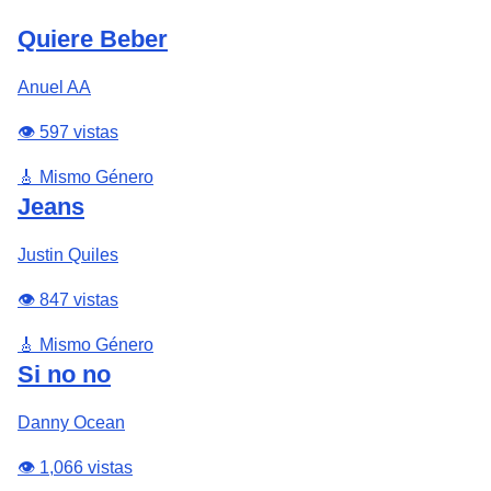
Quiere Beber
Anuel AA
👁️ 597 vistas
🎸 Mismo Género
Jeans
Justin Quiles
👁️ 847 vistas
🎸 Mismo Género
Si no no
Danny Ocean
👁️ 1,066 vistas