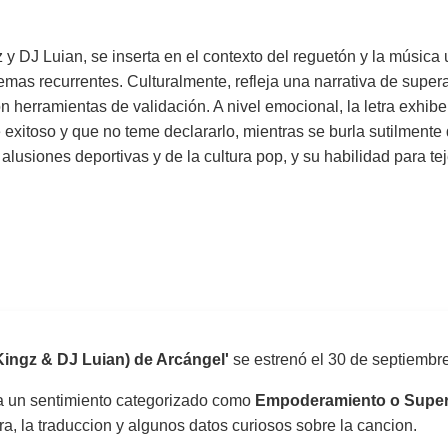
 💪
DJ Luian, se inserta en el contexto del reguetón y la música u
 temas recurrentes. Culturalmente, refleja una narrativa de supe
 herramientas de validación. A nivel emocional, la letra exhibe
exitoso y que no teme declararlo, mientras se burla sutilmente 
 alusiones deportivas y de la cultura pop, y su habilidad para te
Kingz & DJ Luian) de Arcángel'
se estrenó el
30 de septiembr
sa un sentimiento categorizado como
Empoderamiento o Supe
tra, la traduccion y algunos datos curiosos sobre la cancion.