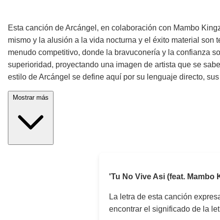
¡Significado de la letra de la canción!
Esta canción de Arcángel, en colaboración con Mambo Kingz y 
mismo y la alusión a la vida nocturna y el éxito material son
menudo competitivo, donde la bravuconería y la confianza son
superioridad, proyectando una imagen de artista que se sabe 
estilo de Arcángel se define aquí por su lenguaje directo, sus
Mostrar más
'Tu No Vive Asi (feat. Mambo 
La letra de esta canción expre
encontrar el significado de la le