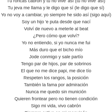
Tú roncas cabrón y tú no vive' así (tú no vive' así)
Tu jeva me llama y le digo que sí (le digo que sí)
Yo no voy a cambiar, yo siempre he sido así (sigo aquí)
Soy un hijo 'e puta desde que nací
Volví de nuevo a meterle al beat
¿Pero cómo que volví?
Yo no entiendo, si yo nunca me fui
Más duro que el bicho mío
Jode conmigo y sale partío
Tengo par de hijos, par de sobrinos
El que no me dice papi, me dice tío
Respeten los rangos, la posición
También la fama por admiración
Nunca me quedo sin munición
Quieren frontear pero no tienen condición
Sigo mi vida, vivo cabrón