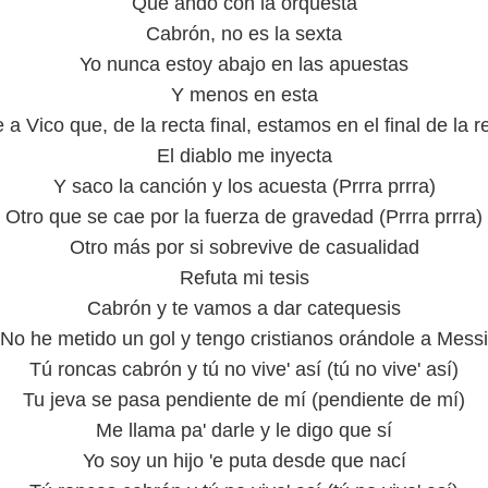
Que ando con la orquesta
Cabrón, no es la sexta
Yo nunca estoy abajo en las apuestas
Y menos en esta
e a Vico que, de la recta final, estamos en el final de la r
El diablo me inyecta
Y saco la canción y los acuesta (Prrra prrra)
Otro que se cae por la fuerza de gravedad (Prrra prrra)
Otro más por si sobrevive de casualidad
Refuta mi tesis
Cabrón y te vamos a dar catequesis
No he metido un gol y tengo cristianos orándole a Messi
Tú roncas cabrón y tú no vive' así (tú no vive' así)
Tu jeva se pasa pendiente de mí (pendiente de mí)
Me llama pa' darle y le digo que sí
Yo soy un hijo 'e puta desde que nací