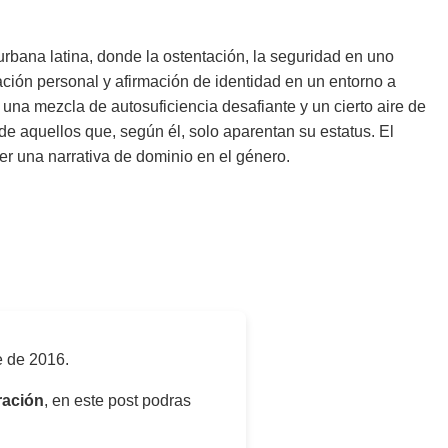
rbana latina, donde la ostentación, la seguridad en uno
ración personal y afirmación de identidad en un entorno a
 una mezcla de autosuficiencia desafiante y un cierto aire de
de aquellos que, según él, solo aparentan su estatus. El
jer una narrativa de dominio en el género.
e de 2016
.
ración
, en este post podras