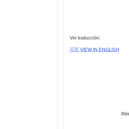
Ver traducción:
🇬🇧 VIEW IN ENGLISH
Rec