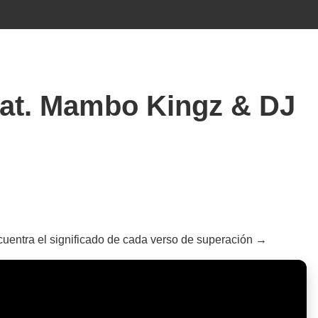
feat. Mambo Kingz & DJ
cuentra el significado de cada verso de superación →