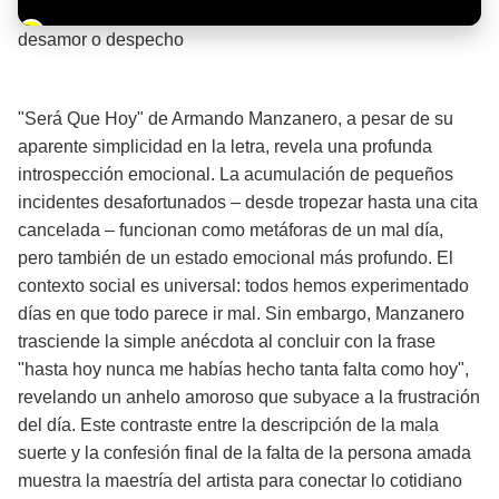
Barra de progreso de la reproducción
desamor o despecho
¡Significado de la letra de la canción! 💔
"Será Que Hoy" de Armando Manzanero, a pesar de su
aparente simplicidad en la letra, revela una profunda
introspección emocional. La acumulación de pequeños
incidentes desafortunados – desde tropezar hasta una cita
cancelada – funcionan como metáforas de un mal día,
pero también de un estado emocional más profundo. El
contexto social es universal: todos hemos experimentado
días en que todo parece ir mal. Sin embargo, Manzanero
trasciende la simple anécdota al concluir con la frase
"hasta hoy nunca me habías hecho tanta falta como hoy",
revelando un anhelo amoroso que subyace a la frustración
del día. Este contraste entre la descripción de la mala
suerte y la confesión final de la falta de la persona amada
muestra la maestría del artista para conectar lo cotidiano