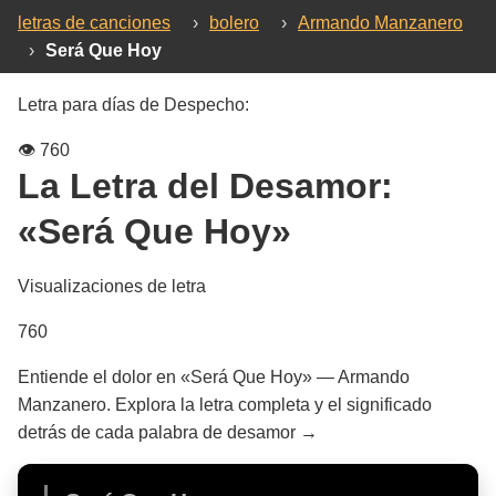
letras de canciones
›
bolero
›
Armando Manzanero
›
Será Que Hoy
Letra para días de Despecho:
👁️
760
La Letra del Desamor:
«Será Que Hoy»
Visualizaciones de letra
760
Entiende el dolor en «Será Que Hoy» — Armando
Manzanero. Explora la letra completa y el significado
detrás de cada palabra de desamor →