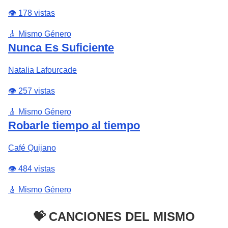
👁️ 178 vistas
🎸 Mismo Género
Nunca Es Suficiente
Natalia Lafourcade
👁️ 257 vistas
🎸 Mismo Género
Robarle tiempo al tiempo
Café Quijano
👁️ 484 vistas
🎸 Mismo Género
💝 CANCIONES DEL MISMO