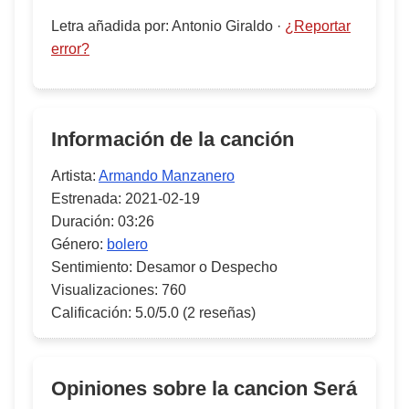
Letra añadida por
:
Antonio Giraldo
·
¿Reportar
error?
Información de la canción
Artista:
Armando Manzanero
Estrenada:
2021-02-19
Duración:
03:26
Género:
bolero
Sentimiento:
Desamor o Despecho
Visualizaciones:
760
Calificación:
5.0/5.0
(2 reseñas)
Opiniones sobre la cancion
Será