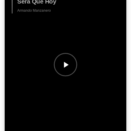
Será Que Hoy
Armando Manzanero