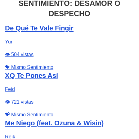
SENTIMIENTO: DESAMOR O
DESPECHO
De Qué Te Vale Fingir
Yuri
👁️ 504 vistas
💝 Mismo Sentimiento
XQ Te Pones Así
Feid
👁️ 721 vistas
💝 Mismo Sentimiento
Me Niego (feat. Ozuna & Wisin)
Reik