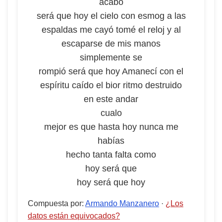
acabó
será que hoy el cielo con esmog a las
espaldas me cayó tomé el reloj y al
escaparse de mis manos
simplemente se
rompió será que hoy Amanecí con el
espíritu caído el bior ritmo destruido
en este andar
cualo
mejor es que hasta hoy nunca me
habías
hecho tanta falta como
hoy será que
hoy será que hoy
Compuesta por
:
Armando Manzanero
·
¿Los
datos están equivocados?