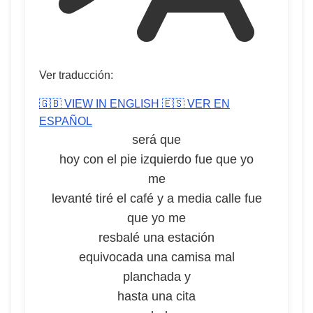
Ver traducción:
🇬🇧 VIEW IN ENGLISH
🇪🇸 VER EN
ESPAÑOL
será que
hoy con el pie izquierdo fue que yo
me
levanté tiré el café y a media calle fue
que yo me
resbalé una estación
equivocada una camisa mal
planchada y
hasta una cita