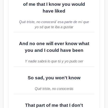
of me that I know you would
have liked
Qué triste, no conocerá' esa parte de mí que
yo sé que te iba a gustar
And no one will ever know what
you and I could have been
Y nadie sabrá lo que tú y yo pudo ser
So sad, you won't know
Qué triste, no conocerás
That part of me that I don't