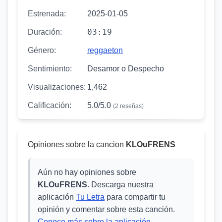
Estrenada:
2025-01-05
03:19
Duración:
Género:
reggaeton
Sentimiento:
Desamor o Despecho
Visualizaciones:
1,462
Calificación:
5.0/5.0
(2 reseñas)
Opiniones sobre la cancion
KLOuFRENS
Aún no hay opiniones sobre
KLOuFRENS
. Descarga nuestra
aplicación
Tu Letra
para compartir tu
opinión y comentar sobre esta canción.
Conoce más sobre la aplicación
.