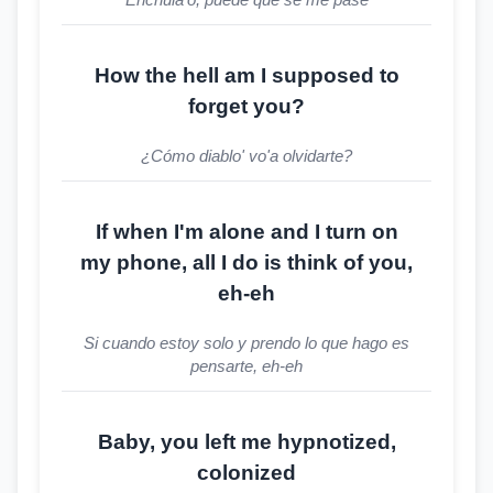
How the hell am I supposed to
forget you?
¿Cómo diablo' vo'a olvidarte?
If when I'm alone and I turn on
my phone, all I do is think of you,
eh-eh
Si cuando estoy solo y prendo lo que hago es
pensarte, eh-eh
Baby, you left me hypnotized,
colonized