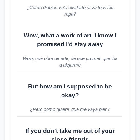
¿Cómo diablos vo'a olvidarte si ya te vi sin
ropa?
Wow, what a work of art, I know I
promised I'd stay away
Wow, qué obra de arte, sé que prometí que iba
a alejarme
But how am I supposed to be
okay?
¿Pero cómo quiere' que me vaya bien?
If you don't take me out of your
close friends