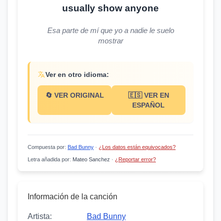
usually show anyone
Esa parte de mí que yo a nadie le suelo
mostrar
Ver en otro idioma:
🔄 VER ORIGINAL
🇪🇸 VER EN
ESPAÑOL
Compuesta por
:
Bad Bunny
·
¿Los datos están equivocados?
Letra añadida por
:
Mateo Sanchez
·
¿Reportar error?
Información de la canción
Artista:
Bad Bunny