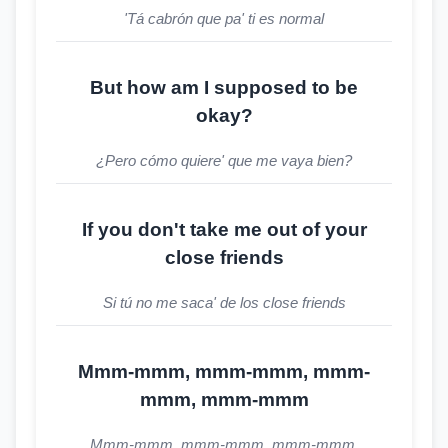
'Tá cabrón que pa' ti es normal
But how am I supposed to be
okay?
¿Pero cómo quiere' que me vaya bien?
If you don't take me out of your
close friends
Si tú no me saca' de los close friends
Mmm-mmm, mmm-mmm, mmm-
mmm, mmm-mmm
Mmm-mmm, mmm-mmm, mmm-mmm,