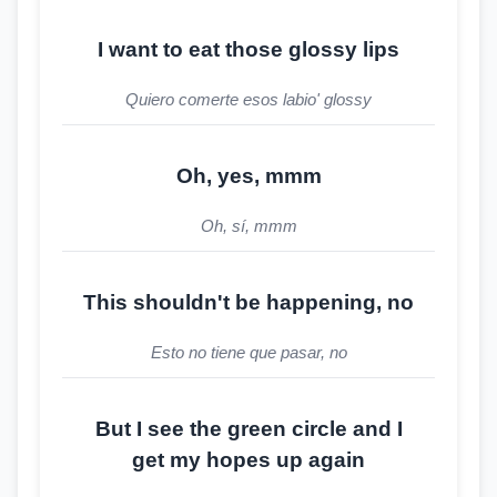
I want to eat those glossy lips
Quiero comerte esos labio' glossy
Oh, yes, mmm
Oh, sí, mmm
This shouldn't be happening, no
Esto no tiene que pasar, no
But I see the green circle and I
get my hopes up again