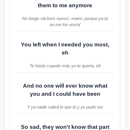
them to me anymore
No tengo stickers nuevo', mami, porque ya tú
no me los envía'
You left when I needed you most,
eh
Te fuiste cuando más yo te quería, eh
And no one will ever know what
you and I could have been
Y ya nadie sabrá lo que tú y yo pudo ser
So sad, they won't know that part