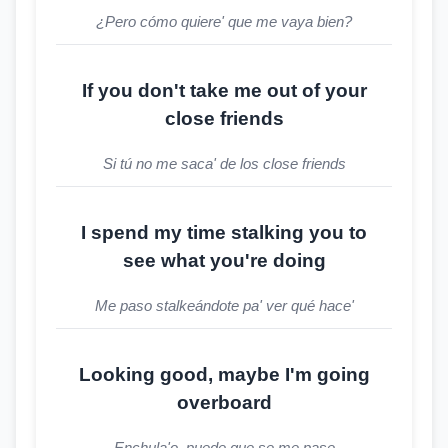
¿Pero cómo quiere' que me vaya bien?
If you don't take me out of your
close friends
Si tú no me saca' de los close friends
I spend my time stalking you to
see what you're doing
Me paso stalkeándote pa' ver qué hace'
Looking good, maybe I'm going
overboard
Enchula'o, puede que se me pase