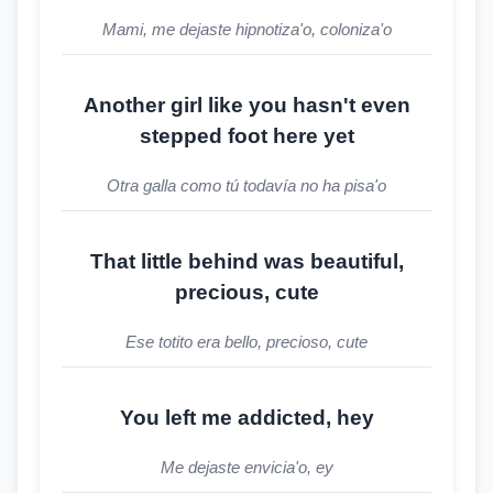
Mami, me dejaste hipnotiza'o, coloniza'o
Another girl like you hasn't even
stepped foot here yet
Otra galla como tú todavía no ha pisa'o
That little behind was beautiful,
precious, cute
Ese totito era bello, precioso, cute
You left me addicted, hey
Me dejaste envicia'o, ey