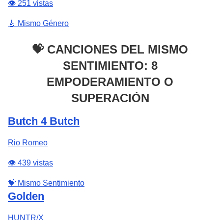
👁️ 251 vistas
🎸 Mismo Género
💝 CANCIONES DEL MISMO
SENTIMIENTO: 8
EMPODERAMIENTO O
SUPERACIÓN
Butch 4 Butch
Rio Romeo
👁️ 439 vistas
💝 Mismo Sentimiento
Golden
HUNTR/X