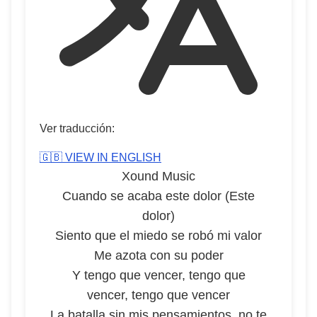
Ver traducción:
🇬🇧 VIEW IN ENGLISH
Xound Music
Cuando se acaba este dolor (Este
dolor)
Siento que el miedo se robó mi valor
Me azota con su poder
Y tengo que vencer, tengo que
vencer, tengo que vencer
La batalla sin mis pensamientos, no te