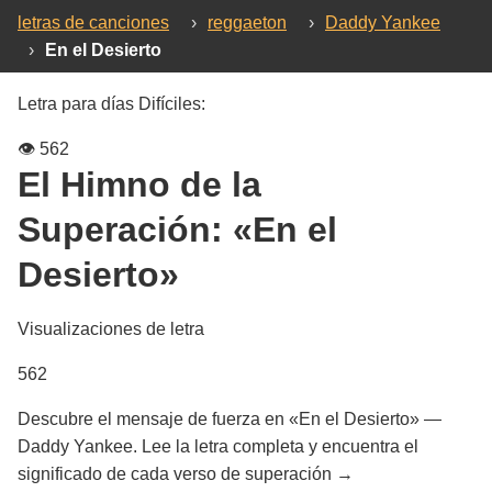
letras de canciones
›
reggaeton
›
Daddy Yankee
›
En el Desierto
Letra para días Difíciles:
👁️
562
El Himno de la
Superación:
«En el
Desierto»
Visualizaciones de letra
562
Descubre el mensaje de fuerza en «En el Desierto» —
Daddy Yankee. Lee la letra completa y encuentra el
significado de cada verso de superación →