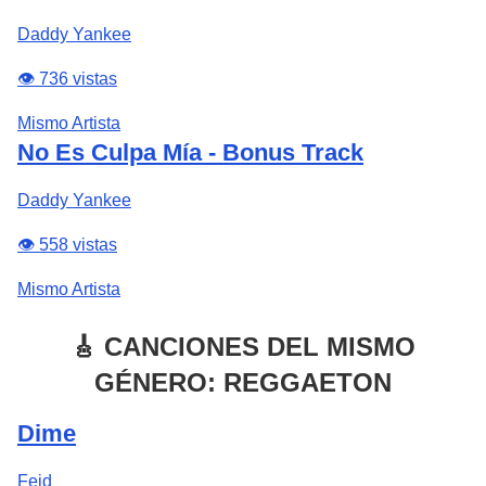
Daddy Yankee
👁️ 736 vistas
Mismo Artista
No Es Culpa Mía - Bonus Track
Daddy Yankee
👁️ 558 vistas
Mismo Artista
🎸 CANCIONES DEL MISMO
GÉNERO: REGGAETON
Dime
Feid