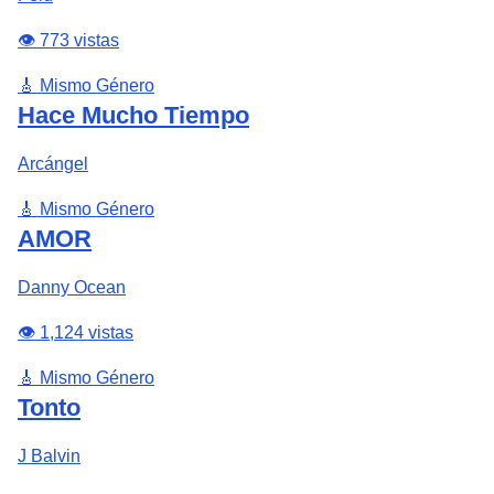
👁️ 773 vistas
🎸 Mismo Género
Hace Mucho Tiempo
Arcángel
🎸 Mismo Género
AMOR
Danny Ocean
👁️ 1,124 vistas
🎸 Mismo Género
Tonto
J Balvin