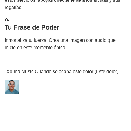
estos servicios, apoyas directamente a los artistas y sus
regalías.
💪
Tu Frase de Poder
Inmortaliza tu fuerza. Crea una imagen con audio que
inicie en este momento épico.
"
"Xound Music Cuando se acaba este dolor (Este dolor)"