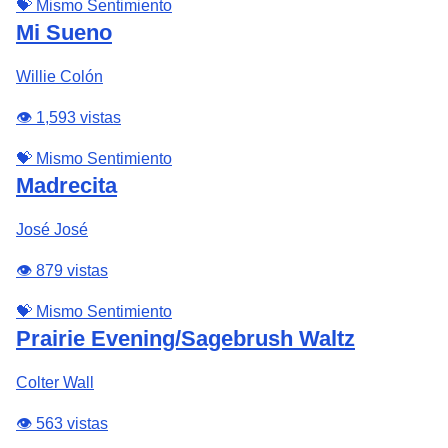
💝 Mismo Sentimiento
Mi Sueno
Willie Colón
👁️ 1,593 vistas
💝 Mismo Sentimiento
Madrecita
José José
👁️ 879 vistas
💝 Mismo Sentimiento
Prairie Evening/Sagebrush Waltz
Colter Wall
👁️ 563 vistas