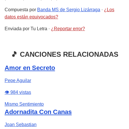
Compuesta por
Banda MS de Sergio Lizárraga
·
¿Los
datos están equivocados?
Enviada por
Tu Letra
·
¿Reportar error?
🎵 CANCIONES RELACIONADAS
Amor en Secreto
Pepe Aguilar
👁️ 984 vistas
Mismo Sentimiento
Adornadita Con Canas
Joan Sebastian