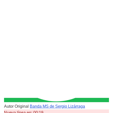
Autor Original
Banda MS de Sergio Lizárraga
Nueva línea en:
00:19