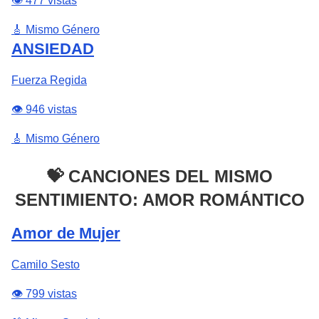
👁️ 477 vistas
🎸 Mismo Género
ANSIEDAD
Fuerza Regida
👁️ 946 vistas
🎸 Mismo Género
💝 CANCIONES DEL MISMO
SENTIMIENTO: AMOR ROMÁNTICO
Amor de Mujer
Camilo Sesto
👁️ 799 vistas