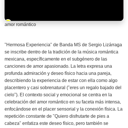
Barra de progreso de la reproducción
amor romántico
¡Significado de la letra de la canción! ❤️
"Hermosa Experiencia" de Banda MS de Sergio Lizárraga
se inscribe dentro de la tradición de la música romántica
mexicana, específicamente en el subgénero de las
canciones de amor apasionado. La letra expresa una
profunda admiración y deseo físico hacia una pareja,
describiendo la experiencia de estar con ella como algo
placentero y casi sobrenatural ("eres un regalo bajado del
cielo"). El contexto social y emocional se centra en la
celebración del amor romántico en su faceta más intensa,
enfocándose en el placer sensorial y la conexión física. La
repetición constante de "Quiero disfrutarte de pies a
cabeza" enfatiza este deseo físico, pero también se