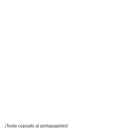
¡Texto copiado al portapapeles!