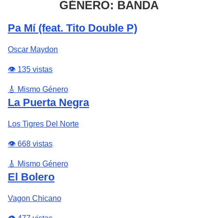
GÉNERO: BANDA
Pa Mí (feat. Tito Double P)
Oscar Maydon
👁️ 135 vistas
🎸 Mismo Género
La Puerta Negra
Los Tigres Del Norte
👁️ 668 vistas
🎸 Mismo Género
El Bolero
Vagon Chicano