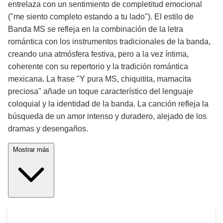
entrelaza con un sentimiento de completitud emocional
("me siento completo estando a tu lado"). El estilo de
Banda MS se refleja en la combinación de la letra
romántica con los instrumentos tradicionales de la banda,
creando una atmósfera festiva, pero a la vez íntima,
coherente con su repertorio y la tradición romántica
mexicana. La frase "Y pura MS, chiquitita, mamacita
preciosa" añade un toque característico del lenguaje
coloquial y la identidad de la banda. La canción refleja la
búsqueda de un amor intenso y duradero, alejado de los
dramas y desengaños.
Mostrar más