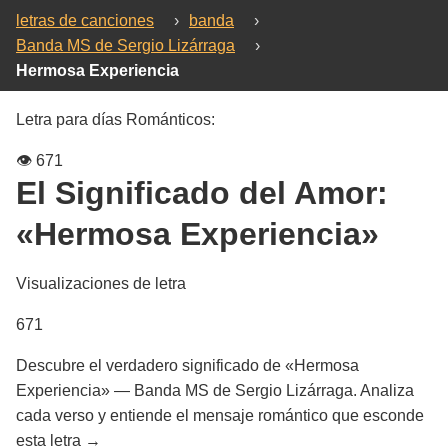
letras de canciones
›
banda
›
Banda MS de Sergio Lizárraga
›
Hermosa Experiencia
Letra para días Románticos:
👁️
671
El Significado del Amor:
«Hermosa Experiencia»
Visualizaciones de letra
671
Descubre el verdadero significado de «Hermosa
Experiencia» — Banda MS de Sergio Lizárraga. Analiza
cada verso y entiende el mensaje romántico que esconde
esta letra →