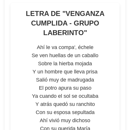
LETRA DE "
VENGANZA
CUMPLIDA - GRUPO
LABERINTO
"
Ahí le va compa', échele
Se ven huellas de un caballo
Sobre la hierba mojada
Y un hombre que lleva prisa
Salió muy de madrugada
El potro apura su paso
Ya cuando el sol se ocultaba
Y atrás quedó su ranchito
Con su esposa sepultada
Ahí vivió muy dichoso
Con su querida María