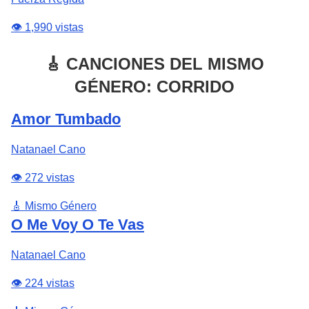
👁️ 1,990 vistas
🎸 CANCIONES DEL MISMO
GÉNERO: CORRIDO
Amor Tumbado
Natanael Cano
👁️ 272 vistas
🎸 Mismo Género
O Me Voy O Te Vas
Natanael Cano
👁️ 224 vistas