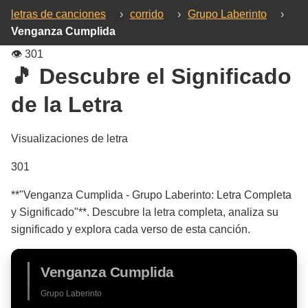
letras de canciones
›
corrido
›
Grupo Laberinto
›
Venganza Cumplida
👁️
301
🎵 Descubre el Significado
de la Letra
Visualizaciones de letra
301
**"Venganza Cumplida - Grupo Laberinto: Letra Completa
y Significado"**. Descubre la letra completa, analiza su
significado y explora cada verso de esta canción.
Venganza Cumplida
Grupo Laberinto