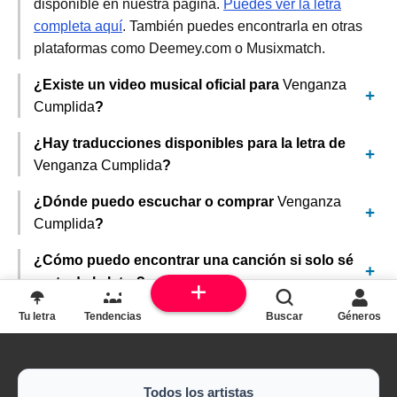
disponible en nuestra página.
Puedes ver la letra
completa aquí
. También puedes encontrarla en otras
plataformas como Deemey.com o Musixmatch.
¿Existe un video musical oficial para
Venganza
Cumplida
?
¿Hay traducciones disponibles para la letra de
Venganza Cumplida
?
¿Dónde puedo escuchar o comprar
Venganza
Cumplida
?
¿Cómo puedo encontrar una canción si solo sé
parte de la letra?
Tu letra
Tendencias
Buscar
Géneros
Todos los artistas