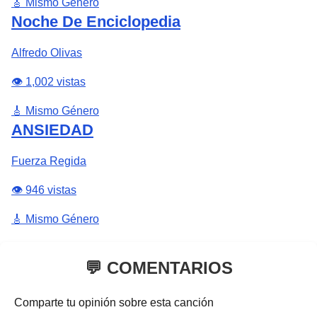
🎸 Mismo Género
Noche De Enciclopedia
Alfredo Olivas
👁️ 1,002 vistas
🎸 Mismo Género
ANSIEDAD
Fuerza Regida
👁️ 946 vistas
🎸 Mismo Género
💬 COMENTARIOS
Comparte tu opinión sobre esta canción