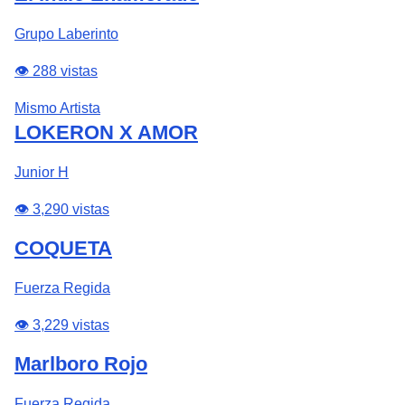
Grupo Laberinto
👁️ 288 vistas
Mismo Artista
LOKERON X AMOR
Junior H
👁️ 3,290 vistas
COQUETA
Fuerza Regida
👁️ 3,229 vistas
Marlboro Rojo
Fuerza Regida