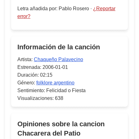
Letra añadida por
:
Pablo Rosero
·
¿Reportar
error?
Información de la canción
Artista:
Chaqueño Palavecino
Estrenada:
2006-01-01
Duración:
02:15
Género:
folklore argentino
Sentimiento:
Felicidad o Fiesta
Visualizaciones:
638
Opiniones sobre la cancion
Chacarera del Patio