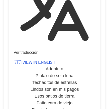
Ver traducción:
🇬🇧 VIEW IN ENGLISH
Adentrito
Pinta'o de solo luna
Techaditos de estrellas
Lindos son en mis pagos
Esos patios de tierra
Patio cara de viejo