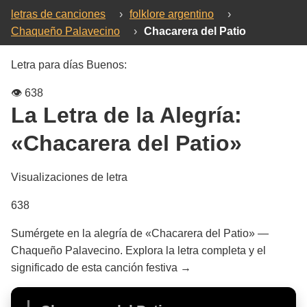
letras de canciones
›
folklore argentino
›
Chaqueño Palavecino
›
Chacarera del Patio
Letra para días Buenos:
👁️
638
La Letra de la Alegría:
«Chacarera del Patio»
Visualizaciones de letra
638
Sumérgete en la alegría de «Chacarera del Patio» —
Chaqueño Palavecino. Explora la letra completa y el
significado de esta canción festiva →