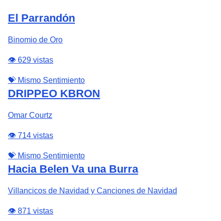
El Parrandón
Binomio de Oro
👁️ 629 vistas
💝 Mismo Sentimiento
DRIPPEO KBRON
Omar Courtz
👁️ 714 vistas
💝 Mismo Sentimiento
Hacia Belen Va una Burra
Villancicos de Navidad y Canciones de Navidad
👁️ 871 vistas