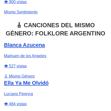
👁️ 900 vistas
Mismo Sentimiento
🎸 CANCIONES DEL MISMO
GÉNERO: FOLKLORE ARGENTINO
Blanca Azucena
Maihuen de los Angeles
👁️ 527 vistas
🎸 Mismo Género
Ella Ya Me Olvidó
Luciano Pereyra
👁️ 484 vistas