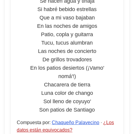
Se hacen agua y tinaja
Si habré bebido estrellas
Que a mi vaso bajaban
En las noches de amigos
Patio, copla y guitarra
Tucu, tucus alumbran
Las noches de concierto
De grillos trovadores
En los patios desiertos (¡Vamo'
nomá'!)
Chacarera de tierra
Luna color de chango
Sol lleno de coyuyo'
Son patios de Santiago
Compuesta por
:
Chaqueño Palavecino
·
¿Los
datos están equivocados?