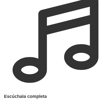
Escúchala completa