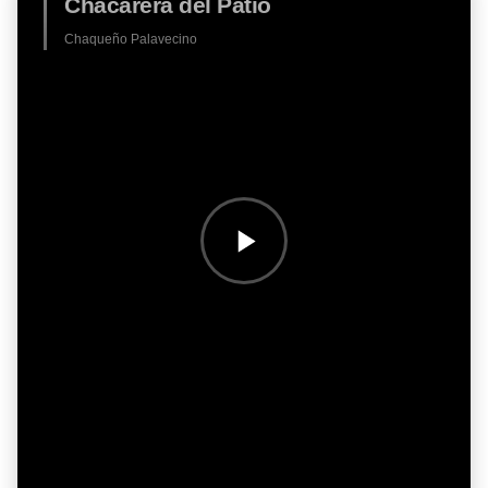
Chacarera del Patio
Chaqueño Palavecino