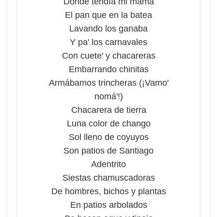
Donde tendía mi mama
El pan que en la batea
Lavando los ganaba
Y pa' los carnavales
Con cuete' y chacareras
Embarrando chinitas
Armábamos trincheras (¡Vamo'
nomá'!)
Chacarera de tierra
Luna color de chango
Sol lleno de coyuyos
Son patios de Santiago
Adentrito
Siestas chamuscadoras
De hombres, bichos y plantas
En patios arbolados