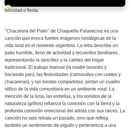
Barra de progreso de la reproducción
felicidad o fiesta
¡Significado de la letra de la canción! 🎉
"Chacarera del Patio" de Chaqueño Palavecino es una
canción que evoca fuertes imágenes nostálgicas de la
vida rural en el noroeste argentino. La letra describe un
patio humilde, lleno de actividad y recuerdos familiares,
representando la sencillez y la calidez del hogar
tradicional. El trabajo manual (la madre lavando y
haciendo pan), las festividades (carnavales con cuetes y
chacareras), y las siestas compartidas, pintan un cuadro
idílico de la vida comunitaria en un ambiente rural. La
mención de la luna, las estrellas, y los sonidos de la
naturaleza (grillos) refuerza la conexión con la tierra y la
profunda conexión emocional del artista con sus raíces. La
canción no solo retrata un pasado, sino que refleja
también un sentimiento de orgullo y pertenencia a una