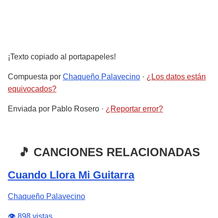
¡Texto copiado al portapapeles!
Compuesta por
Chaqueño Palavecino
·
¿Los datos están
equivocados?
Enviada por
Pablo Rosero
·
¿Reportar error?
🎵 CANCIONES RELACIONADAS
Cuando Llora Mi Guitarra
Chaqueño Palavecino
👁️ 898 vistas