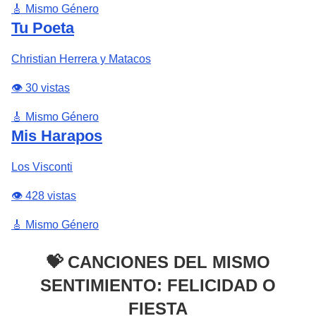
🎸 Mismo Género
Tu Poeta
Christian Herrera y Matacos
👁️ 30 vistas
🎸 Mismo Género
Mis Harapos
Los Visconti
👁️ 428 vistas
🎸 Mismo Género
💝 CANCIONES DEL MISMO
SENTIMIENTO: FELICIDAD O
FIESTA