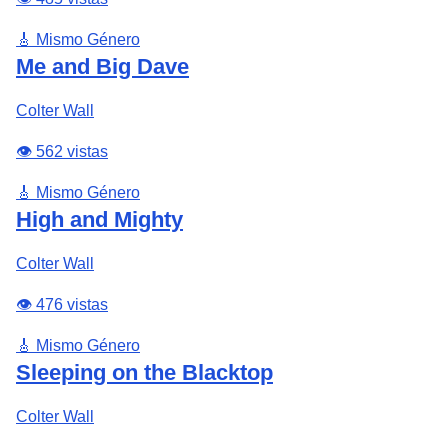
🎸 Mismo Género
Me and Big Dave
Colter Wall
👁️ 562 vistas
🎸 Mismo Género
High and Mighty
Colter Wall
👁️ 476 vistas
🎸 Mismo Género
Sleeping on the Blacktop
Colter Wall