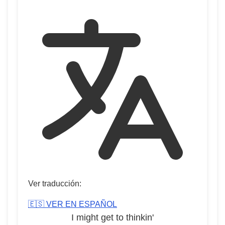
Ver traducción:
🇪🇸 VER EN ESPAÑOL
I might get to thinkin'