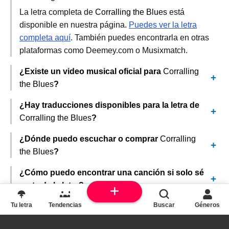
La letra completa de
Corralling the Blues
está
disponible en nuestra página.
Puedes ver la letra
completa aquí
. También puedes encontrarla en otras
plataformas como Deemey.com o Musixmatch.
¿Existe un video musical oficial para
Corralling
the Blues
?
¿Hay traducciones disponibles para la letra de
Corralling the Blues
?
¿Dónde puedo escuchar o comprar
Corralling
the Blues
?
¿Cómo puedo encontrar una canción si solo sé
parte de la letra?
Tu letra
Tendencias
Buscar
Géneros