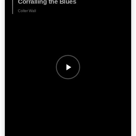
Corralling the Blues
Colter Wall