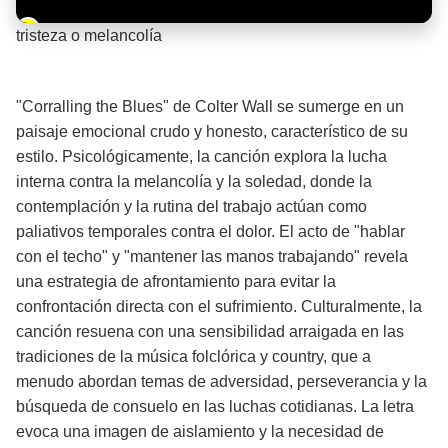
Barra de progreso de la reproducción
tristeza o melancolía
¡Significado de la letra de la canción! 🌧️
"Corralling the Blues" de Colter Wall se sumerge en un
paisaje emocional crudo y honesto, característico de su
estilo. Psicológicamente, la canción explora la lucha
interna contra la melancolía y la soledad, donde la
contemplación y la rutina del trabajo actúan como
paliativos temporales contra el dolor. El acto de "hablar
con el techo" y "mantener las manos trabajando" revela
una estrategia de afrontamiento para evitar la
confrontación directa con el sufrimiento. Culturalmente, la
canción resuena con una sensibilidad arraigada en las
tradiciones de la música folclórica y country, que a
menudo abordan temas de adversidad, perseverancia y la
búsqueda de consuelo en las luchas cotidianas. La letra
evoca una imagen de aislamiento y la necesidad de