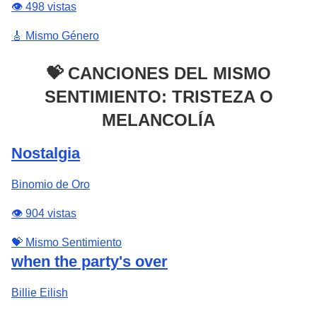
👁️ 498 vistas
🎸 Mismo Género
💝 CANCIONES DEL MISMO
SENTIMIENTO: TRISTEZA O
MELANCOLÍA
Nostalgia
Binomio de Oro
👁️ 904 vistas
💝 Mismo Sentimiento
when the party's over
Billie Eilish