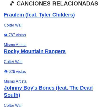
🎵 CANCIONES RELACIONADAS
Fraulein (feat. Tyler Childers)
Colter Wall
👁️ 787 vistas
Mismo Artista
Rocky Mountain Rangers
Colter Wall
👁️ 626 vistas
Mismo Artista
Johnny Boy's Bones (feat. The Dead
South)
Colter Wall