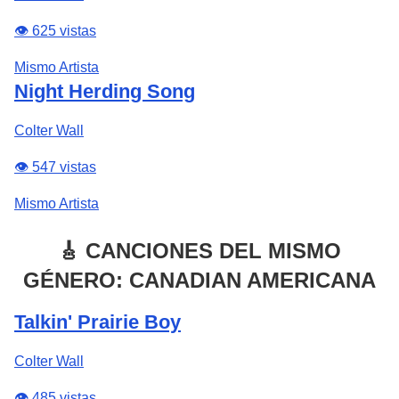
👁️ 625 vistas
Mismo Artista
Night Herding Song
Colter Wall
👁️ 547 vistas
Mismo Artista
🎸 CANCIONES DEL MISMO
GÉNERO: CANADIAN AMERICANA
Talkin' Prairie Boy
Colter Wall
👁️ 485 vistas