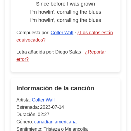
Since before I was grown
I'm howlin', corralling the blues
I'm howlin', corralling the blues
Compuesta por
:
Colter Wall
·
¿Los datos están
equivocados?
Letra añadida por
:
Diego Salas
·
¿Reportar
error?
Información de la canción
Artista:
Colter Wall
Estrenada:
2023-07-14
Duración:
02:27
Género:
canadian americana
Sentimiento:
Tristeza o Melancolía