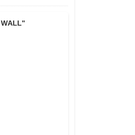
 WALL
"