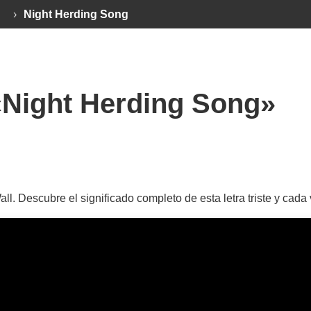
›
Night Herding Song
«Night Herding Song»
l. Descubre el significado completo de esta letra triste y ca