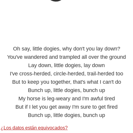
Oh say, little dogies, why don't you lay down?
You've wandered and trampled all over the ground
Lay down, little dogies, lay down
I've cross-herded, circle-herded, trail-herded too
But to keep you together, that's what I can't do
Bunch up, little dogies, bunch up
My horse is leg-weary and I'm awful tired
But if I let you get away I'm sure to get fired
Bunch up, little dogies, bunch up
·
¿Los datos están equivocados?