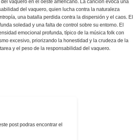
dad del vaquero en el oeste americano. La canción evoca una
sabilidad del vaquero, quien lucha contra la naturaleza
tropía, una batalla perdida contra la dispersión y el caos. El
funda soledad y una falta de control sobre su entorno. El
ensidad emocional profunda, típico de la música folk con
ismo excesivo, priorizando la honestidad y la crudeza de la
 tarea y el peso de la responsabilidad del vaquero.
este post podras encontrar el