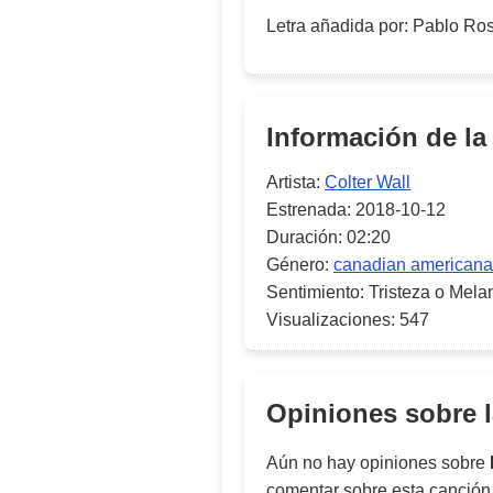
Letra añadida por
:
Pablo Ro
Información de la
Artista:
Colter Wall
Estrenada:
2018-10-12
Duración:
02:20
Género:
canadian americana
Sentimiento:
Tristeza o Mela
Visualizaciones:
547
Opiniones sobre 
Aún no hay opiniones sobre
comentar sobre esta canción