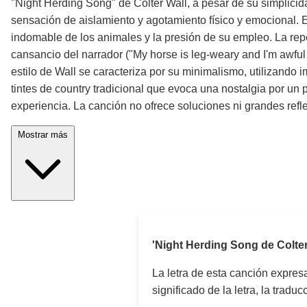
"Night Herding Song" de Colter Wall, a pesar de su simplicida
sensación de aislamiento y agotamiento físico y emocional. El
indomable de los animales y la presión de su empleo. La repeti
cansancio del narrador ("My horse is leg-weary and I'm awful 
estilo de Wall se caracteriza por su minimalismo, utilizando
tintes de country tradicional que evoca una nostalgia por un 
experiencia. La canción no ofrece soluciones ni grandes refle
Mostrar más
'Night Herding Song de Colter
La letra de esta canción expre
significado de la letra, la trad