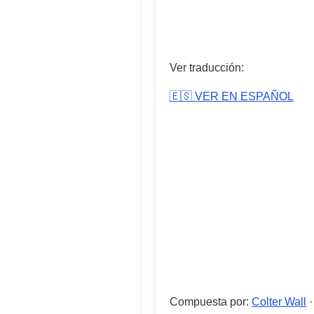
Ver traducción:
🇪🇸 VER EN ESPAÑOL
Compuesta por
:
Colter Wall