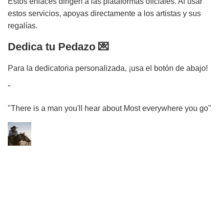
Estos enlaces dirigen a las plataformas oficiales. Al usar
estos servicios, apoyas directamente a los artistas y sus
regalías.
Dedica tu Pedazo 💌
Para la dedicatoria personalizada, ¡usa el botón de abajo!
"
"There is a man you'll hear about Most everywhere you go"