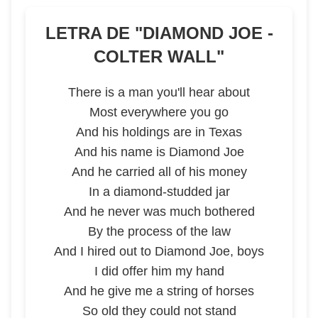
LETRA DE "
DIAMOND JOE -
COLTER WALL
"
There is a man you'll hear about
Most everywhere you go
And his holdings are in Texas
And his name is Diamond Joe
And he carried all of his money
In a diamond-studded jar
And he never was much bothered
By the process of the law
And I hired out to Diamond Joe, boys
I did offer him my hand
And he give me a string of horses
So old they could not stand