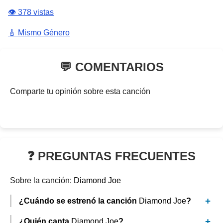
👁️ 378 vistas
🎸 Mismo Género
💬 COMENTARIOS
Comparte tu opinión sobre esta canción
❓ PREGUNTAS FRECUENTES
Sobre la canción:
Diamond Joe
¿Cuándo se estrenó la canción
Diamond Joe
?
¿Quién canta
Diamond Joe
?