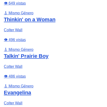
👁️ 649 vistas
🎸 Mismo Género
Thinkin' on a Woman
Colter Wall
👁️ 496 vistas
🎸 Mismo Género
Talkin' Prairie Boy
Colter Wall
👁️ 486 vistas
🎸 Mismo Género
Evangelina
Colter Wall