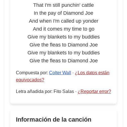
That I'm still punchin' cattle
In the pay of Diamond Joe
And when I'm called up yonder
And it comes my time to go
Give my blankets to my buddies
Give the fleas to Diamond Joe
Give my blankets to my buddies
Give the fleas to Diamond Joe
Compuesta por
:
Colter Wall
·
¿Los datos están
equivocados?
Letra añadida por
:
Fito Salas
·
¿Reportar error?
Información de la canción