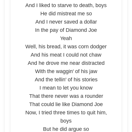
And I liked to starve to death, boys
He did mistreat me so
And I never saved a dollar
In the pay of Diamond Joe
Yeah
Well, his bread, it was corn dodger
And his meat I could not chaw
And he drove me near distracted
With the waggin' of his jaw
And the tellin' of his stories
I mean to let you know
That there never was a rounder
That could lie like Diamond Joe
Now, I tried three times to quit him,
boys
But he did argue so