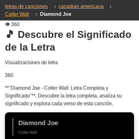
letras de canciones
›
canadian americana
›
Colter Wall
›
Diamond Joe
👁️
360
🎵 Descubre el Significado
de la Letra
Visualizaciones de letra
360
**"Diamond Joe - Colter Wall: Letra Completa y
Significado"**. Descubre la letra completa, analiza su
significado y explora cada verso de esta canción.
Diamond Joe
Colter Wall