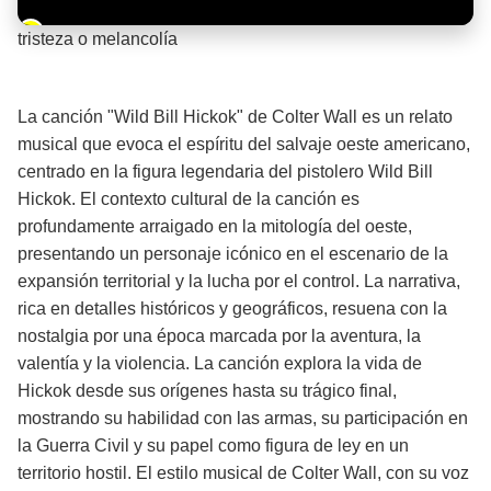
Barra de progreso de la reproducción
tristeza o melancolía
¡Significado de la letra de la canción! 🌧️
La canción "Wild Bill Hickok" de Colter Wall es un relato
musical que evoca el espíritu del salvaje oeste americano,
centrado en la figura legendaria del pistolero Wild Bill
Hickok. El contexto cultural de la canción es
profundamente arraigado en la mitología del oeste,
presentando un personaje icónico en el escenario de la
expansión territorial y la lucha por el control. La narrativa,
rica en detalles históricos y geográficos, resuena con la
nostalgia por una época marcada por la aventura, la
valentía y la violencia. La canción explora la vida de
Hickok desde sus orígenes hasta su trágico final,
mostrando su habilidad con las armas, su participación en
la Guerra Civil y su papel como figura de ley en un
territorio hostil. El estilo musical de Colter Wall, con su voz