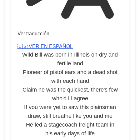
Ver traducción:
🇪🇸 VER EN ESPAÑOL
Wild Bill was born in Illinois on dry and
fertile land
Pioneer of pistol ears and a dead shot
with each hand
Claim he was the quickest, there's few
who'd ill-agree
If you were yet to saw this plainsman
draw, still breathe like you and me
He led a stagecoach freight team in
his early days of life