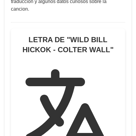
traduccion y algunos datos curiosos sobre la
cancion.
LETRA DE "
WILD BILL
HICKOK - COLTER WALL
"