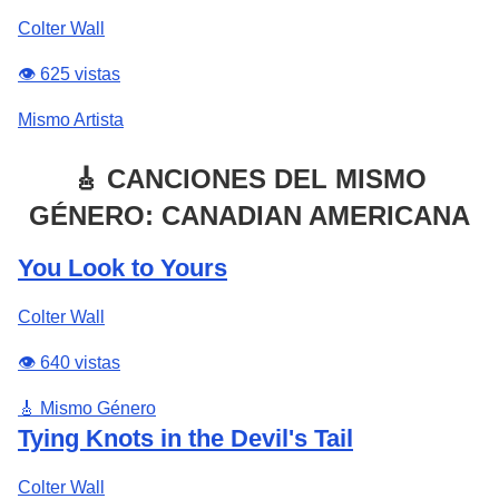
Colter Wall
👁️ 625 vistas
Mismo Artista
🎸 CANCIONES DEL MISMO
GÉNERO: CANADIAN AMERICANA
You Look to Yours
Colter Wall
👁️ 640 vistas
🎸 Mismo Género
Tying Knots in the Devil's Tail
Colter Wall