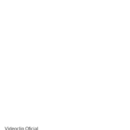
YouTube
Videoclip Oficial