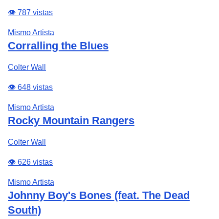
👁️ 787 vistas
Mismo Artista
Corralling the Blues
Colter Wall
👁️ 648 vistas
Mismo Artista
Rocky Mountain Rangers
Colter Wall
👁️ 626 vistas
Mismo Artista
Johnny Boy's Bones (feat. The Dead
South)