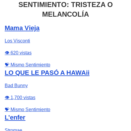
SENTIMIENTO: TRISTEZA O
MELANCOLÍA
Mama Vieja
Los Visconti
👁️ 620 vistas
💝 Mismo Sentimiento
LO QUE LE PASÓ A HAWAii
Bad Bunny
👁️ 1,700 vistas
💝 Mismo Sentimiento
L’enfer
Stromae