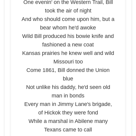
One evenin' on the Western Trail, Bill
took the air of night
And who should come upon him, but a
bear whom he'd awoke
Wild Bill produced his bowie knife and
fashioned a new coat
Kansas prairies he knew well and wild
Missouri too
Come 1861, Bill donned the Union
blue
Not unlike his daddy, he'd seen old
man in bonds
Every man in Jimmy Lane's brigade,
of Hickok they were fond
While a marshal in Abilene many
Texans came to call