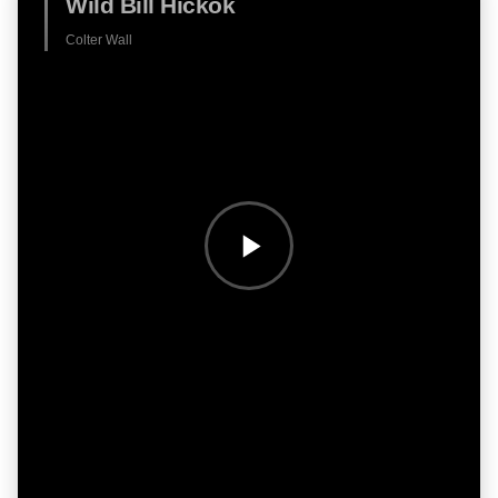
Wild Bill Hickok
Colter Wall