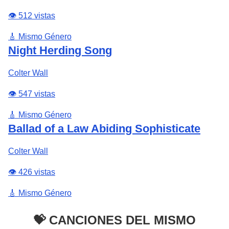
👁️ 512 vistas
🎸 Mismo Género
Night Herding Song
Colter Wall
👁️ 547 vistas
🎸 Mismo Género
Ballad of a Law Abiding Sophisticate
Colter Wall
👁️ 426 vistas
🎸 Mismo Género
💝 CANCIONES DEL MISMO