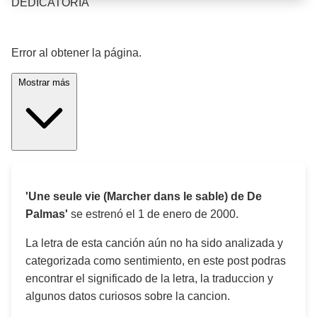
DEDICATORIA
¡Significado de la letra de la canción! 🎵
Error al obtener la página.
Mostrar más
'Une seule vie (Marcher dans le sable) de De
Palmas'
se estrenó el
1 de enero de 2000
.
La letra de esta canción aún no ha sido analizada y
categorizada como sentimiento, en este post podras
encontrar el significado de la letra, la traduccion y
algunos datos curiosos sobre la cancion.