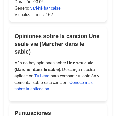
Duración:
03:06
Género:
variété française
Visualizaciones:
162
Opiniones sobre la cancion
Une
seule vie (Marcher dans le
sable)
Aún no hay opiniones sobre
Une seule vie
(Marcher dans le sable)
. Descarga nuestra
aplicación
Tu Letra
para compartir tu opinión y
comentar sobre esta canción.
Conoce más
sobre la aplicación
.
Puntuaciones