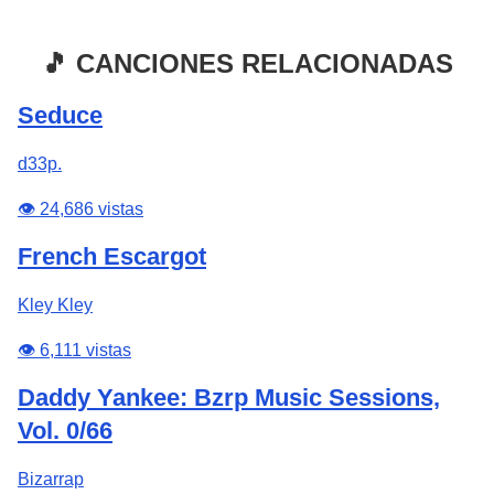
🎵 CANCIONES RELACIONADAS
Seduce
d33p.
👁️ 24,686 vistas
French Escargot
Kley Kley
👁️ 6,111 vistas
Daddy Yankee: Bzrp Music Sessions,
Vol. 0/66
Bizarrap