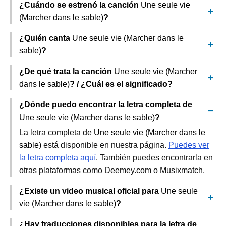
¿Cuándo se estrenó la canción
Une seule vie
(Marcher dans le sable)
?
¿Quién canta
Une seule vie (Marcher dans le
sable)
?
¿De qué trata la canción
Une seule vie (Marcher
dans le sable)
? / ¿Cuál es el significado?
¿Dónde puedo encontrar la letra completa de
Une seule vie (Marcher dans le sable)
?
La letra completa de
Une seule vie (Marcher dans le
sable)
está disponible en nuestra página.
Puedes ver
la letra completa aquí
. También puedes encontrarla en
otras plataformas como Deemey.com o Musixmatch.
¿Existe un video musical oficial para
Une seule
vie (Marcher dans le sable)
?
¿Hay traducciones disponibles para la letra de