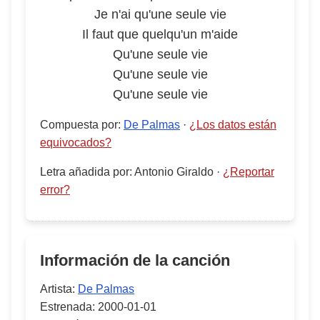
Je n'ai qu'une seule vie
Il faut que quelqu'un m'aide
Qu'une seule vie
Qu'une seule vie
Qu'une seule vie
Compuesta por
:
De Palmas
·
¿Los datos están
equivocados?
Letra añadida por
:
Antonio Giraldo
·
¿Reportar
error?
Información de la canción
Artista:
De Palmas
Estrenada:
2000-01-01