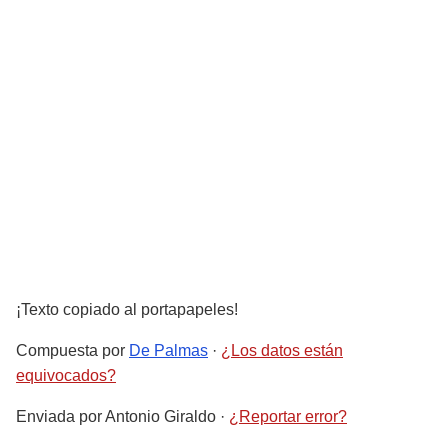
¡Texto copiado al portapapeles!
Compuesta por
De Palmas
·
¿Los datos están
equivocados?
Enviada por
Antonio Giraldo
·
¿Reportar error?