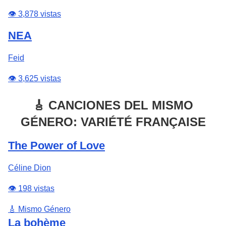
👁️ 3,878 vistas
NEA
Feid
👁️ 3,625 vistas
🎸 CANCIONES DEL MISMO
GÉNERO: VARIÉTÉ FRANÇAISE
The Power of Love
Céline Dion
👁️ 198 vistas
🎸 Mismo Género
La bohème