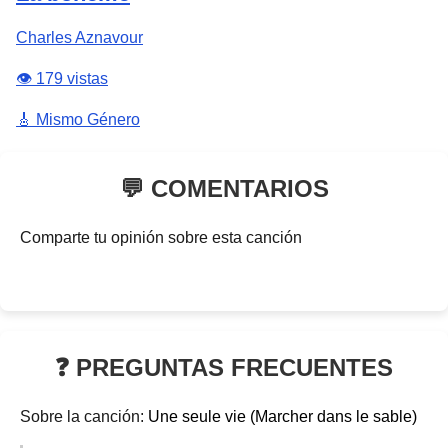
Charles Aznavour
👁️ 179 vistas
🎸 Mismo Género
💬 COMENTARIOS
Comparte tu opinión sobre esta canción
❓ PREGUNTAS FRECUENTES
Sobre la canción:
Une seule vie (Marcher dans le sable)