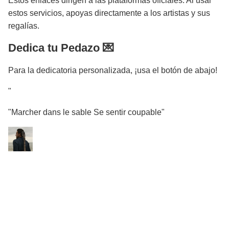
Estos enlaces dirigen a las plataformas oficiales. Al usar
estos servicios, apoyas directamente a los artistas y sus
regalías.
Dedica tu Pedazo 💌
Para la dedicatoria personalizada, ¡usa el botón de abajo!
"
"Marcher dans le sable Se sentir coupable"