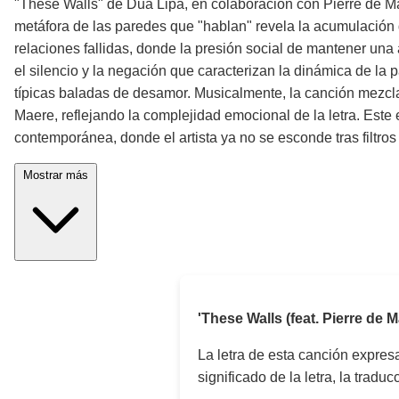
"These Walls" de Dua Lipa, en colaboración con Pierre de Mae
metáfora de las paredes que "hablan" revela la acumulación de
relaciones fallidas, donde la presión social de mantener una a
el silencio y la negación que caracterizan la dinámica de la
típicas baladas de desamor. Musicalmente, la canción mezcla
Maere, reflejando la complejidad emocional de la letra. Este
contemporánea, donde el artista ya no se esconde tras filtros
Mostrar más
'These Walls (feat. Pierre de 
La letra de esta canción expre
significado de la letra, la trad