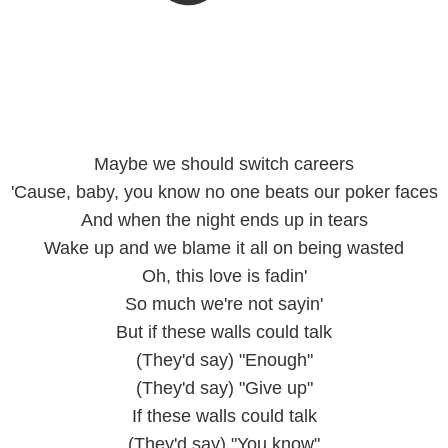
Maybe we should switch careers
'Cause, baby, you know no one beats our poker faces
And when the night ends up in tears
Wake up and we blame it all on being wasted
Oh, this love is fadin'
So much we're not sayin'
But if these walls could talk
(They'd say) "Enough"
(They'd say) "Give up"
If these walls could talk
(They'd say) "You know"