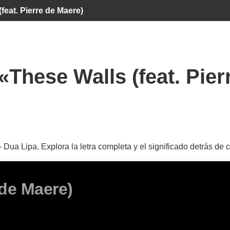
feat. Pierre de Maere)
«These Walls (feat. Pie
— Dua Lipa. Explora la letra completa y el significado detrás d
 de Maere)