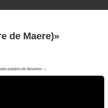
rre de Maere)»
e cada palabra de desamor →