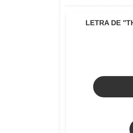
LETRA DE "
T