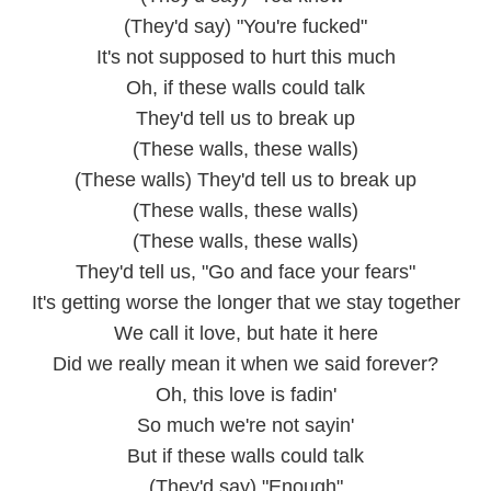
(They'd say) "You're fucked"
It's not supposed to hurt this much
Oh, if these walls could talk
They'd tell us to break up
(These walls, these walls)
(These walls) They'd tell us to break up
(These walls, these walls)
(These walls, these walls)
They'd tell us, "Go and face your fears"
It's getting worse the longer that we stay together
We call it love, but hate it here
Did we really mean it when we said forever?
Oh, this love is fadin'
So much we're not sayin'
But if these walls could talk
(They'd say) "Enough"