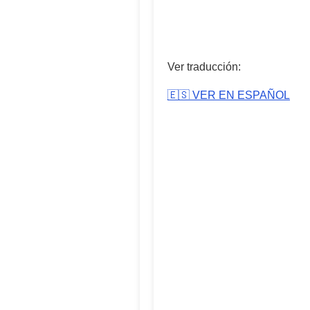
Ver traducción:
🇪🇸 VER EN ESPAÑOL