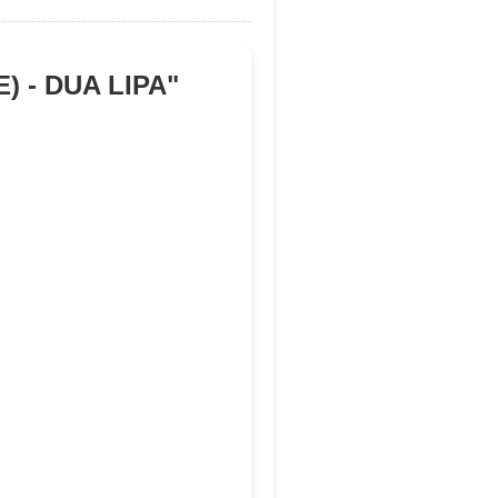
) - DUA LIPA
"