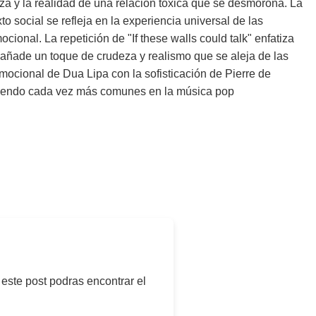
za y la realidad de una relación tóxica que se desmorona. La
o social se refleja en la experiencia universal de las
cional. La repetición de "If these walls could talk" enfatiza
" añade un toque de crudeza y realismo que se aleja de las
ocional de Dua Lipa con la sofisticación de Pierre de
volviendo cada vez más comunes en la música pop
 este post podras encontrar el