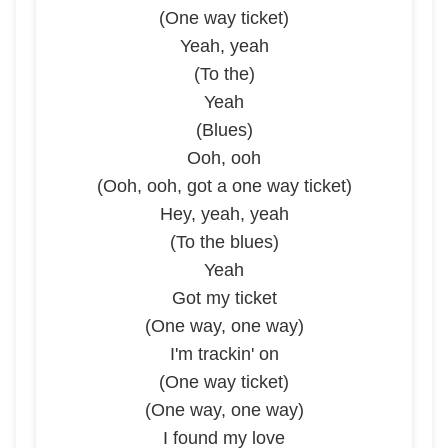
(One way ticket)
Yeah, yeah
(To the)
Yeah
(Blues)
Ooh, ooh
(Ooh, ooh, got a one way ticket)
Hey, yeah, yeah
(To the blues)
Yeah
Got my ticket
(One way, one way)
I'm trackin' on
(One way ticket)
(One way, one way)
I found my love