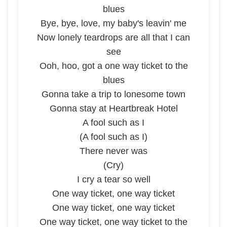
blues
Bye, bye, love, my baby's leavin' me
Now lonely teardrops are all that I can
see
Ooh, hoo, got a one way ticket to the
blues
Gonna take a trip to lonesome town
Gonna stay at Heartbreak Hotel
A fool such as I
(A fool such as I)
There never was
(Cry)
I cry a tear so well
One way ticket, one way ticket
One way ticket, one way ticket
One way ticket, one way ticket to the