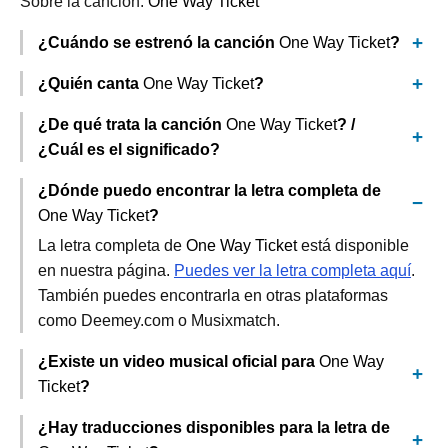
Sobre la canción:
One Way Ticket
¿Cuándo se estrenó la canción
One Way Ticket
?
¿Quién canta
One Way Ticket
?
¿De qué trata la canción
One Way Ticket
? /
¿Cuál es el significado?
¿Dónde puedo encontrar la letra completa de
One Way Ticket
?
La letra completa de
One Way Ticket
está disponible
en nuestra página.
Puedes ver la letra completa aquí
.
También puedes encontrarla en otras plataformas
como Deemey.com o Musixmatch.
¿Existe un video musical oficial para
One Way
Ticket
?
¿Hay traducciones disponibles para la letra de