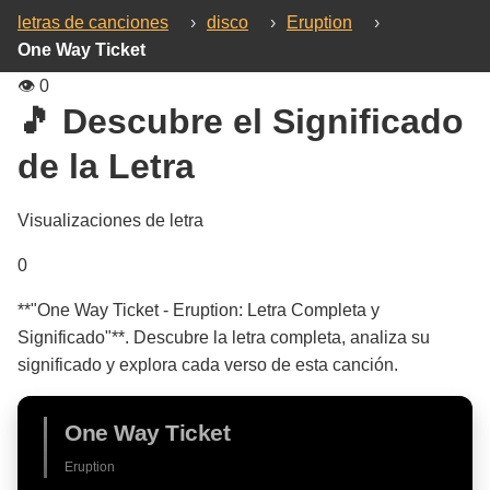
letras de canciones
›
disco
›
Eruption
›
One Way Ticket
👁️
0
🎵 Descubre el Significado
de la Letra
Visualizaciones de letra
0
**"One Way Ticket - Eruption: Letra Completa y
Significado"**. Descubre la letra completa, analiza su
significado y explora cada verso de esta canción.
One Way Ticket
Eruption