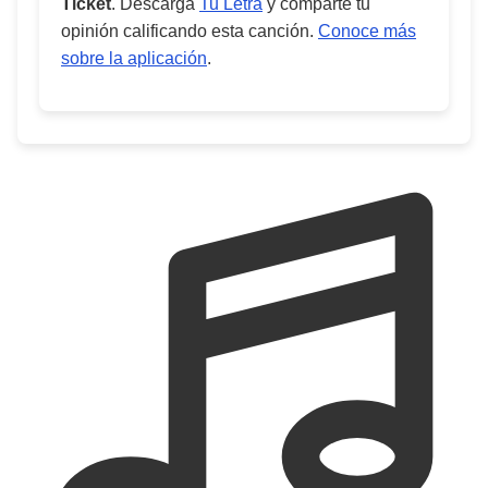
Ticket
. Descarga
Tu Letra
y comparte tu
opinión calificando esta canción.
Conoce más
sobre la aplicación
.