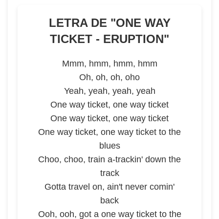
LETRA DE "
ONE WAY
TICKET - ERUPTION
"
Mmm, hmm, hmm, hmm
Oh, oh, oh, oho
Yeah, yeah, yeah, yeah
One way ticket, one way ticket
One way ticket, one way ticket
One way ticket, one way ticket to the
blues
Choo, choo, train a-trackin' down the
track
Gotta travel on, ain't never comin'
back
Ooh, ooh, got a one way ticket to the