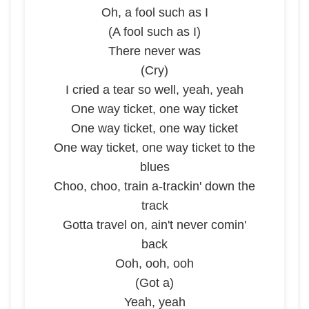
Oh, a fool such as I
(A fool such as I)
There never was
(Cry)
I cried a tear so well, yeah, yeah
One way ticket, one way ticket
One way ticket, one way ticket
One way ticket, one way ticket to the
blues
Choo, choo, train a-trackin' down the
track
Gotta travel on, ain't never comin'
back
Ooh, ooh, ooh
(Got a)
Yeah, yeah