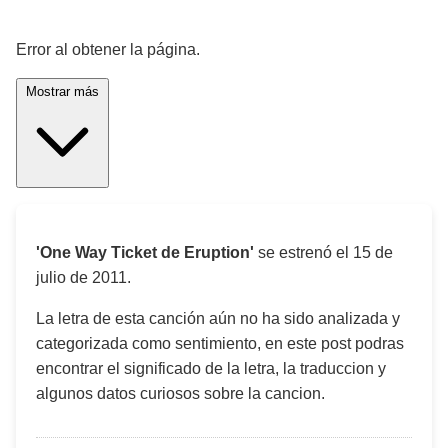
¡Significado de la letra de la canción! 🎵
Error al obtener la página.
Mostrar más
'One Way Ticket de Eruption'
se estrenó el
15 de
julio de 2011
.
La letra de esta canción aún no ha sido analizada y
categorizada como sentimiento, en este post podras
encontrar el significado de la letra, la traduccion y
algunos datos curiosos sobre la cancion.