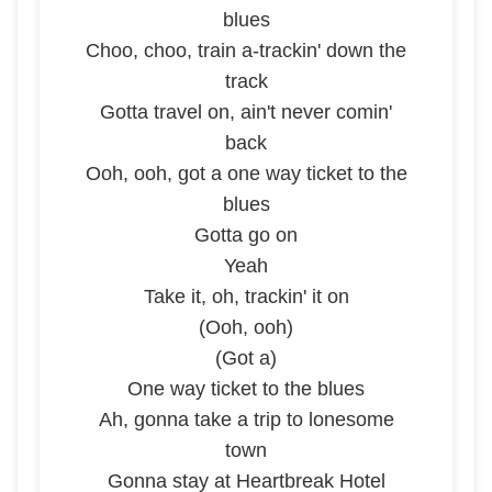
blues
Choo, choo, train a-trackin' down the
track
Gotta travel on, ain't never comin'
back
Ooh, ooh, got a one way ticket to the
blues
Gotta go on
Yeah
Take it, oh, trackin' it on
(Ooh, ooh)
(Got a)
One way ticket to the blues
Ah, gonna take a trip to lonesome
town
Gonna stay at Heartbreak Hotel