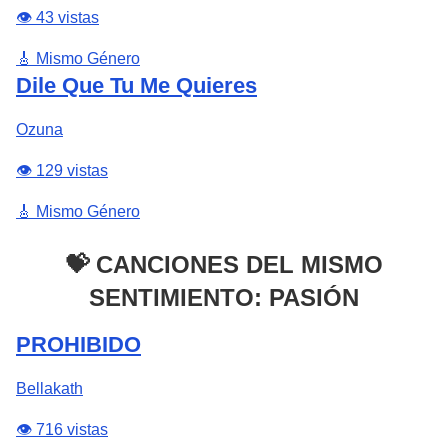
👁️ 43 vistas
🎸 Mismo Género
Dile Que Tu Me Quieres
Ozuna
👁️ 129 vistas
🎸 Mismo Género
💝 CANCIONES DEL MISMO
SENTIMIENTO: PASIÓN
PROHIBIDO
Bellakath
👁️ 716 vistas