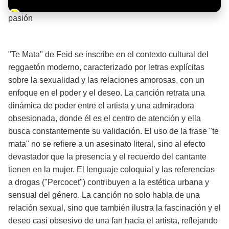
Barra de progreso de la reproducción
pasión
¡Significado de la letra de la canción! 🔥
"Te Mata" de Feid se inscribe en el contexto cultural del
reggaetón moderno, caracterizado por letras explícitas
sobre la sexualidad y las relaciones amorosas, con un
enfoque en el poder y el deseo. La canción retrata una
dinámica de poder entre el artista y una admiradora
obsesionada, donde él es el centro de atención y ella
busca constantemente su validación. El uso de la frase "te
mata" no se refiere a un asesinato literal, sino al efecto
devastador que la presencia y el recuerdo del cantante
tienen en la mujer. El lenguaje coloquial y las referencias
a drogas ("Percocet") contribuyen a la estética urbana y
sensual del género. La canción no solo habla de una
relación sexual, sino que también ilustra la fascinación y el
deseo casi obsesivo de una fan hacia el artista, reflejando