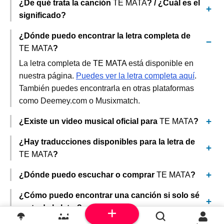
¿De qué trata la canción
TE MATA
? / ¿Cuál es el
significado?
¿Dónde puedo encontrar la letra completa de
TE MATA
?
La letra completa de
TE MATA
está disponible en
nuestra página.
Puedes ver la letra completa aquí
.
También puedes encontrarla en otras plataformas
como Deemey.com o Musixmatch.
¿Existe un video musical oficial para
TE MATA
?
¿Hay traducciones disponibles para la letra de
TE MATA
?
¿Dónde puedo escuchar o comprar
TE MATA
?
¿Cómo puedo encontrar una canción si solo sé
parte de la letra?