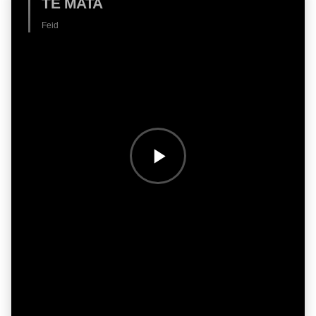
TE MATA
Feid