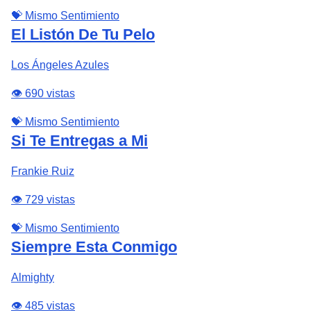
💝 Mismo Sentimiento
El Listón De Tu Pelo
Los Ángeles Azules
👁️ 690 vistas
💝 Mismo Sentimiento
Si Te Entregas a Mi
Frankie Ruiz
👁️ 729 vistas
💝 Mismo Sentimiento
Siempre Esta Conmigo
Almighty
👁️ 485 vistas