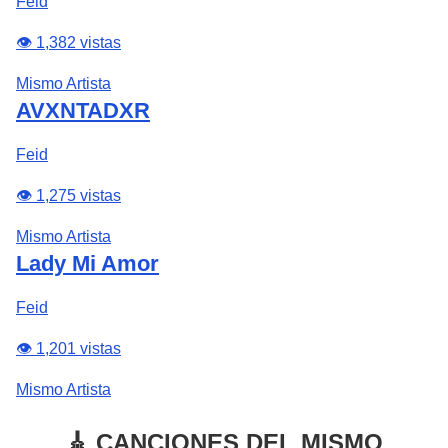
Feid
👁️ 1,382 vistas
Mismo Artista
AVXNTADXR
Feid
👁️ 1,275 vistas
Mismo Artista
Lady Mi Amor
Feid
👁️ 1,201 vistas
Mismo Artista
🎸 CANCIONES DEL MISMO