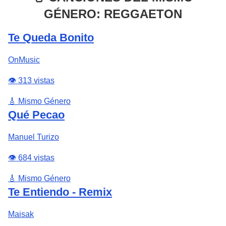
GÉNERO: REGGAETON
Te Queda Bonito
OnMusic
👁️ 313 vistas
🎸 Mismo Género
Qué Pecao
Manuel Turizo
👁️ 684 vistas
🎸 Mismo Género
Te Entiendo - Remix
Maisak