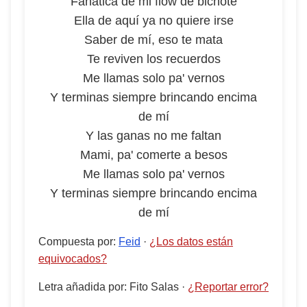
Fanática de mi flow de bichote
Ella de aquí ya no quiere irse
Saber de mí, eso te mata
Te reviven los recuerdos
Me llamas solo pa' vernos
Y terminas siempre brincando encima
de mí
Y las ganas no me faltan
Mami, pa' comerte a besos
Me llamas solo pa' vernos
Y terminas siempre brincando encima
de mí
Compuesta por
:
Feid
·
¿Los datos están
equivocados?
Letra añadida por
:
Fito Salas
·
¿Reportar error?