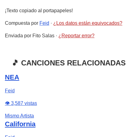
¡Texto copiado al portapapeles!
Compuesta por
Feid
·
¿Los datos están equivocados?
Enviada por
Fito Salas
·
¿Reportar error?
🎵 CANCIONES RELACIONADAS
NEA
Feid
👁️ 3,587 vistas
Mismo Artista
California