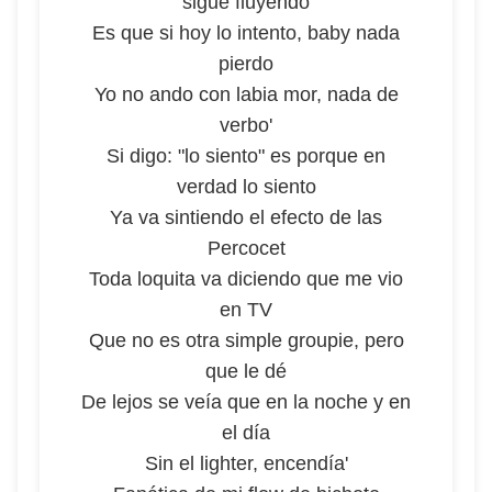
sigue fluyendo
Es que si hoy lo intento, baby nada
pierdo
Yo no ando con labia mor, nada de
verbo'
Si digo: "lo siento" es porque en
verdad lo siento
Ya va sintiendo el efecto de las
Percocet
Toda loquita va diciendo que me vio
en TV
Que no es otra simple groupie, pero
que le dé
De lejos se veía que en la noche y en
el día
Sin el lighter, encendía'