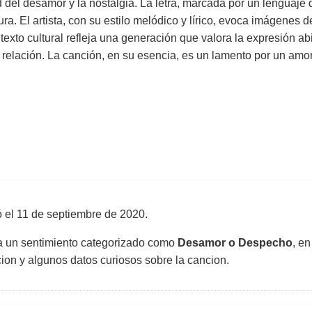
el desamor y la nostalgia. La letra, marcada por un lenguaje di
tura. El artista, con su estilo melódico y lírico, evoca imágenes 
texto cultural refleja una generación que valora la expresión a
a relación. La canción, en su esencia, es un lamento por un amor 
ó el
11 de septiembre de 2020
.
sa un sentimiento categorizado como
Desamor o Despecho
, en
uccion y algunos datos curiosos sobre la cancion.