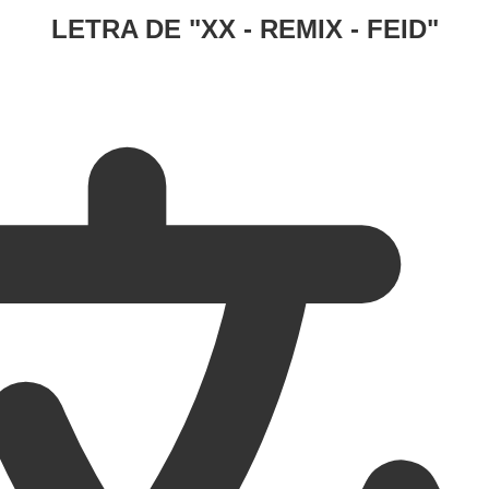
LETRA DE "
XX - REMIX - FEID
"