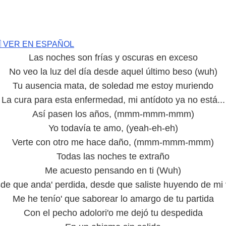
 VER EN ESPAÑOL
Las noches son frías y oscuras en exceso
No veo la luz del día desde aquel último beso (wuh)
Tu ausencia mata, de soledad me estoy muriendo
La cura para esta enfermedad, mi antídoto ya no está...
Así pasen los años, (mmm-mmm-mmm)
Yo todavía te amo, (yeah-eh-eh)
Verte con otro me hace daño, (mmm-mmm-mmm)
Todas las noches te extraño
Me acuesto pensando en ti (Wuh)
de que anda' perdida, desde que saliste huyendo de mi 
Me he tenío' que saborear lo amargo de tu partida
Con el pecho adolori'o me dejó tu despedida