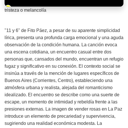
Barra de progreso de la reproducción
tristeza o melancolía
¡Significado de la letra de la canción! 🌧️
"11 y 6" de Fito Páez, a pesar de su aparente simplicidad
lírica, presenta una profunda carga emocional y una aguda
observación de la condición humana. La canción evoca
una escena cotidiana, un encuentro casual entre dos
personas que, cansados del mundo, encuentran un refugio
fugaz y significativo en su conexión. El contexto social se
insinúa a través de la mención de lugares específicos de
Buenos Aires (Corrientes, Centro), estableciendo una
atmósfera urbana y realista, alejada del romanticismo
idealizado. El encuentro se describe como una suerte de
escape, un momento de intimidad y rebeldía frente a las
presiones externas. La imagen de vender rosas en La Paz
introduce un elemento de precariedad y supervivencia,
sugiriendo una realidad económica modesta. La