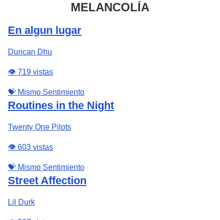
MELANCOLÍA
En algun lugar
Duncan Dhu
👁️ 719 vistas
💝 Mismo Sentimiento
Routines in the Night
Twenty One Pilots
👁️ 603 vistas
💝 Mismo Sentimiento
Street Affection
Lil Durk