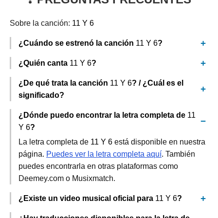
Sobre la canción:
11 Y 6
¿Cuándo se estrenó la canción
11 Y 6
?
¿Quién canta
11 Y 6
?
¿De qué trata la canción
11 Y 6
? / ¿Cuál es el
significado?
¿Dónde puedo encontrar la letra completa de
11
Y 6
?
La letra completa de
11 Y 6
está disponible en nuestra
página.
Puedes ver la letra completa aquí
. También
puedes encontrarla en otras plataformas como
Deemey.com o Musixmatch.
¿Existe un video musical oficial para
11 Y 6
?