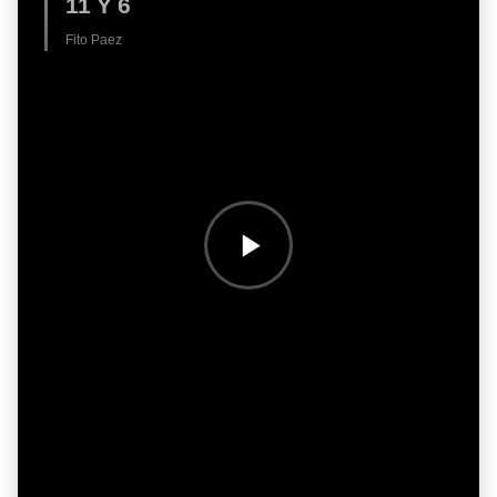
11 Y 6
Fito Paez