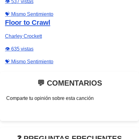
👁️ 537 vistas
💝 Mismo Sentimiento
Floor to Crawl
Charley Crockett
👁️ 635 vistas
💝 Mismo Sentimiento
💬 COMENTARIOS
Comparte tu opinión sobre esta canción
❓ PREGUNTAS FRECUENTES