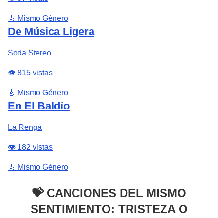
🎸 Mismo Género
De Música Ligera
Soda Stereo
👁️ 815 vistas
🎸 Mismo Género
En El Baldío
La Renga
👁️ 182 vistas
🎸 Mismo Género
💝 CANCIONES DEL MISMO
SENTIMIENTO: TRISTEZA O