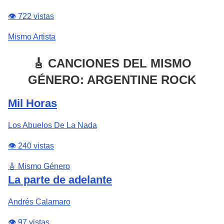
👁️ 722 vistas
Mismo Artista
🎸 CANCIONES DEL MISMO
GÉNERO: ARGENTINE ROCK
Mil Horas
Los Abuelos De La Nada
👁️ 240 vistas
🎸 Mismo Género
La parte de adelante
Andrés Calamaro
👁️ 97 vistas