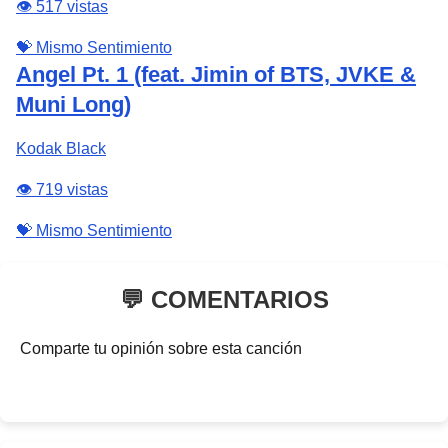
👁️ 517 vistas
💝 Mismo Sentimiento
Angel Pt. 1 (feat. Jimin of BTS, JVKE &
Muni Long)
Kodak Black
👁️ 719 vistas
💝 Mismo Sentimiento
💬 COMENTARIOS
Comparte tu opinión sobre esta canción