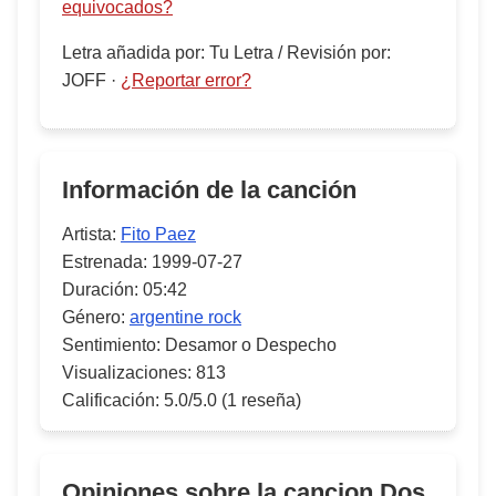
equivocados?
Letra añadida por
:
Tu Letra
/
Revisión por
:
JOFF
·
¿Reportar error?
Información de la canción
Artista:
Fito Paez
Estrenada:
1999-07-27
Duración:
05:42
Género:
argentine rock
Sentimiento:
Desamor o Despecho
Visualizaciones:
813
Calificación:
5.0/5.0
(1 reseña)
Opiniones sobre la cancion
Dos