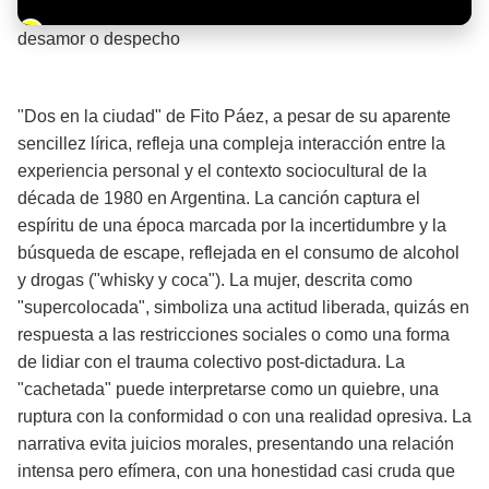
Barra de progreso de la reproducción
desamor o despecho
¡Significado de la letra de la canción! 💔
"Dos en la ciudad" de Fito Páez, a pesar de su aparente
sencillez lírica, refleja una compleja interacción entre la
experiencia personal y el contexto sociocultural de la
década de 1980 en Argentina. La canción captura el
espíritu de una época marcada por la incertidumbre y la
búsqueda de escape, reflejada en el consumo de alcohol
y drogas ("whisky y coca"). La mujer, descrita como
"supercolocada", simboliza una actitud liberada, quizás en
respuesta a las restricciones sociales o como una forma
de lidiar con el trauma colectivo post-dictadura. La
"cachetada" puede interpretarse como un quiebre, una
ruptura con la conformidad o con una realidad opresiva. La
narrativa evita juicios morales, presentando una relación
intensa pero efímera, con una honestidad casi cruda que