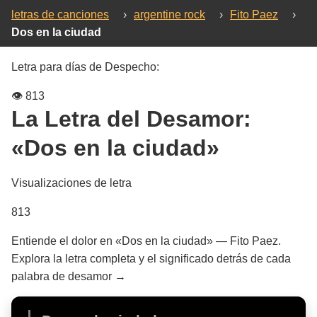
letras de canciones
›
argentine rock
›
Fito Paez
›
Dos en la ciudad
Letra para días de Despecho:
👁️
813
La Letra del Desamor:
«Dos en la ciudad»
Visualizaciones de letra
813
Entiende el dolor en «Dos en la ciudad» — Fito Paez.
Explora la letra completa y el significado detrás de cada
palabra de desamor →