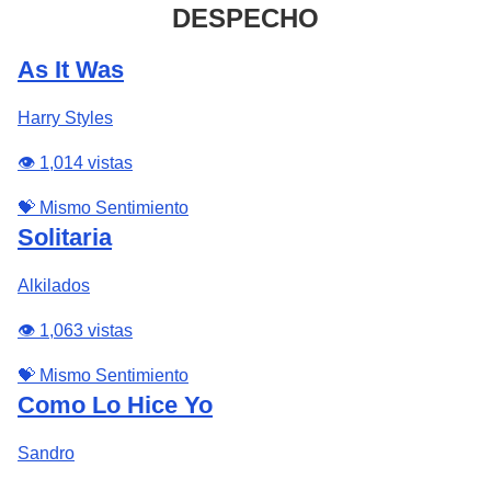
DESPECHO
As It Was
Harry Styles
👁️ 1,014 vistas
💝 Mismo Sentimiento
Solitaria
Alkilados
👁️ 1,063 vistas
💝 Mismo Sentimiento
Como Lo Hice Yo
Sandro