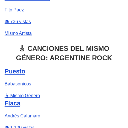
Fito Paez
👁️ 736 vistas
Mismo Artista
🎸 CANCIONES DEL MISMO
GÉNERO: ARGENTINE ROCK
Puesto
Babasonicos
🎸 Mismo Género
Flaca
Andrés Calamaro
👁️ 1,120 vistas