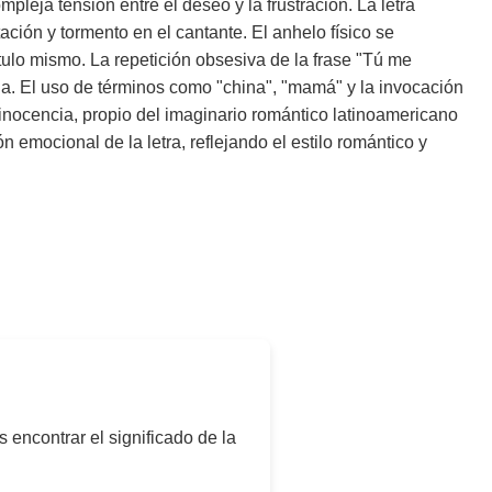
pleja tensión entre el deseo y la frustración. La letra
ción y tormento en el cantante. El anhelo físico se
tulo mismo. La repetición obsesiva de la frase "Tú me
a. El uso de términos como "china", "mamá" y la invocación
inocencia, propio del imaginario romántico latinoamericano
emocional de la letra, reflejando el estilo romántico y
s encontrar el significado de la