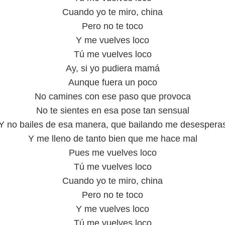
Cuando yo te miro, china
Pero no te toco
Y me vuelves loco
Tú me vuelves loco
Ay, si yo pudiera mamá
Aunque fuera un poco
No camines con ese paso que provoca
No te sientes en esa pose tan sensual
Y no bailes de esa manera, que bailando me desespera
Y me lleno de tanto bien que me hace mal
Pues me vuelves loco
Tú me vuelves loco
Cuando yo te miro, china
Pero no te toco
Y me vuelves loco
Tú me vuelves loco