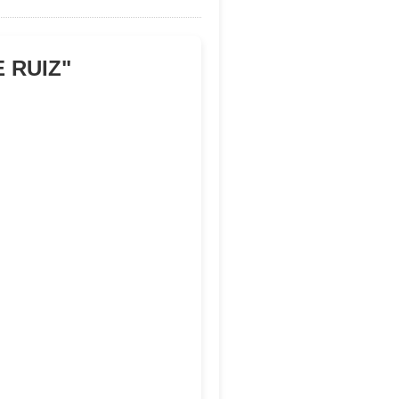
 RUIZ
"