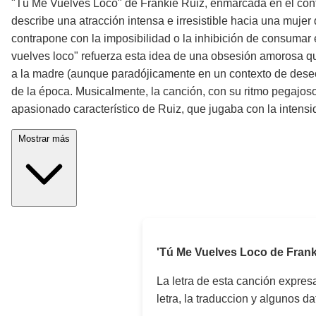
"Tú Me Vuelves Loco" de Frankie Ruiz, enmarcada en el context
describe una atracción intensa e irresistible hacia una mujer
contrapone con la imposibilidad o la inhibición de consumar 
vuelves loco" refuerza esta idea de una obsesión amorosa qu
a la madre (aunque paradójicamente en un contexto de deseo 
de la época. Musicalmente, la canción, con su ritmo pegajoso
apasionado característico de Ruiz, que jugaba con la intensi
Mostrar más
'Tú Me Vuelves Loco de Frank
La letra de esta canción expre
letra, la traduccion y algunos d