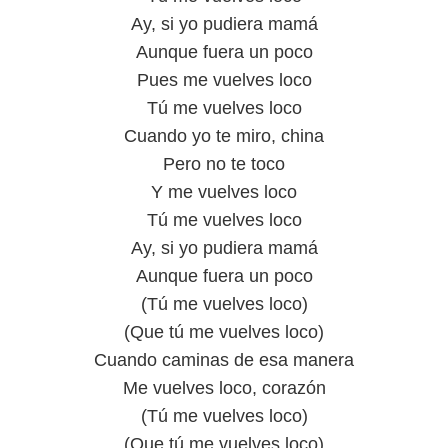
Ay, si yo pudiera mamá
Aunque fuera un poco
Pues me vuelves loco
Tú me vuelves loco
Cuando yo te miro, china
Pero no te toco
Y me vuelves loco
Tú me vuelves loco
Ay, si yo pudiera mamá
Aunque fuera un poco
(Tú me vuelves loco)
(Que tú me vuelves loco)
Cuando caminas de esa manera
Me vuelves loco, corazón
(Tú me vuelves loco)
(Que tú me vuelves loco)