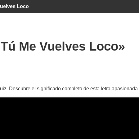
uelves Loco
«Tú Me Vuelves Loco»
iz. Descubre el significado completo de esta letra apasionad