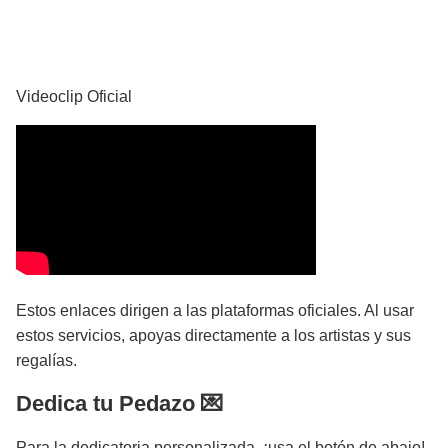
YouTube
Videoclip Oficial
Estos enlaces dirigen a las plataformas oficiales. Al usar
estos servicios, apoyas directamente a los artistas y sus
regalías.
Dedica tu Pedazo 💌
Para la dedicatoria personalizada, ¡usa el botón de abajo!