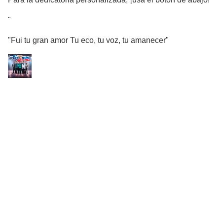
"
"Fui tu gran amor Tu eco, tu voz, tu amanecer"