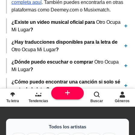
completa aquí
. También puedes encontrarla en otras
plataformas como Deemey.com o Musixmatch.
¿Existe un video musical oficial para
Otro Ocupa
Mi Lugar
?
¿Hay traducciones disponibles para la letra de
Otro Ocupa Mi Lugar
?
¿Dónde puedo escuchar o comprar
Otro Ocupa
Mi Lugar
?
¿Cómo puedo encontrar una canción si solo sé
parte de la letra?
Tu letra
Tendencias
Buscar
Géneros
Todos los artistas