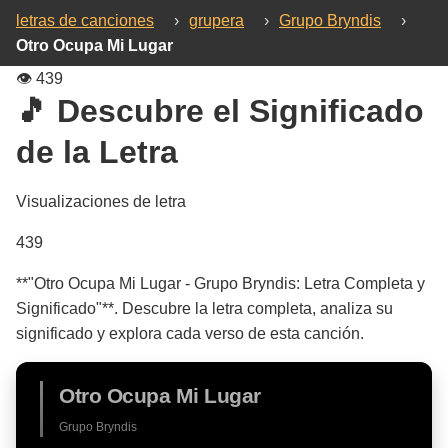
letras de canciones
›
grupera
›
Grupo Bryndis
›
Otro Ocupa Mi Lugar
👁️
439
🎵 Descubre el Significado
de la Letra
Visualizaciones de letra
439
**"Otro Ocupa Mi Lugar - Grupo Bryndis: Letra Completa y
Significado"**. Descubre la letra completa, analiza su
significado y explora cada verso de esta canción.
Otro Ocupa Mi Lugar
Grupo Bryndis