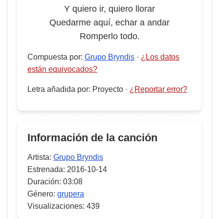
Y quiero ir, quiero llorar
Quedarme aquí, echar a andar
Romperlo todo.
Compuesta por
:
Grupo Bryndis
·
¿Los datos
están equivocados?
Letra añadida por
:
Proyecto
·
¿Reportar error?
Información de la canción
Artista:
Grupo Bryndis
Estrenada:
2016-10-14
Duración:
03:08
Género:
grupera
Visualizaciones:
439